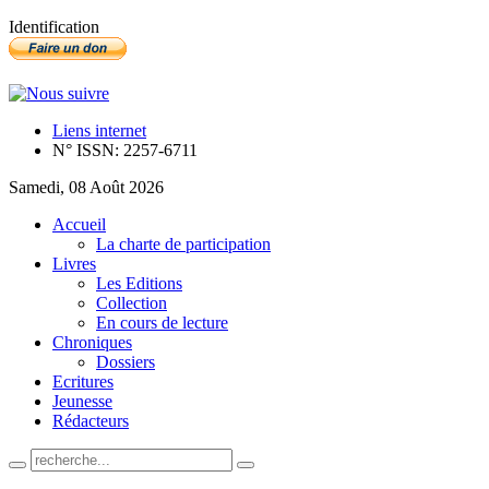
Identification
Liens internet
N° ISSN: 2257-6711
Samedi, 08 Août 2026
Accueil
La charte de participation
Livres
Les Editions
Collection
En cours de lecture
Chroniques
Dossiers
Ecritures
Jeunesse
Rédacteurs