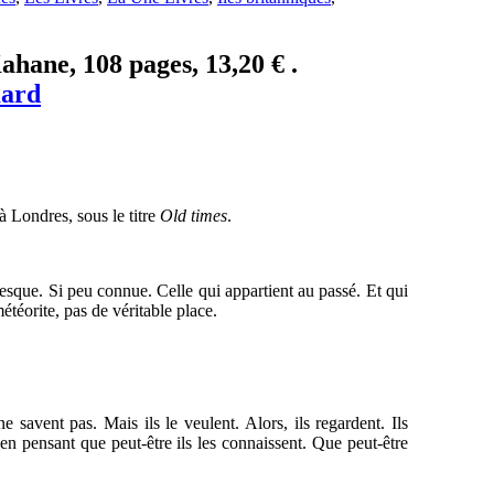
Kahane, 108 pages, 13,20 € .
mard
à Londres, sous le titre
Old times
.
presque. Si peu connue. Celle qui appartient au passé. Et qui
étéorite, pas de véritable place.
 savent pas. Mais ils le veulent. Alors, ils regardent. Ils
, en pensant que peut-être ils les connaissent. Que peut-être