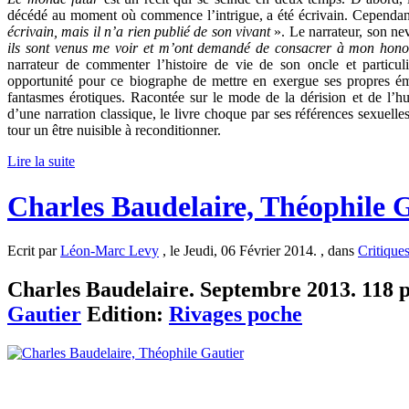
décédé au moment où commence l’intrigue, a été écrivain. Cependant
écrivain, mais il n’a rien publié de son vivant
». Le narrateur, son nev
ils sont venus me voir et m’ont demandé de consacrer à mon hono
narrateur de commenter l’histoire de vie de son oncle et particul
opportunité pour ce biographe de mettre en exergue ses propres émo
fantasmes érotiques. Racontée sur le mode de la dérision et de l’
d’une narration classique, le livre choque par ses références sexuelle
tour un être nuisible à reconditionner.
Lire la suite
Charles Baudelaire, Théophile 
Ecrit par
Léon-Marc Levy
, le Jeudi, 06 Février 2014. , dans
Critique
Charles Baudelaire. Septembre 2013. 118 p.
Gautier
Edition:
Rivages poche