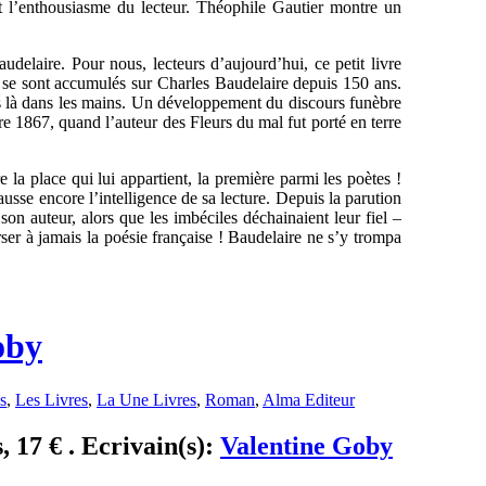
et l’enthousiasme du lecteur. Théophile Gautier montre un
udelaire. Pour nous, lecteurs d’aujourd’hui, ce petit livre
i se sont accumulés sur Charles Baudelaire depuis 150 ans.
s là dans les mains. Un développement du discours funèbre
 1867, quand l’auteur des Fleurs du mal fut porté en terre
 la place qui lui appartient, la première parmi les poètes !
ausse encore l’intelligence de sa lecture. Depuis la parution
on auteur, alors que les imbéciles déchainaient leur fiel –
erser à jamais la poésie française ! Baudelaire ne s’y trompa
oby
s
,
Les Livres
,
La Une Livres
,
Roman
,
Alma Editeur
, 17 € . Ecrivain(s):
Valentine Goby