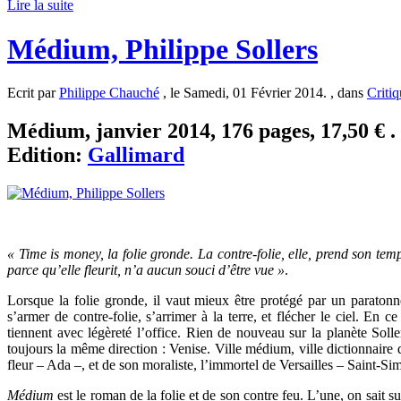
Lire la suite
Médium, Philippe Sollers
Ecrit par
Philippe Chauché
, le Samedi, 01 Février 2014. , dans
Critiq
Médium, janvier 2014, 176 pages, 17,50 € .
Edition:
Gallimard
« Time is money, la folie gronde. La contre-folie, elle, prend son tem
parce qu’elle fleurit, n’a aucun souci d’être vue »
.
Lorsque la folie gronde, il vaut mieux être protégé par un paratonn
s’armer de contre-folie, s’arrimer à la terre, et flécher le ciel. En ce
tiennent avec légèreté l’office. Rien de nouveau sur la planète Solle
toujours la même direction : Venise. Ville médium, ville dictionnaire
fleur – Ada –, et de son moraliste, l’immortel de Versailles – Saint-Si
Médium
est le roman de la folie et de son contre feu. L’une, on sait sur