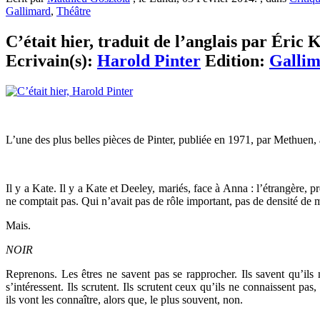
Gallimard
,
Théâtre
C’était hier, traduit de l’anglais par Éric 
Ecrivain(s):
Harold Pinter
Edition:
Galli
L’une des plus belles pièces de Pinter, publiée en 1971, par Methuen, 
Il y a Kate. Il y a Kate et Deeley, mariés, face à Anna : l’étrangère, 
ne comptait pas. Qui n’avait pas de rôle important, pas de densité de m
Mais.
NOIR
Reprenons. Les êtres ne savent pas se rapprocher. Ils savent qu’ils ne
s’intéressent. Ils scrutent. Ils scrutent ceux qu’ils ne connaissent pas
ils vont les connaître, alors que, le plus souvent, non.