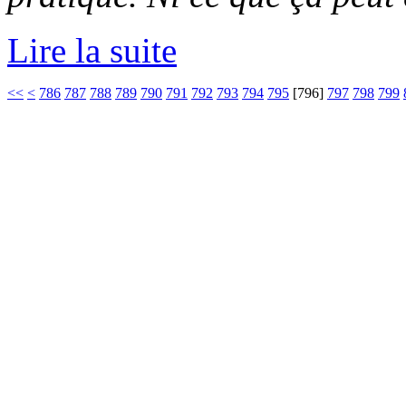
Lire la suite
<<
<
786
787
788
789
790
791
792
793
794
795
[
796
]
797
798
799