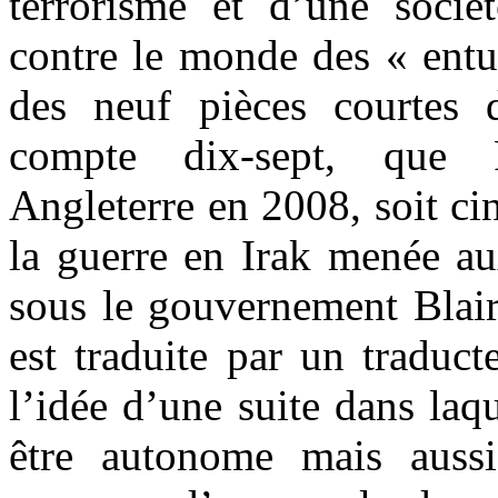
terrorisme et d’une socié
contre le monde des « entu
des neuf pièces courtes
compte dix-sept, que 
Angleterre en 2008, soit ci
la guerre en Irak menée au
sous le gouvernement Blair
est traduite par un traduct
l’idée d’une suite dans laq
être autonome mais auss