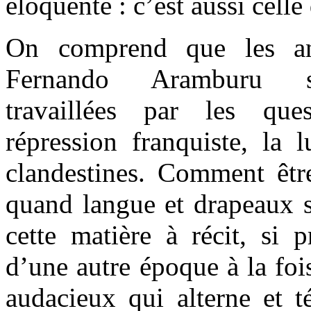
éloquente : c’est aussi cell
On comprend que les an
Fernando Aramburu so
travaillées par les ques
répression franquiste, la l
clandestines. Comment êtr
quand langue et drapeaux s
cette matière à récit, si 
d’une autre époque à la fois
audacieux qui alterne et t