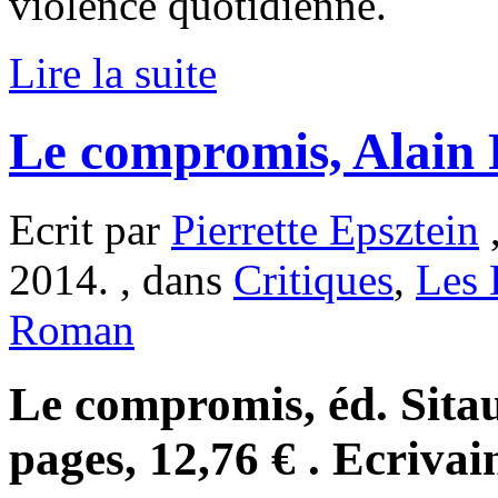
violence quotidienne.
Lire la suite
Le compromis, Alain 
Ecrit par
Pierrette Epsztein
,
2014. , dans
Critiques
,
Les 
Roman
Le compromis, éd. Sita
pages, 12,76 € . Ecrivai