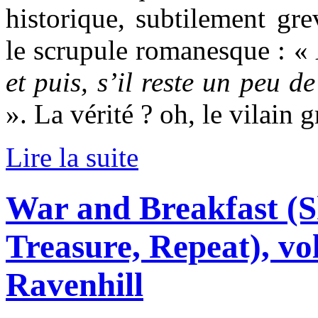
historique, subtilement gr
le scrupule romanesque : «
et puis, s’il reste un peu de
».
La vérité ? oh, le vilain 
Lire la suite
War and Breakfast (S
Treasure, Repeat), vo
Ravenhill