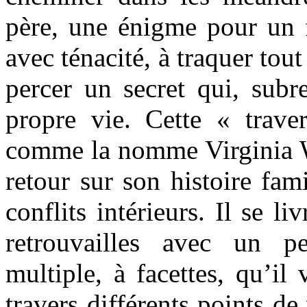
père, une énigme pour un f
avec ténacité, à traquer tout
percer un secret qui, subr
propre vie. Cette « trave
comme la nomme Virginia Wo
retour sur son histoire fami
conflits intérieurs. Il se l
retrouvailles avec un pe
multiple, à facettes, qu’il
travers différents points d