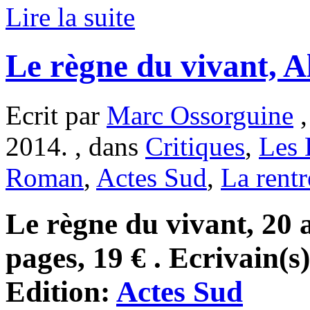
Lire la suite
Le règne du vivant, A
Ecrit par
Marc Ossorguine
,
2014. , dans
Critiques
,
Les 
Roman
,
Actes Sud
,
La rentré
Le règne du vivant, 20 
pages, 19 € . Ecrivain(s
Edition:
Actes Sud