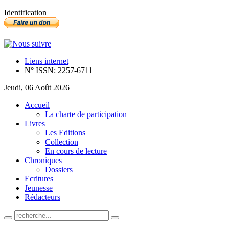
Identification
Liens internet
N° ISSN: 2257-6711
Jeudi, 06 Août 2026
Accueil
La charte de participation
Livres
Les Editions
Collection
En cours de lecture
Chroniques
Dossiers
Ecritures
Jeunesse
Rédacteurs