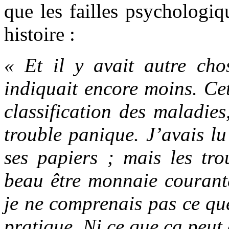
que les failles psychologiq
histoire :
« Et il y avait autre cho
indiquait encore moins. Cet
classification des maladies
trouble panique. J’avais lu
ses papiers ; mais les tro
beau être monnaie couran
je ne comprenais pas ce que
pratique. Ni ce que ça peut 