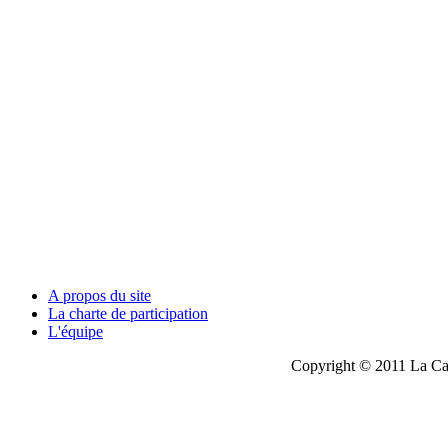
A propos du site
La charte de participation
L'équipe
Copyright © 2011 La Cau