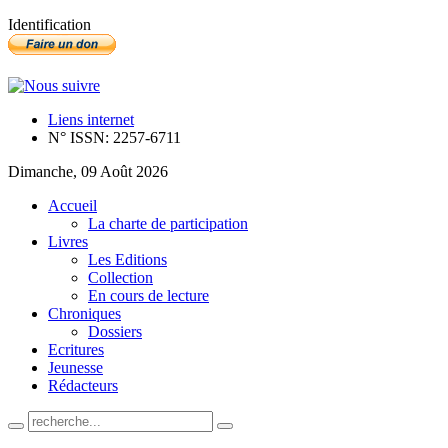
Identification
Liens internet
N° ISSN: 2257-6711
Dimanche, 09 Août 2026
Accueil
La charte de participation
Livres
Les Editions
Collection
En cours de lecture
Chroniques
Dossiers
Ecritures
Jeunesse
Rédacteurs