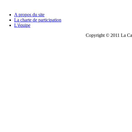
A propos du site
La charte de participation
L'équipe
Copyright © 2011 La Cau