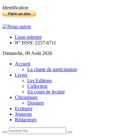
Identification
Liens internet
N° ISSN: 2257-6711
Dimanche, 09 Août 2026
Accueil
La charte de participation
Livres
Les Editions
Collection
En cours de lecture
Chroniques
Dossiers
Ecritures
Jeunesse
Rédacteurs