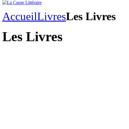
Accueil
Livres
Les Livres
Les Livres