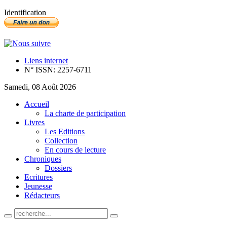
Identification
Liens internet
N° ISSN: 2257-6711
Samedi, 08 Août 2026
Accueil
La charte de participation
Livres
Les Editions
Collection
En cours de lecture
Chroniques
Dossiers
Ecritures
Jeunesse
Rédacteurs