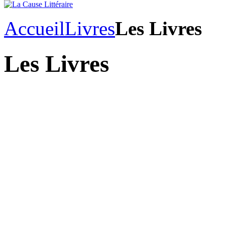
Accueil
Livres
Les Livres
Les Livres