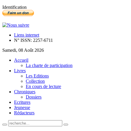
Identification
Liens internet
N° ISSN: 2257-6711
Samedi, 08 Août 2026
Accueil
La charte de participation
Livres
Les Editions
Collection
En cours de lecture
Chroniques
Dossiers
Ecritures
Jeunesse
Rédacteurs