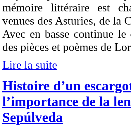
mémoire littéraire est c
venues des Asturies, de la C
Avec en basse continue le 
des pièces et poèmes de Lor
Lire la suite
Histoire d’un escargo
l’importance de la len
Sepúlveda