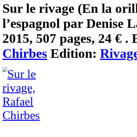
Sur le rivage (En la oril
l’espagnol par Denise L
2015, 507 pages, 24 € . 
Chirbes
Edition:
Rivag