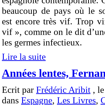
espagnole contemporaine.
beaucoup de pays où le so
est encore très vif. Trop v
vif », comme on le dit d’un
les germes infectieux.
Lire la suite
Années lentes, Fern
Ecrit par
Frédéric Aribit
, le
dans
Espagne
,
Les Livres
,
C