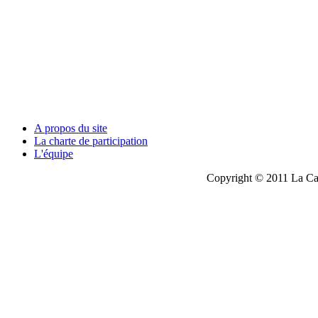
A propos du site
La charte de participation
L'équipe
Copyright © 2011 La Cau