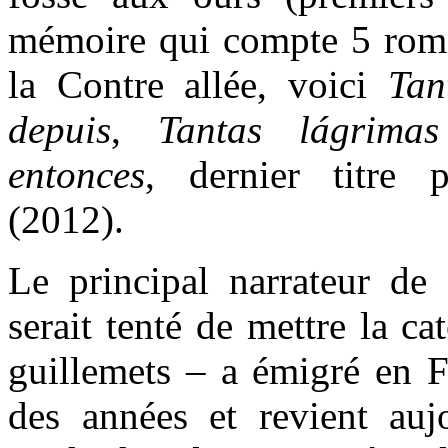
mémoire qui compte 5 rom
la Contre allée, voici
Tan
depuis
,
Tantas lágrima
entonces
, dernier titre 
(2012).
Le principal narrateur d
serait tenté de mettre la c
guillemets – a émigré en F
des années et revient auj