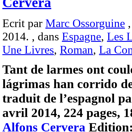
Cervera
Ecrit par
Marc Ossorguine
,
2014. , dans
Espagne
,
Les L
Une Livres
,
Roman
,
La Con
Tant de larmes ont coul
lágrimas han corrido de
traduit de l’espagnol p
avril 2014, 224 pages, 1
Alfons Cervera
Edition