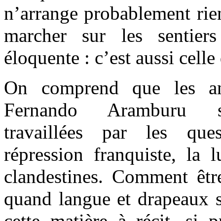
n’arrange probablement rie
marcher sur les sentier
éloquente : c’est aussi cell
On comprend que les an
Fernando Aramburu so
travaillées par les ques
répression franquiste, la l
clandestines. Comment êtr
quand langue et drapeaux s
cette matière à récit, si 