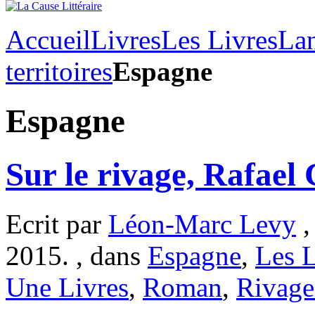
Accueil
Livres
Les Livres
Lan
territoires
Espagne
Espagne
Sur le rivage, Rafael
Ecrit par
Léon-Marc Levy
,
2015. , dans
Espagne
,
Les L
Une Livres
,
Roman
,
Rivage