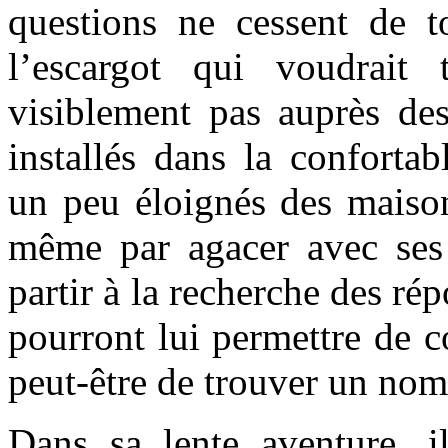
questions ne cessent de t
l’escargot qui voudrait 
visiblement pas auprès des
installés dans la conforta
un peu éloignés des maison
même par agacer avec ses 
partir à la recherche des ré
pourront lui permettre de c
peut-être de trouver un nom
Dans sa lente aventure, il