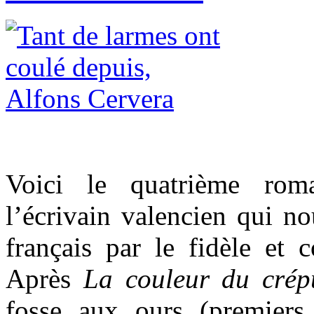
Voici le quatrième rom
l’écrivain valencien qui nou
français par le fidèle et 
Après
La couleur du crép
fosse aux ours (premiers