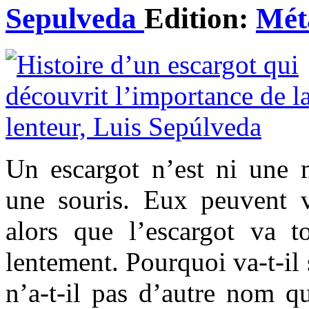
Sepulveda
Edition:
Méta
Un escargot n’est ni une m
une souris. Eux peuvent vo
alors que l’escargot va to
lentement. Pourquoi va-t-il
n’a-t-il pas d’autre nom q