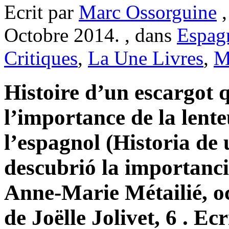
Ecrit par
Marc Ossorguine
,
Octobre 2014. , dans
Espag
Critiques
,
La Une Livres
,
M
Histoire d’un escargot 
l’importance de la lente
l’espagnol (Historia de
descubrió la importancia
Anne-Marie Métailié, oc
de Joëlle Jolivet, 6 . Ec