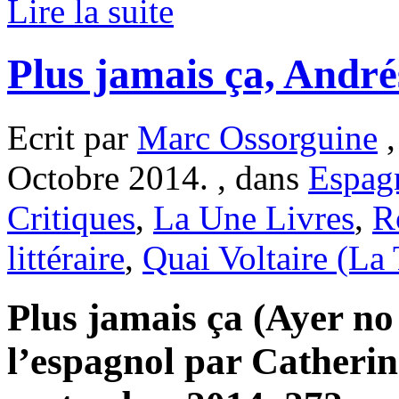
Lire la suite
Plus jamais ça, André
Ecrit par
Marc Ossorguine
,
Octobre 2014. , dans
Espag
Critiques
,
La Une Livres
,
R
littéraire
,
Quai Voltaire (La
Plus jamais ça (Ayer no
l’espagnol par Catherin