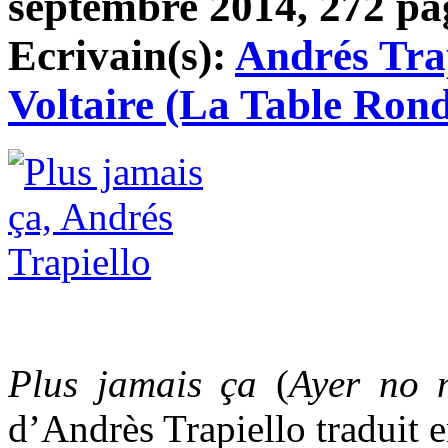
septembre 2014, 272 pag
Ecrivain(s):
Andrés Tra
Voltaire (La Table Ron
Plus jamais ça
(
Ayer no 
d’Andrès Trapiello traduit en