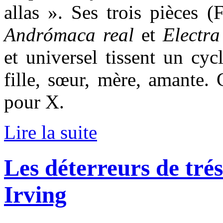
allas ». Ses trois pièces 
Andrómaca real
et
Electra
et universel tissent un cyc
fille, sœur, mère, amante. 
pour X.
Lire la suite
Les déterreurs de tré
Irving