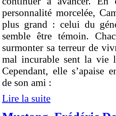
continuer à avancer. En 
personnalité morcelée, Cam
plus grand : celui du gén
semble être témoin. Chac
surmonter sa terreur de vivr
mal incurable sent la vie 
Cependant, elle s’apaise en
de son ami :
Lire la suite