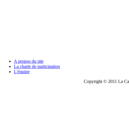
A propos du site
La charte de participation
L'équipe
Copyright © 2011 La Cau