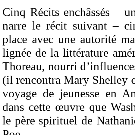
Cinq Récits enchâssés – un
narre le récit suivant – c
place avec une autorité ma
lignée de la littérature amér
Thoreau, nourri d’influenc
(il rencontra Mary Shelley e
voyage de jeunesse en An
dans cette œuvre que Washi
le père spirituel de Natha
Poe.