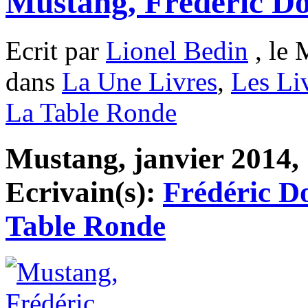
Mustang, Frédéric D
Ecrit par
Lionel Bedin
, le 
dans
La Une Livres
,
Les Li
La Table Ronde
Mustang, janvier 2014, 
Ecrivain(s):
Frédéric D
Table Ronde