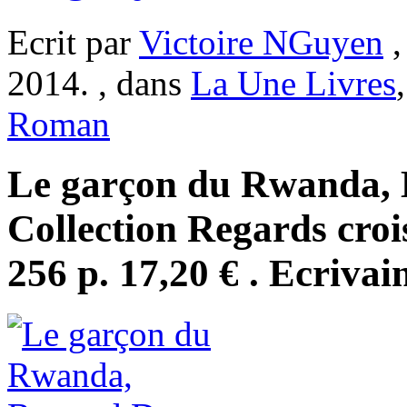
Ecrit par
Victoire NGuyen
,
2014. , dans
La Une Livres
Roman
Le garçon du Rwanda, E
Collection Regards crois
256 p. 17,20 € . Ecrivai