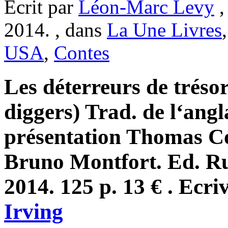
Ecrit par
Léon-Marc Levy
,
2014. , dans
La Une Livres
USA
,
Contes
Les déterreurs de trés
diggers) Trad. de l‘angl
présentation Thomas Co
Bruno Montfort. Ed. R
2014. 125 p. 13 € . Ecri
Irving