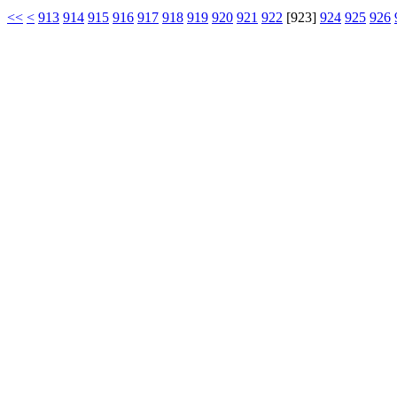
<<
<
913
914
915
916
917
918
919
920
921
922
[
923
]
924
925
926