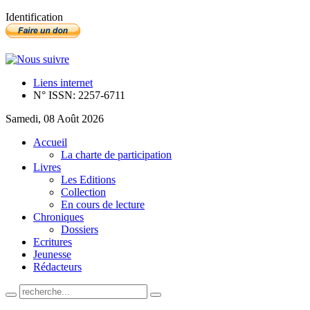
Identification
Liens internet
N° ISSN: 2257-6711
Samedi, 08 Août 2026
Accueil
La charte de participation
Livres
Les Editions
Collection
En cours de lecture
Chroniques
Dossiers
Ecritures
Jeunesse
Rédacteurs