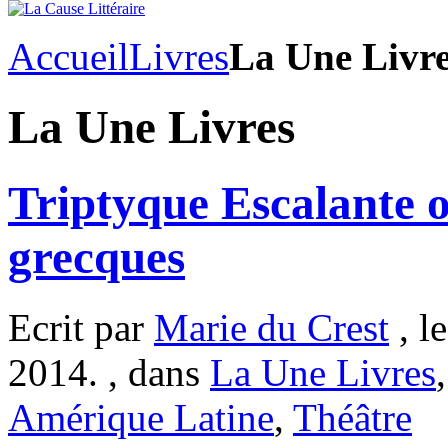
Accueil
Livres
La Une Livr
La Une Livres
Triptyque Escalante o
grecques
Ecrit par
Marie du Crest
, l
2014. , dans
La Une Livres
Amérique Latine
,
Théâtre