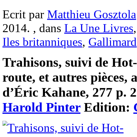
Ecrit par
Matthieu Gosztola
2014. , dans
La Une Livres
Iles britanniques
,
Gallimard
Trahisons, suivi de Hot
route, et autres pièces,
d’Éric Kahane, 277 p. 21
Harold Pinter
Edition: