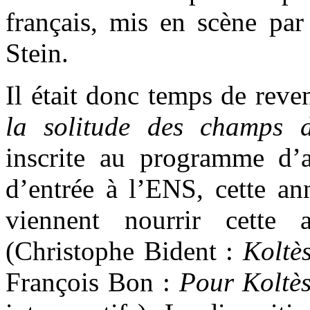
français, mis en scène par
Stein.
Il était donc temps de reve
la
solitude des champs 
inscrite au programme d’
d’entrée à l’ENS, cette an
viennent nourrir cette a
(Christophe Bident :
Koltè
François Bon :
Pour Koltè