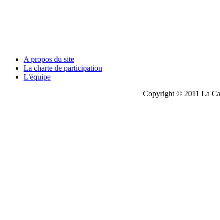
A propos du site
La charte de participation
L'équipe
Copyright © 2011 La Cau