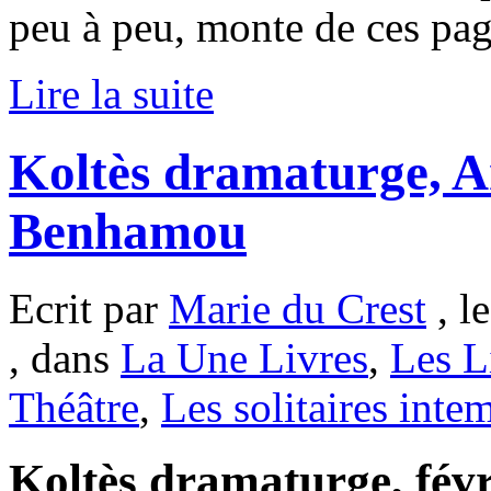
peu à peu, monte de ces pag
Lire la suite
Koltès dramaturge, A
Benhamou
Ecrit par
Marie du Crest
, l
, dans
La Une Livres
,
Les L
Théâtre
,
Les solitaires inte
Koltès dramaturge, févr