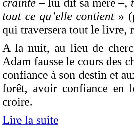
crainte
– lui dit sa mère –
, 
tout ce qu’elle contient
»
(
qui traversera tout le livre,
A la nuit, au lieu de cher
Adam fausse le cours des cho
confiance à son destin et au
forêt, avoir confiance en 
croire.
Lire la suite