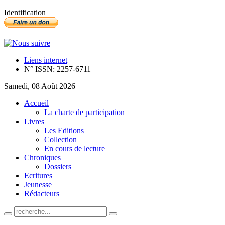
Identification
Liens internet
N° ISSN: 2257-6711
Samedi, 08 Août 2026
Accueil
La charte de participation
Livres
Les Editions
Collection
En cours de lecture
Chroniques
Dossiers
Ecritures
Jeunesse
Rédacteurs