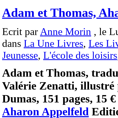
Adam et Thomas, Aha
Ecrit par
Anne Morin
, le L
dans
La Une Livres
,
Les Li
Jeunesse
,
L'école des loisirs
Adam et Thomas, tradui
Valérie Zenatti, illustré
Dumas, 151 pages, 15 € 
Aharon Appelfeld
Editi