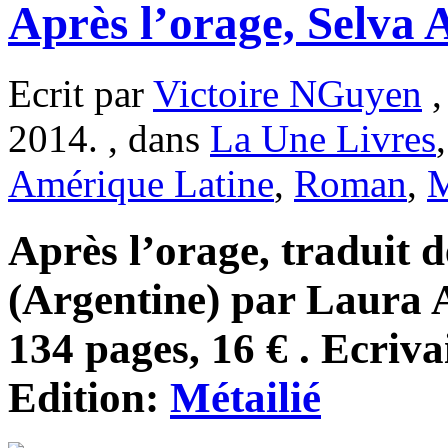
Après l’orage, Selva
Ecrit par
Victoire NGuyen
,
2014. , dans
La Une Livres
Amérique Latine
,
Roman
,
M
Après l’orage, traduit d
(Argentine) par Laura 
134 pages, 16 € . Ecriva
Edition:
Métailié