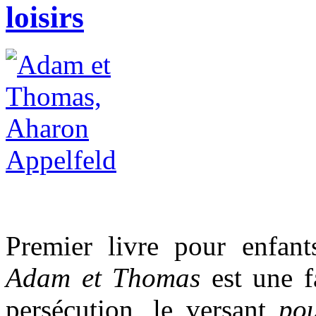
loisirs
Premier livre pour enfan
Adam et Thomas
est une f
persécution, le versant
pou