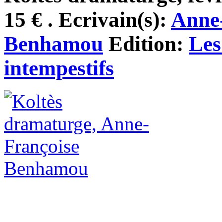
15 € . Ecrivain(s):
Anne
Benhamou
Edition:
Les
intempestifs