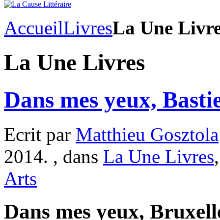
Accueil
Livres
La Une Livr
La Une Livres
Dans mes yeux, Basti
Ecrit par
Matthieu Gosztola
2014. , dans
La Une Livres
Arts
Dans mes yeux, Bruxell