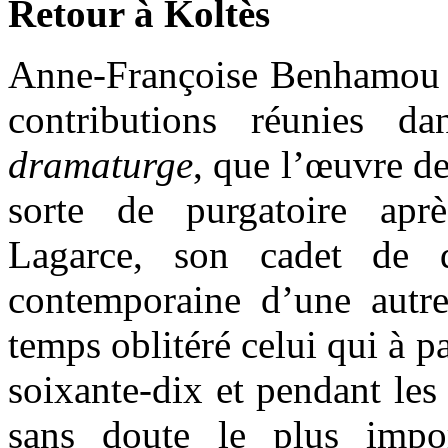
Retour à Koltès
Anne-Françoise Benhamou éc
contributions réunies 
dramaturge
, que l’œuvre d
sorte de purgatoire apr
Lagarce, son cadet de 
contemporaine d’une autr
temps oblitéré celui qui à pa
soixante-dix et pendant les
sans doute le plus impo