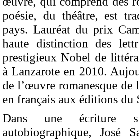
œuvre, qui comprend des ro
poésie, du théâtre, est tr
pays. Lauréat du prix Ca
haute distinction des lett
prestigieux Nobel de littér
à Lanzarote en 2010. Aujour
de l’œuvre romanesque de l’
en français aux éditions du 
Dans une écriture si
autobiographique, José 