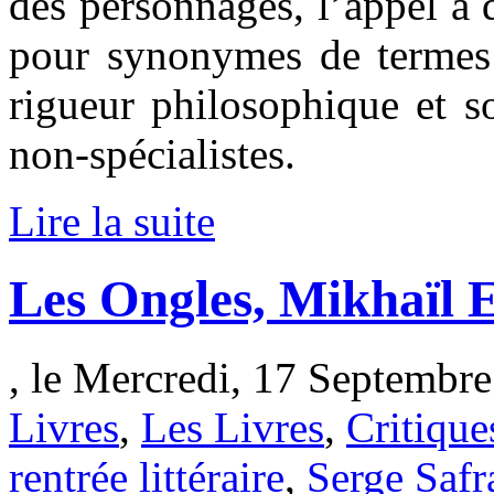
des personnages, l’appel à 
pour synonymes de termes s
rigueur philosophique et s
non-spécialistes.
Lire la suite
Les Ongles, Mikhaïl E
, le Mercredi, 17 Septembre
Livres
,
Les Livres
,
Critique
rentrée littéraire
,
Serge Safr