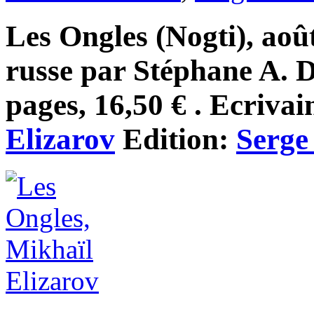
Les Ongles (Nogti), aoû
russe par Stéphane A. 
pages, 16,50 € . Ecrivai
Elizarov
Edition:
Serge