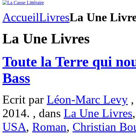
Accueil
Livres
La Une Livr
La Une Livres
Toute la Terre qui no
Bass
Ecrit par
Léon-Marc Levy
,
2014. , dans
La Une Livres
USA
,
Roman
,
Christian Bo