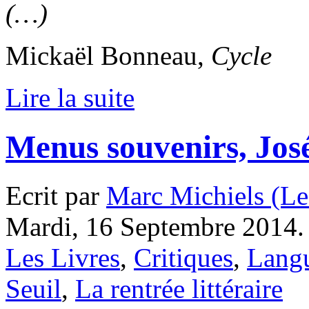
(…)
Mickaël Bonneau,
Cycle
Lire la suite
Menus souvenirs, Jo
Ecrit par
Marc Michiels (Le
Mardi, 16 Septembre 2014.
Les Livres
,
Critiques
,
Langu
Seuil
,
La rentrée littéraire