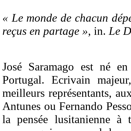
« Le monde de chacun dépe
reçus en partage »
, in.
Le D
José Saramago est né en
Portugal. Ecrivain majeu
meilleurs représentants, a
Antunes ou Fernando Pessoa,
la pensée lusitanienne à