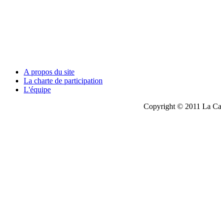
A propos du site
La charte de participation
L'équipe
Copyright © 2011 La Cau