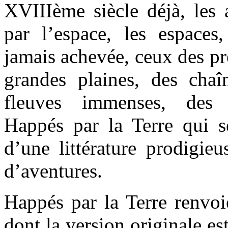
XVIIIème siècle déjà, les 
par l’espace, les espace
jamais achevée, ceux des pr
grandes plaines, des cha
fleuves immenses, des g
Happés par la Terre qui s
d’une littérature prodigieu
d’aventures.
Happés par la Terre renvoi
dont la version originale es