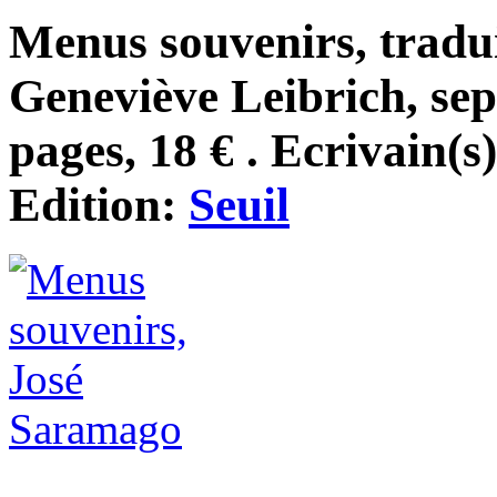
Menus souvenirs, tradui
Geneviève Leibrich, se
pages, 18 € . Ecrivain(s
Edition:
Seuil