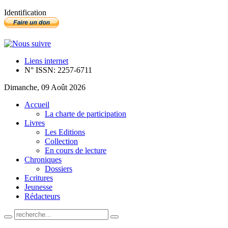
Identification
Liens internet
N° ISSN: 2257-6711
Dimanche, 09 Août 2026
Accueil
La charte de participation
Livres
Les Editions
Collection
En cours de lecture
Chroniques
Dossiers
Ecritures
Jeunesse
Rédacteurs