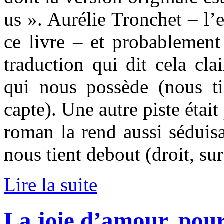
us ». Aurélie Tronchet – l’e
ce livre – et probablement 
traduction qui dit cela cla
qui nous possède (nous t
capte). Une autre piste était
roman la rend aussi séduisa
nous tient debout (droit, su
Lire la suite
La joie d’amour, pour