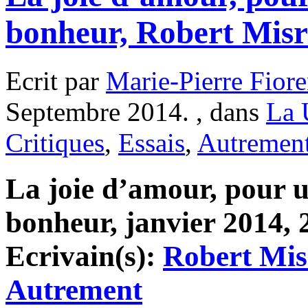
bonheur, Robert Misr
Ecrit par
Marie-Pierre Fiore
Septembre 2014. , dans
La 
Critiques
,
Essais
,
Autremen
La joie d’amour, pour u
bonheur, janvier 2014, 2
Ecrivain(s):
Robert Mis
Autrement