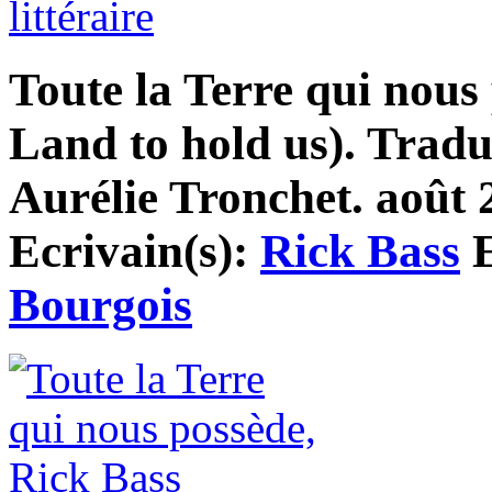
littéraire
Toute la Terre qui nous 
Land to hold us). Tradu
Aurélie Tronchet. août 2
Ecrivain(s):
Rick Bass
E
Bourgois