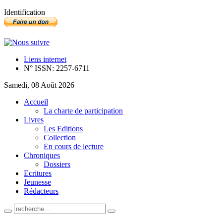
Identification
Liens internet
N° ISSN: 2257-6711
Samedi, 08 Août 2026
Accueil
La charte de participation
Livres
Les Editions
Collection
En cours de lecture
Chroniques
Dossiers
Ecritures
Jeunesse
Rédacteurs