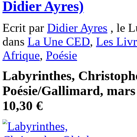
Didier Ayres)
Ecrit par
Didier Ayres
, le L
dans
La Une CED
,
Les Livr
Afrique
,
Poésie
Labyrinthes, Christoph
Poésie/Gallimard, mars
10,30 €