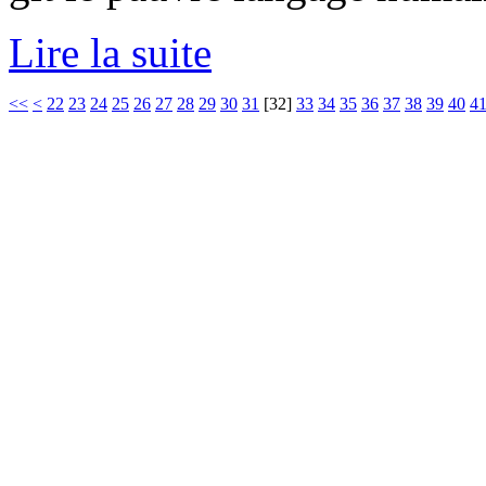
Lire la suite
<<
<
22
23
24
25
26
27
28
29
30
31
[
32
]
33
34
35
36
37
38
39
40
4