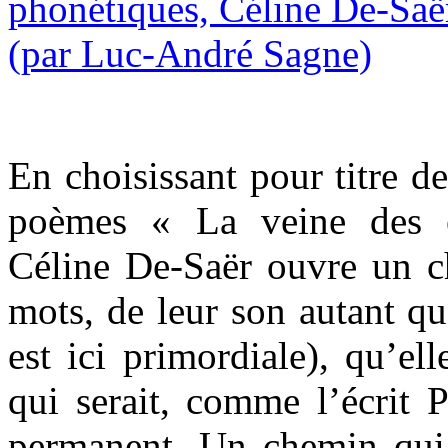
En choisissant pour titre d
poèmes « La veine des é
Céline De-Saër ouvre un c
mots, de leur son autant que
est ici primordiale), qu’el
qui serait, comme l’écrit P
permanent. Un chemin qui