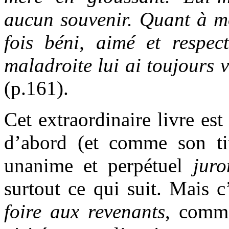
aucun souvenir. Quant à moi
fois béni, aimé et respec
maladroite lui ai toujours 
(p.161).
Cet extraordinaire livre est
d’abord (et comme son tit
unanime et perpétuel
juro
surtout ce qui suit. Mais 
foire aux revenants
, comme