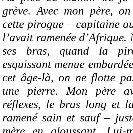
grève. Avec mon père, on
cette pirogue – capitaine a
l’avait ramenée d’Afrique.
ses bras, quand la pi
esquissant menue embardée,
cet âge-là, on ne flotte p
une pierre. Mon père av
réflexes, le bras long et l
ramené sain et sauf – jus
mère en gloussant. Lui-