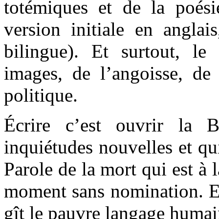
totémiques et de la poési
version initiale en anglai
bilingue). Et surtout, l
images, de l’angoisse, de 
politique.
Écrire c’est ouvrir la 
inquiétudes nouvelles et qui
Parole de la mort qui est à 
moment sans nomination. Et
gît le pauvre langage humai