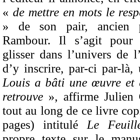
«
de mettre en mots le resp
» de son pair, ancien p
Rambour. Il s’agit pour 
glisser dans l’univers de l
d’y inscrire, par-ci par-là
Louis a bâti une œuvre et 
retrouve
», affirme Julien 
tout au long de ce livre co
pages) intitulé
Le Feuill
propre texte sur le manus