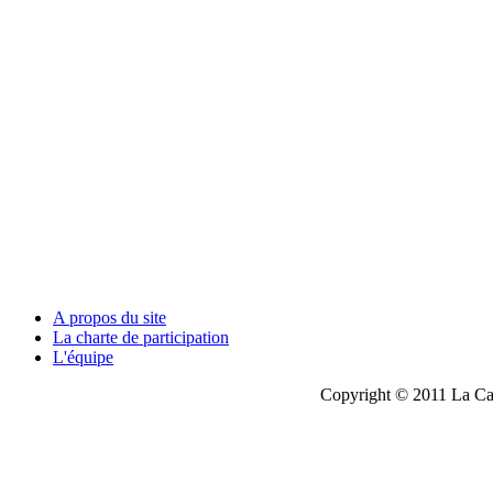
A propos du site
La charte de participation
L'équipe
Copyright © 2011 La Cau