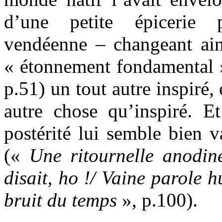
d’une petite épicerie 
vendéenne – changeant ain
« étonnement fondamental »),
p.51) un tout autre inspiré,
autre chose qu’inspiré. E
postérité lui semble bien v
(«
Une ritournelle anodin
disait, ho !/ Vaine parole 
bruit du temps
», p.100).