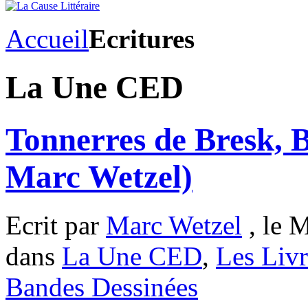
Accueil
Ecritures
La Une CED
Tonnerres de Bresk, 
Marc Wetzel)
Ecrit par
Marc Wetzel
, le M
dans
La Une CED
,
Les Livr
Bandes Dessinées