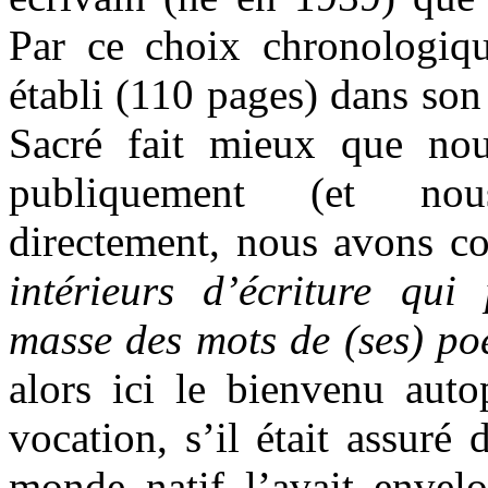
Par ce choix chronologiqu
établi (110 pages) dans so
Sacré fait mieux que nou
publiquement (et nou
directement, nous avons 
intérieurs d’écriture qu
masse des mots de (ses) p
alors ici le bienvenu auto
vocation, s’il était assuré 
monde natif l’avait envelo