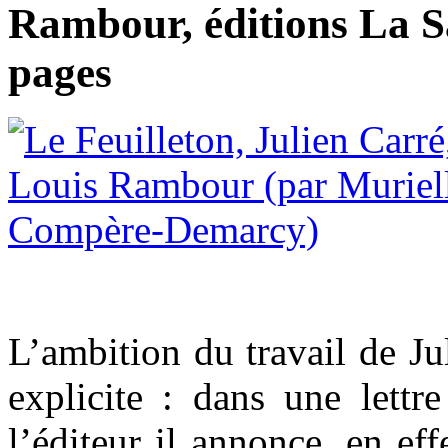
Rambour, éditions La 
pages
L’ambition du travail de Jul
explicite : dans une lettr
l’éditeur il annonce, en eff