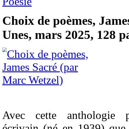
Poésie
Choix de poèmes, James
Unes, mars 2025, 128 pa
Avec cette anthologie p
écrivain (né en 1939) que l