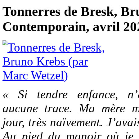
Tonnerres de Bresk, Br
Contemporain, avril 202
« Si tendre enfance, n
aucune trace. Ma mère m
jour, très naïvement. J’avai
Au pied du manoir où je s