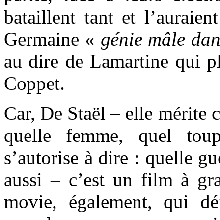
bataillent tant et l’auraien
Germaine «
génie mâle dan
au dire de Lamartine qui p
Coppet.
Car, De Staël – elle mérite
quelle femme, quel toup
s’autorise à dire : quelle gu
aussi – c’est un film à gr
movie, également, qui déf