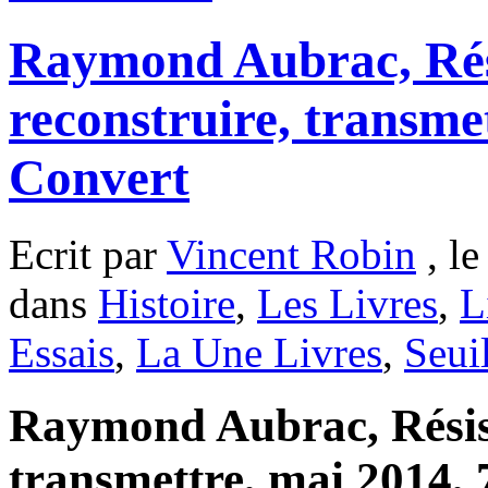
Raymond Aubrac, Rés
reconstruire, transme
Convert
Ecrit par
Vincent Robin
, le
dans
Histoire
,
Les Livres
,
L
Essais
,
La Une Livres
,
Seui
Raymond Aubrac, Résist
transmettre, mai 2014, 7