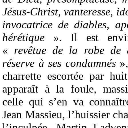
Jésus-Christ, vanteresse, ido
invocatrice de diables, ap
hérétique
». Il est envi
«
revêtue de la robe de d
réserve à ses condamnés
»,
charrette escortée par huit
apparaît à la foule, mass
celle qui s’en va connaîtr
Jean Massieu, l’huissier c
l’inculpée, Martin Ladven