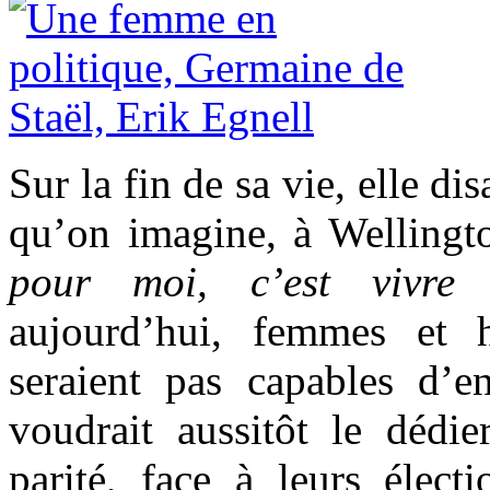
Sur la fin de sa vie, elle di
qu’on imagine, à Wellingt
pour moi, c’est vivre 
aujourd’hui, femmes et
seraient pas capables d’e
voudrait aussitôt le déd
parité, face à leurs élect