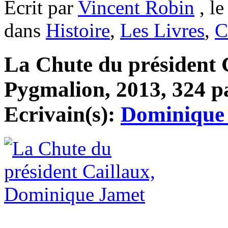
Ecrit par
Vincent Robin
, le
dans
Histoire
,
Les Livres
,
C
La Chute du président C
Pygmalion, 2013, 324 pa
Ecrivain(s):
Dominique