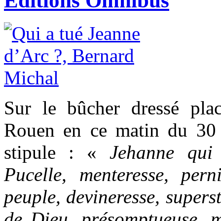
Editions Omnibus
Sur le bûcher dressé pl
Rouen en ce matin du 30 
stipule : «
Jehanne qui 
Pucelle, menteresse, pern
peuple, devineresse, supers
de Dieu, présomptueuse, m