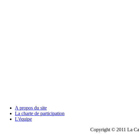
A propos du site
La charte de participation
L'équipe
Copyright © 2011 La Cau