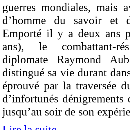
guerres mondiales, mais av
d’homme du savoir et d
Emporté il y a deux ans 
ans), le combattant-rés
diplomate Raymond Aub
distingué sa vie durant dans
éprouvé par la traversée d
d’infortunés dénigrements d
jusqu’au soir de son expéri
Lire la suite