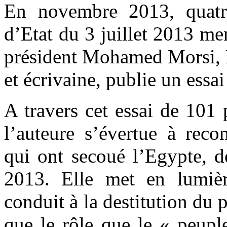
En novembre 2013, quatr
d’Etat du 3 juillet 2013 me
président Mohamed Morsi, F
et écrivaine, publie un essai
A travers cet essai de 101 
l’auteure s’évertue à reco
qui ont secoué l’Egypte, de
2013. Elle met en lumièr
conduit à la destitution du 
que le rôle que le « peupl