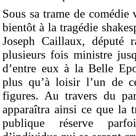
Sous sa trame de comédie v
bientôt à la tragédie shakes
Joseph Caillaux, député r
plusieurs fois ministre jus
d’entre eux à la Belle Epo
plus qu’à loisir l’un de 
figures. Au travers du par
apparaîtra ainsi ce que la t
publique réserve parf