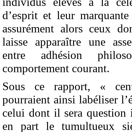
individus élevés à la célé
d’esprit et leur marquante 
assurément alors ceux don
laisse apparaître une ass
entre adhésion philos
comportement courant.
Sous ce rapport, « cen
pourraient ainsi labéliser l
celui dont il sera question 
en part le tumultueux si