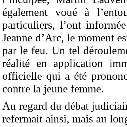
également voué à l’entou
particuliers, l’ont informé
Jeanne d’Arc, le moment est
par le feu. Un tel dérouleme
réalité en application im
officielle qui a été prono
contre la jeune femme.
Au regard du débat judiciai
refermait ainsi, mais au lon