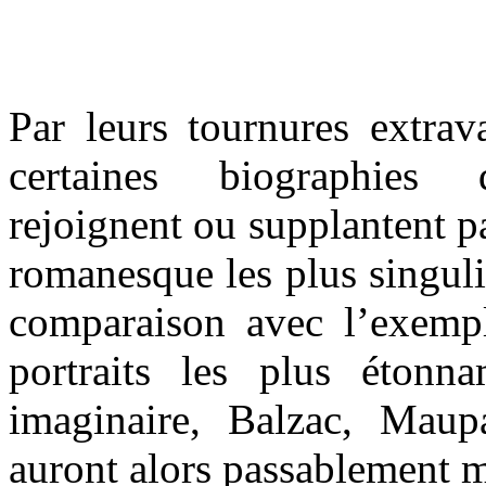
Par leurs tournures extrava
certaines biographies 
rejoignent ou supplantent pa
romanesque les plus singul
comparaison avec l’exempl
portraits les plus éton
imaginaire, Balzac, Mau
auront alors passablement 