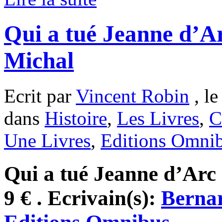
Qui a tué Jeanne d’A
Michal
Ecrit par
Vincent Robin
, le
dans
Histoire
,
Les Livres
,
C
Une Livres
,
Editions Omni
Qui a tué Jeanne d’Arc 
9 € . Ecrivain(s):
Berna