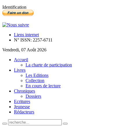
Identification
Liens internet
N° ISSN: 2257-6711
Vendredi, 07 Août 2026
Accueil
La charte de participation
Livres
Les Editions
Collection
En cours de lecture
Chroniques
Dossiers
Ecritures
Jeunesse
Rédacteurs