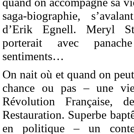
quand on accompagne sa vie
saga-biographie, s’ava
d’Erik Egnell. Meryl St
porterait avec panac
sentiments…
On nait où et quand on peut
chance ou pas – une vie
Révolution Française, 
Restauration. Superbe bapt
en politique – un contex