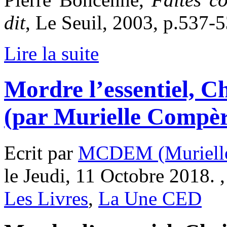
dit
, Le Seuil, 2003, p.537-5
Lire la suite
Mordre l’essentiel, C
(par Murielle Compè
Ecrit par
MCDEM (Murielle
le Jeudi, 11 Octobre 2018. 
Les Livres
,
La Une CED