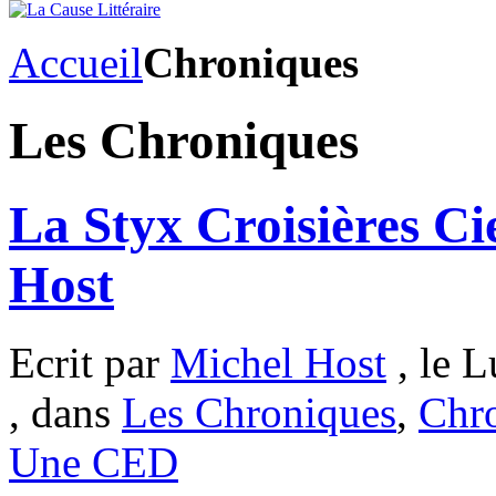
Accueil
Chroniques
Les Chroniques
La Styx Croisières Ci
Host
Ecrit par
Michel Host
, le L
, dans
Les Chroniques
,
Chro
Une CED