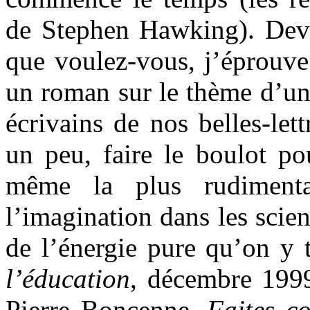
de Stephen Hawking). Devan
que voulez-vous, j’éprouve 
un roman sur le thème d’un 
écrivains de nos belles-let
un peu, faire le boulot po
même la plus rudimenta
l’imagination dans les scien
de l’énergie pure qu’on y 
l’éducation
, décembre 1999
Pierre Boncenne,
Faites c