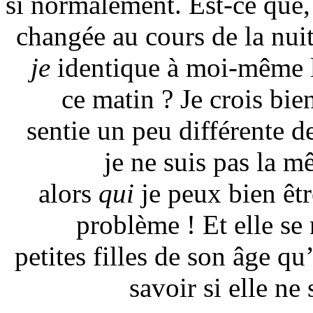
si normalement. Est-ce que,
changée au cours de la nuit
je
identique à moi-même l
ce matin ? Je crois bie
sentie un peu différente de
je ne suis pas la m
alors
qui
je peux bien êt
problème ! Et elle se 
petites filles de son âge qu
savoir si elle ne