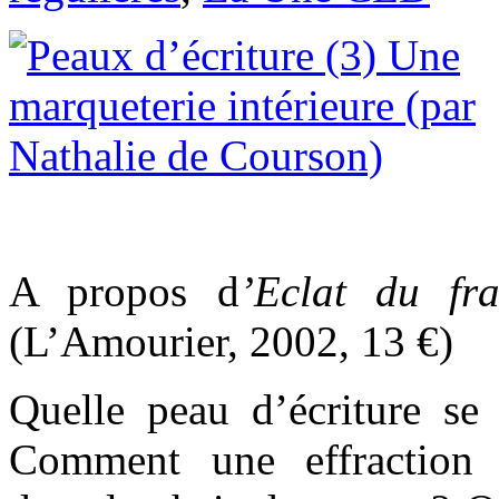
A propos d
’Eclat du f
(L’Amourier, 2002, 13 €)
Quelle peau d’écriture se
Comment une effraction p