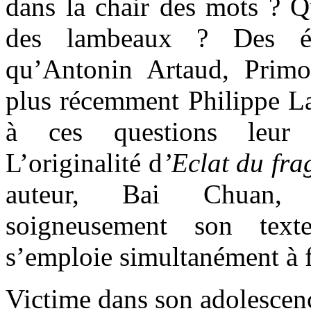
dans la chair des mots ? Q
des lambeaux ? Des écr
qu’Antonin Artaud, Primo
plus récemment Philippe L
à ces questions leur r
L’originalité d
’Eclat du fr
auteur, Bai Chuan, s
soigneusement son text
s’emploie simultanément à f
Victime dans son adolescen