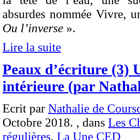
absurdes nommée Vivre, 
Ou
l’inverse
».
Lire la suite
Peaux d’écriture (3)
intérieure (par Natha
Ecrit par
Nathalie de Cours
Octobre 2018. , dans
Les C
régulières
,
La Une CED