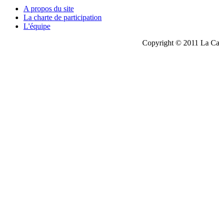
A propos du site
La charte de participation
L'équipe
Copyright © 2011 La Cau