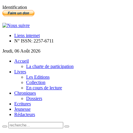
Identification
Liens internet
N° ISSN: 2257-6711
Jeudi, 06 Août 2026
Accueil
La charte de participation
Livres
Les Editions
Collection
En cours de lecture
Chroniques
Dossiers
Ecritures
Jeunesse
Rédacteurs