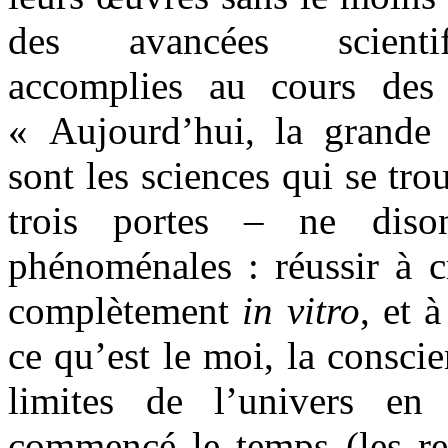
des avancées scientif
accomplies au cours des 
« Aujourd’hui, la grande
sont les sciences qui se tro
trois portes – ne diso
phénoménales : réussir à c
complètement
in vitro
, et 
ce qu’est le moi, la consci
limites de l’univers en
commencé le temps (les r