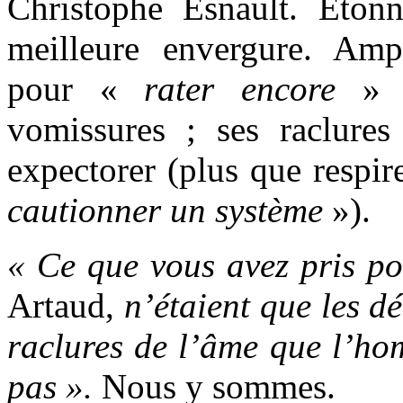
Christophe Esnault. Étonn
meilleure envergure. Ampl
pour «
rater encore
» ;
vomissures ; ses raclures 
expectorer (plus que respir
cautionner un système
»).
« Ce que vous avez pris p
Artaud,
n’étaient que les d
raclures de l’âme que l’ho
pas ».
Nous y sommes.