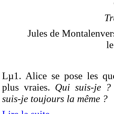
Tr
Jules de Montalenver
l
Lµ1. Alice se pose les ques
plus vraies.
Qui suis-je ?
suis-je toujours la même ?