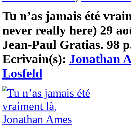
Tu n’as jamais été vrai
never really here) 29 a
Jean-Paul Gratias. 98 p.
Ecrivain(s):
Jonathan 
Losfeld