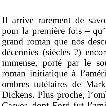
Il arrive rarement de savo
pour la première fois – qu
grand roman que nos desce
décennies (siècles ?) enco
immense, porté par le so
roman initiatique à l’améri
ombres tutélaires de Mar
Dickens. Plus proche, l’
Carver, dont Ford fut l’am