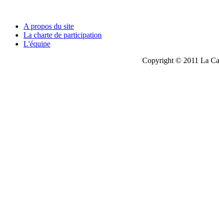
A propos du site
La charte de participation
L'équipe
Copyright © 2011 La Cau