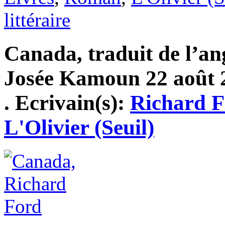
littéraire
Canada, traduit de l’an
Josée Kamoun 22 août 2
. Ecrivain(s):
Richard 
L'Olivier (Seuil)