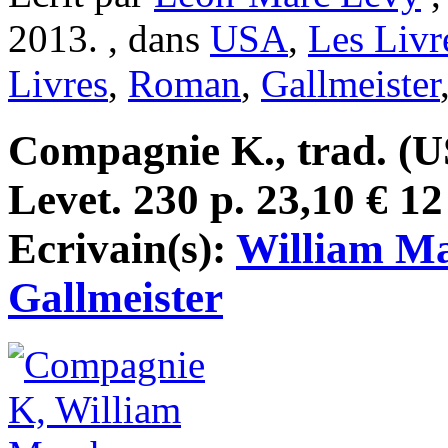
2013. , dans
USA
,
Les Livr
Livres
,
Roman
,
Gallmeister
Compagnie K., trad. (U
Levet. 230 p. 23,10 € 1
Ecrivain(s):
William M
Gallmeister