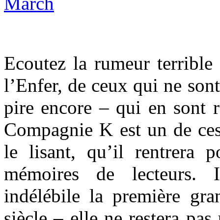
Ecoutez la rumeur terrible
l’Enfer, de ceux qui ne son
pire encore – qui en sont r
Compagnie K est un de ces 
le lisant, qu’il rentrera 
mémoires de lecteurs. 
indélébile la première g
siècle – elle ne restera pas