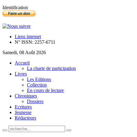
Identification
Liens internet
N° ISSN: 2257-6711
Samedi, 08 Août 2026
Accueil
La charte de participation
Livres
Les Editions
Collection
En cours de lecture
Chroniques
Dossiers
Ecritures
Jeunesse
Rédacteurs