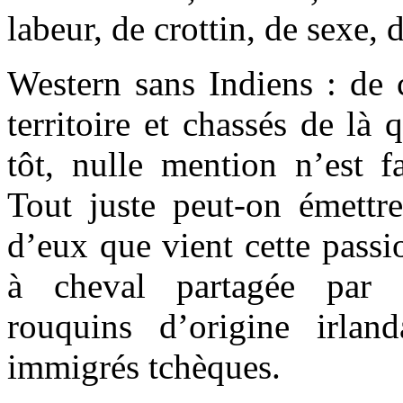
labeur, de crottin, de sexe, 
Western sans Indiens : de c
territoire et chassés de là
tôt, nulle mention n’est fa
Tout juste peut-on émettre
d’eux que vient cette passi
à cheval partagée par l
rouquins d’origine irlan
immigrés tchèques.