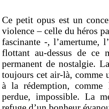
Ce petit opus est un conce
violence – celle du héros pa
fascinante -, l’amertume, l’
flottant au-dessus de ce
permanent de nostalgie. La 
toujours cet air-là, comme 
à la rédemption, comme l
perdue, impossible. La 
refuge d’un bonheur évanou