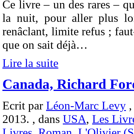
Ce livre – un des rares – qu
la nuit, pour aller plus 
renâclant, limite refus ; faut
que on sait déjà…
Lire la suite
Canada, Richard For
Ecrit par
Léon-Marc Levy
,
2013. , dans
USA
,
Les Livr
Livres
,
Roman
,
L'Olivier (S