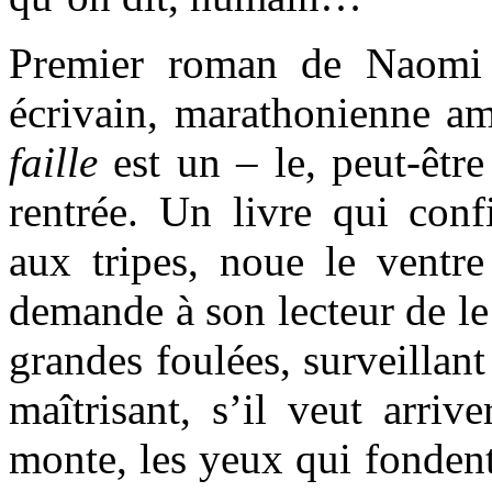
Premier roman de Naomi B
écrivain, marathonienne a
faille
est un – le, peut-êtr
rentrée. Un livre qui conf
aux tripes, noue le ventre
demande à son lecteur de le 
grandes foulées, surveillant
maîtrisant, s’il veut arriv
monte, les yeux qui fondent