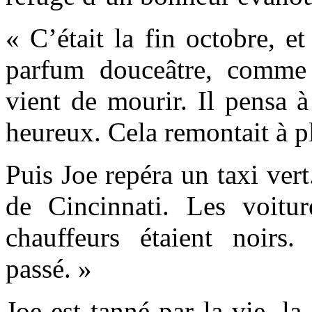
« C’était la fin octobre, et 
parfum douceâtre, comme 
vient de mourir. Il pensa à
heureux. Cela remontait à pl
Puis Joe repéra un taxi vert.
de Cincinnati. Les voiture
chauffeurs étaient noirs.
passé. »
Joe est tanné par la vie, la