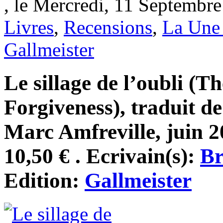
, le Mercredi, 11 Septembre
Livres
,
Recensions
,
La Une 
Gallmeister
Le sillage de l’oubli (T
Forgiveness), traduit d
Marc Amfreville, juin 2
10,50 € . Ecrivain(s):
Br
Edition:
Gallmeister