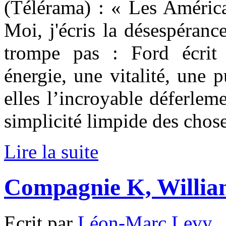
(Télérama) : « Les América
Moi, j'écris la désespéranc
trompe pas : Ford écrit
énergie, une vitalité, une 
elles l’incroyable déferleme
simplicité limpide des chose
Lire la suite
Compagnie K, Willi
Ecrit par
Léon-Marc Levy
,