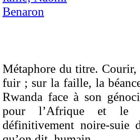
Métaphore du titre. Courir,
fuir ; sur la faille, la béan
Rwanda face à son génocid
pour l’Afrique et le
définitivement noire-suie 
qu’on dit, humain…