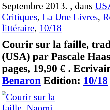
Septembre 2013. , dans
US
Critiques
,
La Une Livres
,
R
littéraire
,
10/18
Courir sur la faille, tra
(USA) par Pascale Haas
pages, 19,90 € . Ecrivai
Benaron
Edition:
10/18