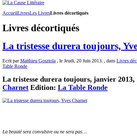
Accueil
Livres
Les Livres
Livres décortiqués
Livres décortiqués
La tristesse durera toujours, Yv
Ecrit par
Matthieu Gosztola
, le Jeudi, 20 Juin 2013. , dans
Livres déc
Table Ronde
La tristesse durera toujours, janvier 2013, 
Charnet
Edition:
La Table Ronde
La beauté sera convulsive ou ne sera pas
…