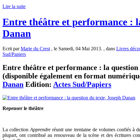
Lire la suite
Entre théâtre et performance : l
Danan
Ecrit par
Marie du Crest
, le Samedi, 04 Mai 2013. , dans
Livres déco
Sud/Papiers
Entre théâtre et performance : la question 
(disponible également en format numérique
Danan
Edition:
Actes Sud/Papiers
Repenser le théâtre
La collection
Apprendre
réunit une trentaine de volumes confiés à de
plupart, ont contribué au renouveau de la scène et des écritures co