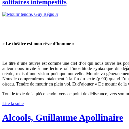
solitaires intempestifs
« Le théâtre est mon rêve d’homme »
Le titre d’une œuvre est comme une clef d’or qui nous ouvre les por
auteur nous invite à une lecture où l’incertitude syntaxique dit déj
créole, mais d’une vision poétique nouvelle. Mourir va généralemen
Nous le comprendrons totalement à la fin du texte (p.90) quand l’u
oiseau. Tendre de mourir en plein vol. Et d’ajouter « De mourir de la 
Tout le texte de la pièce tendra vers ce point de délivrance, vers son m
Lire la suite
Alcools, Guillaume Apollinaire