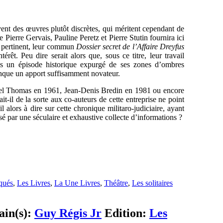
vent des œuvres plutôt discrètes, qui méritent cependant de
 Pierre Gervais, Pauline Peretz et Pierre Stutin fournira ici
et pertinent, leur commun
Dossier secret de l’Affaire Dreyfus
rêt. Peu dire serait alors que, sous ce titre, leur travail
ns un épisode historique expurgé de ses zones d’ombres
onque un apport suffisamment novateur.
l Thomas en 1961, Jean-Denis Bredin en 1981 ou encore
-il de la sorte aux co-auteurs de cette entreprise ne point
 alors à dire sur cette chronique militaro-judiciaire, ayant
sé par une séculaire et exhaustive collecte d’informations ?
iqués
,
Les Livres
,
La Une Livres
,
Théâtre
,
Les solitaires
ain(s):
Guy Régis Jr
Edition:
Les