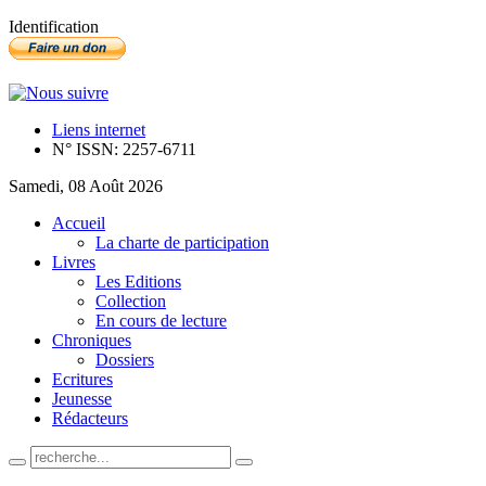
Identification
Liens internet
N° ISSN: 2257-6711
Samedi, 08 Août 2026
Accueil
La charte de participation
Livres
Les Editions
Collection
En cours de lecture
Chroniques
Dossiers
Ecritures
Jeunesse
Rédacteurs