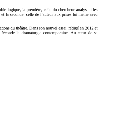
uble logique, la première, celle du chercheur analysant les
 et la seconde, celle de l’auteur aux prises lui-même avec
tions du théâtre. Dans son nouvel essai, rédigé en 2012 et
et féconde la dramaturgie contemporaine. Au cœur de sa