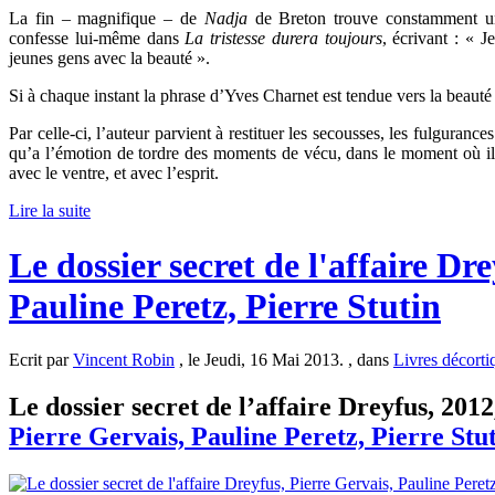
La fin – magnifique – de
Nadja
de Breton trouve constamment u
confesse lui-même dans
La tristesse durera toujours
, écrivant : « J
jeunes gens avec la beauté ».
Si à chaque instant la phrase d’Yves Charnet est tendue vers la beaut
Par celle-ci, l’auteur parvient à restituer les secousses, les fulguranc
qu’a l’émotion de tordre des moments de vécu, dans le moment où ils
avec le ventre, et avec l’esprit.
Lire la suite
Le dossier secret de l'affaire Dr
Pauline Peretz, Pierre Stutin
Ecrit par
Vincent Robin
, le Jeudi, 16 Mai 2013. , dans
Livres décorti
Le dossier secret de l’affaire Dreyfus, 2012
Pierre Gervais, Pauline Peretz, Pierre Stu