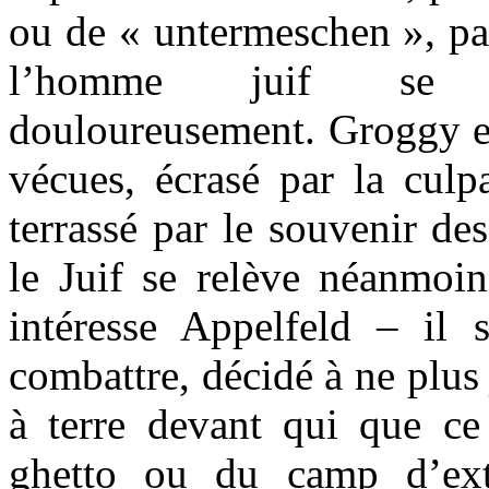
ou de « untermeschen », par
l’homme juif se r
douloureusement. Groggy et
vécues, écrasé par la culpa
terrassé par le souvenir de
le Juif se relève néanmoin
intéresse Appelfeld – il 
combattre, décidé à ne plus
à terre devant qui que ce
ghetto ou du camp d’exte