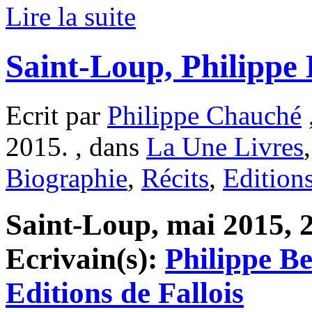
Lire la suite
Saint-Loup, Philippe 
Ecrit par
Philippe Chauché
2015. , dans
La Une Livres
Biographie
,
Récits
,
Editions
Saint-Loup, mai 2015, 2
Ecrivain(s):
Philippe Be
Editions de Fallois