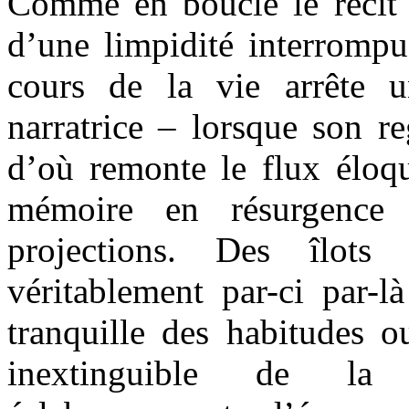
Comme en boucle le récit
d’une limpidité interrompu
cours de la vie arrête u
narratrice – lorsque son re
d’où remonte le flux éloqu
mémoire en résurgence
projections. Des îlots
véritablement par-ci par-l
tranquille des habitudes o
inextinguible de la