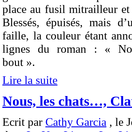
place au fusil mitrailleur et
Blessés, épuisés, mais d’
faille, la couleur étant an
lignes du roman : « Nou
bout ».
Lire la suite
Nous, les chats…, Cl
Ecrit par
Cathy Garcia
, le 