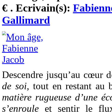
€ . Ecrivain(s):
Fabienn
Gallimard
Descendre jusqu’au cœur d
de soi
, tout en restant au
matière rugueuse d’une éc
s’enroule
et sentir le fl