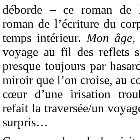
déborde – ce roman de F
roman de l’écriture du corp
temps intérieur.
Mon âge
,
voyage au fil des reflets 
presque toujours par hasar
miroir que l’on croise, au c
cœur d’une irisation tro
refait la traversée/un voyage
surpris…