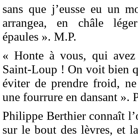
sans que j’eusse eu un mo
arrangea, en châle lég
épaules ». M.P.
« Honte à vous, qui avez
Saint-Loup ! On voit bien 
éviter de prendre froid, n
une fourrure en dansant ». P
Philippe Berthier connaît l
sur le bout des lèvres, et l