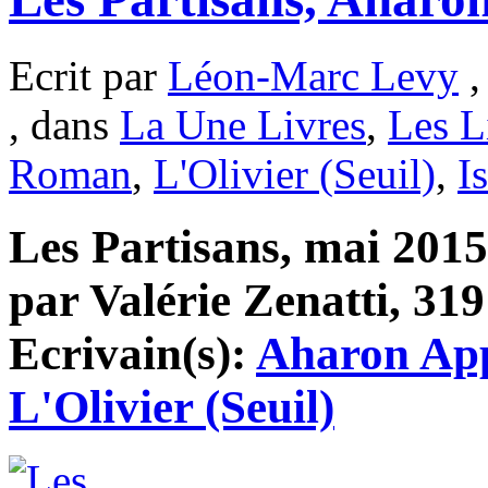
Ecrit par
Léon-Marc Levy
,
, dans
La Une Livres
,
Les L
Roman
,
L'Olivier (Seuil)
,
I
Les Partisans, mai 2015
par Valérie Zenatti, 319
Ecrivain(s):
Aharon App
L'Olivier (Seuil)