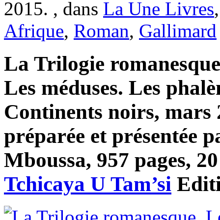
2015. , dans
La Une Livres
Afrique
,
Roman
,
Gallimard
La Trilogie romanesque
Les méduses. Les phalèn
Continents noirs, mars 
préparée et présentée 
Mboussa, 957 pages, 20 
Tchicaya U Tam’si
Edit