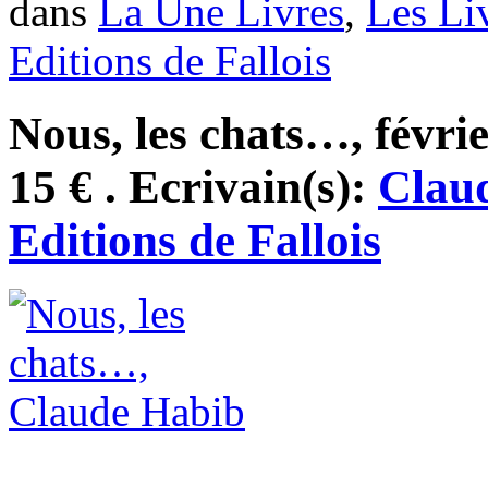
dans
La Une Livres
,
Les Li
Editions de Fallois
Nous, les chats…, févri
15 € . Ecrivain(s):
Clau
Editions de Fallois