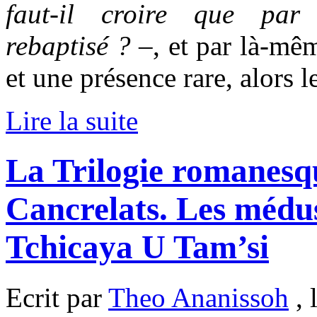
faut-il croire que par 
rebaptisé ?
–, et par là-mêm
et une présence rare, alors 
Lire la suite
La Trilogie romanesq
Cancrelats. Les médus
Tchicaya U Tam’si
Ecrit par
Theo Ananissoh
, 