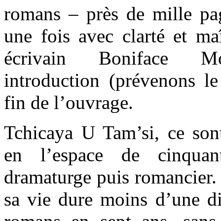
romans – près de mille pag
une fois avec clarté et maî
écrivain Boniface M
introduction (prévenons le
fin de l’ouvrage.
Tchicaya U Tam’si, ce sont
en l’espace de cinquan
dramaturge puis romancier. 
sa vie dure moins d’une di