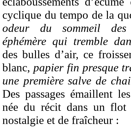
éclaboussements d’écume 
cyclique du tempo de la quo
odeur du sommeil des 
éphémère qui tremble dans
des bulles d’air, ce froiss
blanc,
papier fin presque t
une première salve de chai
Des passages émaillent les
née du récit dans un flot 
nostalgie et de fraîcheur :