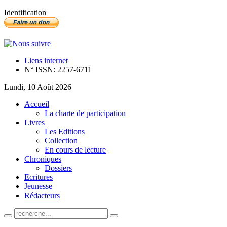
Identification
Liens internet
N° ISSN: 2257-6711
Lundi, 10 Août 2026
Accueil
La charte de participation
Livres
Les Editions
Collection
En cours de lecture
Chroniques
Dossiers
Ecritures
Jeunesse
Rédacteurs