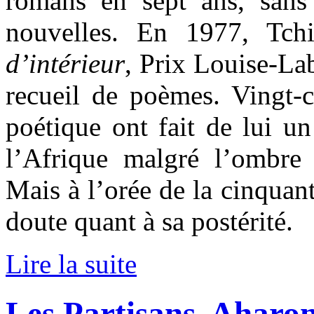
romans en sept ans, sans
nouvelles. En 1977, Tch
d’intérieur
, Prix Louise-La
recueil de poèmes. Vingt-c
poétique ont fait de lui u
l’Afrique malgré l’ombre
Mais à l’orée de la cinquant
doute quant à sa postérité.
Lire la suite
Les Partisans, Aharo