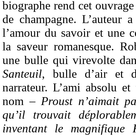
biographe rend cet ouvrage
de champagne. L’auteur a l
l’amour du savoir et une ce
la saveur romanesque. Ro
une bulle qui virevolte da
Santeuil
, bulle d’air et 
narrateur. L’ami absolu et 
nom –
Proust n’aimait p
qu’il trouvait déplorabl
inventant le magnifique 