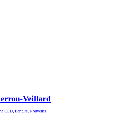
Ferron-Veillard
ne CED
,
Ecriture
,
Nouvelles