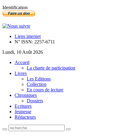
Identification
Liens internet
N° ISSN: 2257-6711
Lundi, 10 Août 2026
Accueil
La charte de participation
Livres
Les Editions
Collection
En cours de lecture
Chroniques
Dossiers
Ecritures
Jeunesse
Rédacteurs