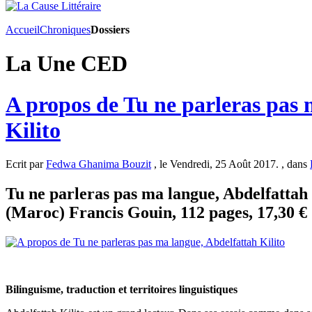
Accueil
Chroniques
Dossiers
La Une CED
A propos de Tu ne parleras pas 
Kilito
Ecrit par
Fedwa Ghanima Bouzit
, le Vendredi, 25 Août 2017. , dans
Tu ne parleras pas ma langue, Abdelfattah 
(Maroc) Francis Gouin, 112 pages, 17,30 €
Bilinguisme, traduction et territoires linguistiques