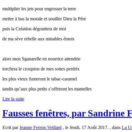
multiplier les jets pour engrosser la terre
mettre à bas la morale et souiller Dieu la Père
puis la Création dégouttera de moi
de ma sève rebelle aux minables émois
alors mon Sganarelle en nourrice attendrie
torchera le croupion de mes sottes perdrix
les plus vieux fumeront le tabac-caramel
tandis qu’aux plus petits s’offriront les mamelles
Lire la suite
Fausses fenêtres, par Sandrine 
Ecrit par
Jeanne Ferron-Veillard
, le Jeudi, 17 Août 2017. , dans
La U