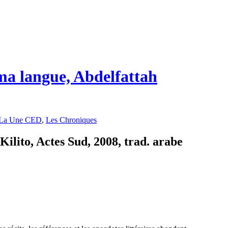
ma langue, Abdelfattah
La Une CED
,
Les Chroniques
Kilito, Actes Sud, 2008, trad. arabe