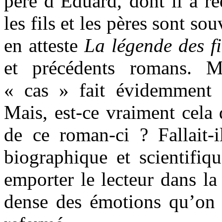
père d’Eduard, dont il a ré
les fils et les pères sont s
en atteste
La légende des fi
et précédents romans. M
« cas » fait évidemment 
Mais, est-ce vraiment cela 
de ce roman-ci ? Fallait-i
biographique et scientifiq
emporter le lecteur dans la 
dense des émotions qu’on g