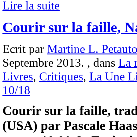
Lire la suite
Courir sur la faille,
Ecrit par
Martine L. Petaut
Septembre 2013. , dans
La r
Livres
,
Critiques
,
La Une L
10/18
Courir sur la faille, tra
(USA) par Pascale Haas