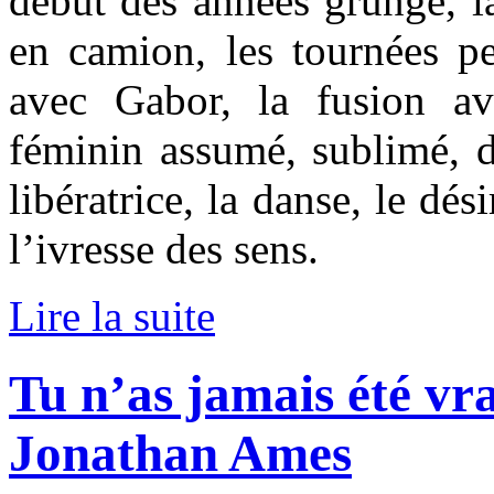
début des années grunge, l
en camion, les tournées p
avec Gabor, la fusion av
féminin assumé, sublimé, d
libératrice, la danse, le dési
l’ivresse des sens.
Lire la suite
Tu n’as jamais été vr
Jonathan Ames