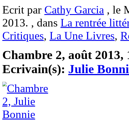
Ecrit par
Cathy Garcia
, le 
2013. , dans
La rentrée litté
Critiques
,
La Une Livres
,
R
Chambre 2, août 2013, 1
Ecrivain(s):
Julie Bonni