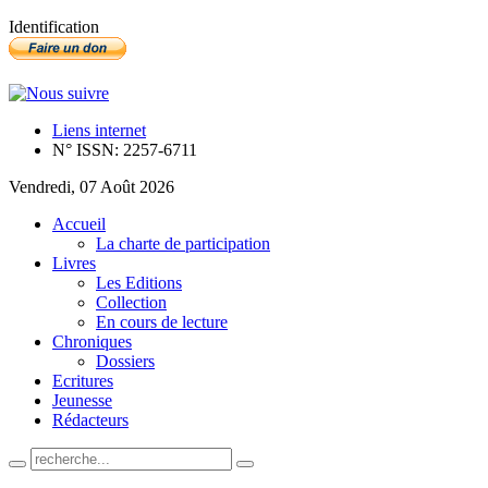
Identification
Liens internet
N° ISSN: 2257-6711
Vendredi, 07 Août 2026
Accueil
La charte de participation
Livres
Les Editions
Collection
En cours de lecture
Chroniques
Dossiers
Ecritures
Jeunesse
Rédacteurs