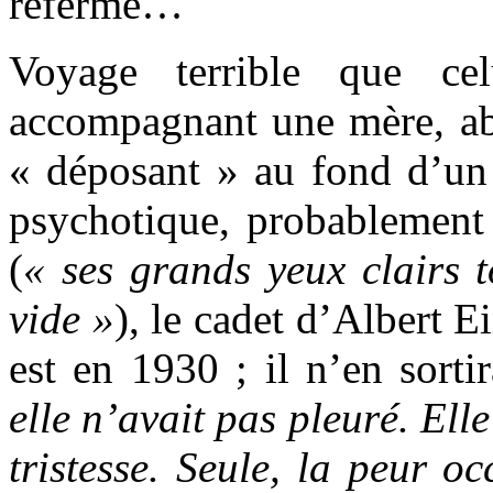
refermé…
Voyage terrible que ce
accompagnant une mère, a
« déposant » au fond d’un 
psychotique, probablement
(
« ses grands yeux clairs 
vide »
), le cadet d’Albert E
est en 1930 ; il n’en sorti
elle n’avait pas pleuré. Elle
tristesse. Seule, la peur o