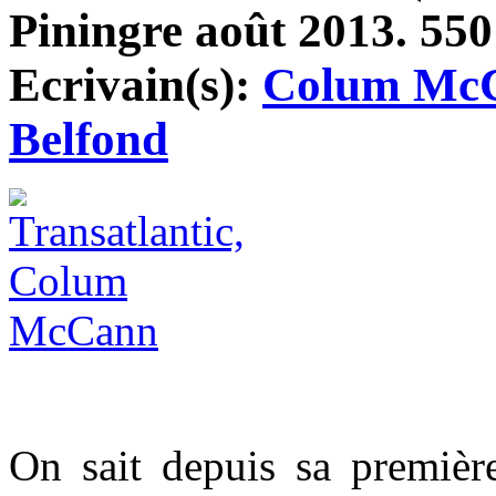
Piningre août 2013. 550 
Ecrivain(s):
Colum Mc
Belfond
On sait depuis sa premiè