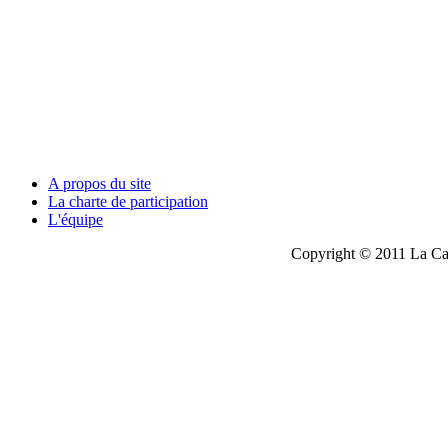
A propos du site
La charte de participation
L'équipe
Copyright © 2011 La Cau