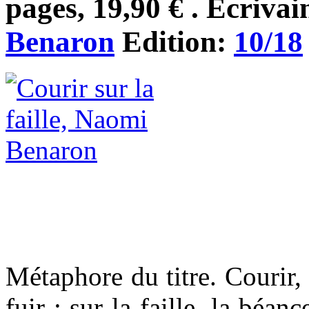
pages, 19,90 € . Ecrivai
Benaron
Edition:
10/18
Métaphore du titre. Courir,
fuir ; sur la faille, la béan