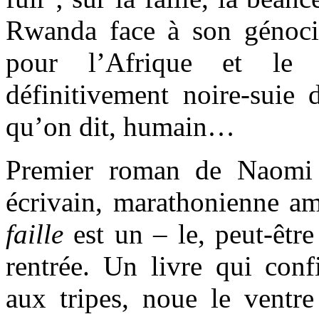
Rwanda face à son génocid
pour l’Afrique et le
définitivement noire-suie 
qu’on dit, humain…
Premier roman de Naomi B
écrivain, marathonienne a
faille
est un – le, peut-êtr
rentrée. Un livre qui conf
aux tripes, noue le ventre