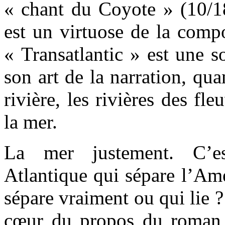
« chant du Coyote » (10
est un virtuose de la comp
« Transatlantic » est une s
son art de la narration, qua
rivière, les rivières des fle
la mer.
La mer justement. C’e
Atlantique qui sépare l’Amé
sépare vraiment ou qui lie 
cœur du propos du roman 