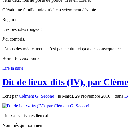
venu deux fois au poste de police. Très en colère.
C’était une famille unie qu’elle a sciemment désunie.
Regarde.
Des bestioles rouges ?
J’ai compris.
L’abus des médicaments n’est pas neutre, et ça a des conséquences.
Boire. Je veux boire.
Lire la suite
Dit de lieux-dits (IV), par Clém
Ecrit par
Clément G. Second
, le Mardi, 29 Novembre 2016. , dans
Ec
Lieux-disants, ces lieux-dits.
Nommés qui nomment.