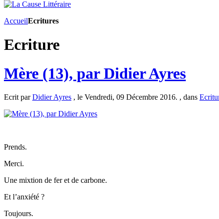
Accueil
Ecritures
Ecriture
Mère (13), par Didier Ayres
Ecrit par
Didier Ayres
, le Vendredi, 09 Décembre 2016. , dans
Ecritu
Prends.
Merci.
Une mixtion de fer et de carbone.
Et l’anxiété ?
Toujours.