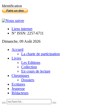
Identification
Liens internet
N° ISSN: 2257-6711
Dimanche, 09 Août 2026
Accueil
La charte de participation
Livres
Les Editions
Collection
En cours de lecture
Chroniques
Dossiers
Ecritures
Jeunesse
Rédacteurs