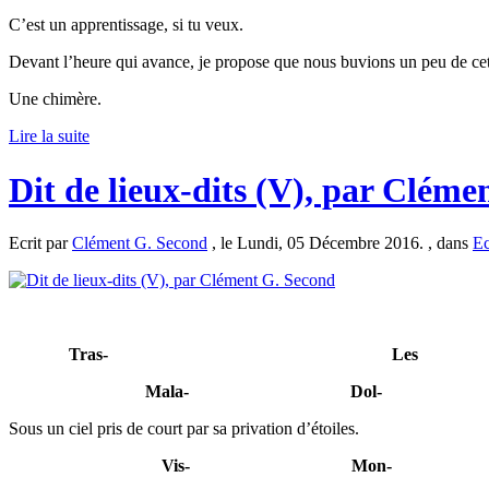
C’est un apprentissage, si tu veux.
Devant l’heure qui avance, je propose que nous buvions un peu de cette
Une chimère.
Lire la suite
Dit de lieux-dits (V), par Cléme
Ecrit par
Clément G. Second
, le Lundi, 05 Décembre 2016. , dans
Ec
-----------
Tras- Les
-------------------------
Mala- Dol-
Sous un ciel pris de court par sa privation d’étoiles.
----------------------------
Vis- Mon-