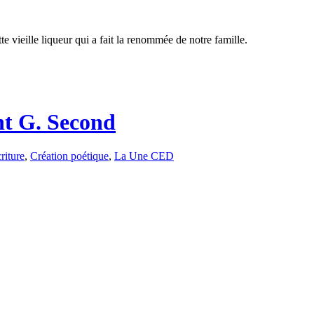
 vieille liqueur qui a fait la renommée de notre famille.
nt G. Second
riture
,
Création poétique
,
La Une CED