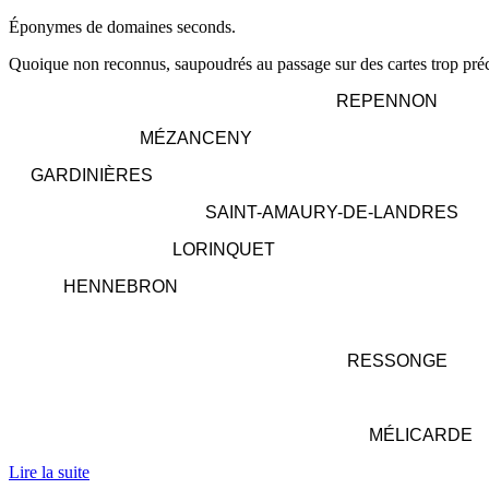
Éponymes de domaines seconds.
Quoique non reconnus, saupoudrés au passage sur des cartes trop préc
----------------------------------------------------------
--
REPENNON
------------------------
MÉZANCENY
----
GARDINIÈRES
------------------------------------
SAINT-AMAURY-DE-LANDRES
------------------------------
LORINQUET
----------
HENNEBRON
----------------------------------------------------------------------------------------
--------------------------------------------------------------
RESSONGE
----------------------------------------------------------------------------------------
------------------------------------------------------------------
MÉLICARDE
Lire la suite