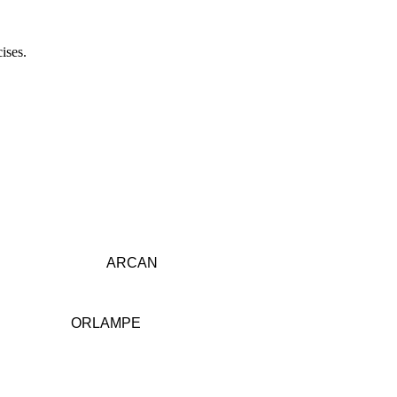
ises.
------------------------
ARCAN
----------------
ORLAMPE