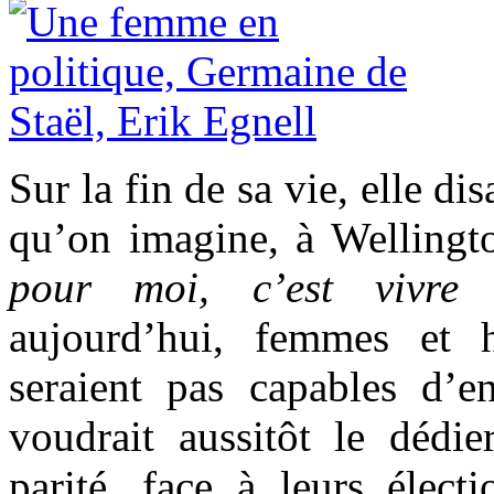
Sur la fin de sa vie, elle di
qu’on imagine, à Wellingt
pour moi, c’est vivre 
aujourd’hui, femmes et
seraient pas capables d’e
voudrait aussitôt le déd
parité, face à leurs élect