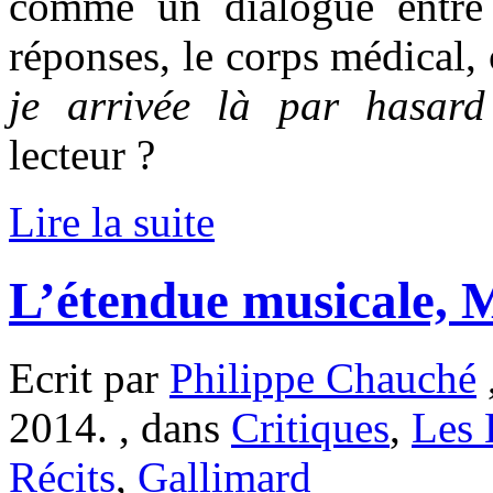
comme un dialogue entre 
réponses, le corps médical, 
je arrivée là par hasar
lecteur ?
Lire la suite
L’étendue musicale, 
Ecrit par
Philippe Chauché
2014. , dans
Critiques
,
Les 
Récits
,
Gallimard