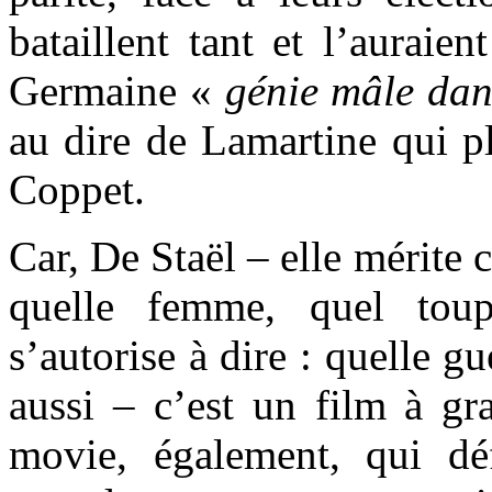
bataillent tant et l’auraien
Germaine «
génie mâle dan
au dire de Lamartine qui p
Coppet.
Car, De Staël – elle mérite
quelle femme, quel toup
s’autorise à dire : quelle gu
aussi – c’est un film à gr
movie, également, qui déf