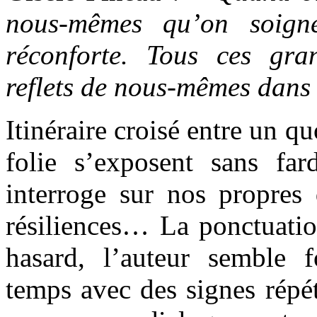
nous-mêmes qu’on soign
réconforte. Tous ces gr
reflets de nous-mêmes dans 
Itinéraire croisé entre un qu
folie s’exposent sans fa
interroge sur nos propres 
résiliences… La ponctuation
hasard, l’auteur semble fo
temps avec des signes répét