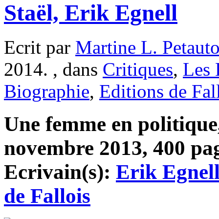
Staël, Erik Egnell
Ecrit par
Martine L. Petaut
2014. , dans
Critiques
,
Les 
Biographie
,
Editions de Fal
Une femme en politique
novembre 2013, 400 page
Ecrivain(s):
Erik Egnel
de Fallois