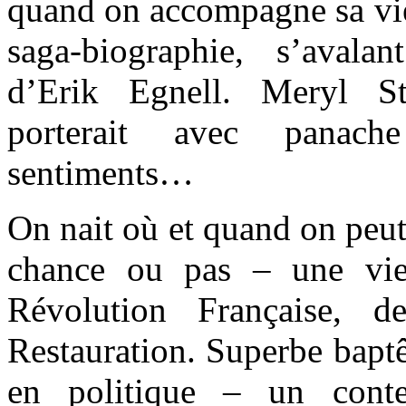
quand on accompagne sa vie
saga-biographie, s’ava
d’Erik Egnell. Meryl St
porterait avec panac
sentiments…
On nait où et quand on peut
chance ou pas – une vie
Révolution Française, 
Restauration. Superbe bapt
en politique – un contex