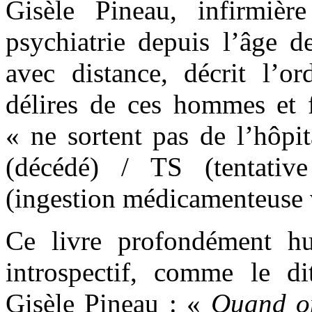
Gisèle Pineau, infirmiè
psychiatrie depuis l’âge d
avec distance, décrit l’ord
délires de ces hommes et 
« ne sortent pas de l’hôpi
(décédé) / TS (tentati
(ingestion médicamenteuse
Ce livre profondément h
introspectif, comme le di
Gisèle Pineau : «
Quand on