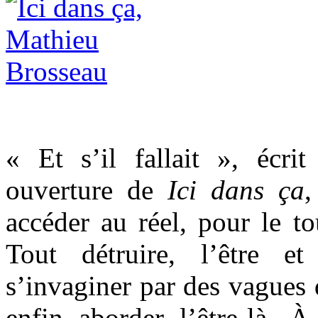
« Et s’il fallait », écr
ouverture de
Ici dans ça
,
accéder au réel, pour le t
Tout détruire, l’être et
s’invaginer par des vagues 
enfin aborder l’être-là. À