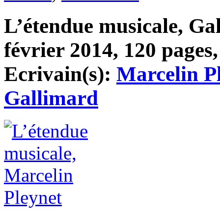
L’étendue musicale, Gal
février 2014, 120 pages,
Ecrivain(s):
Marcelin P
Gallimard