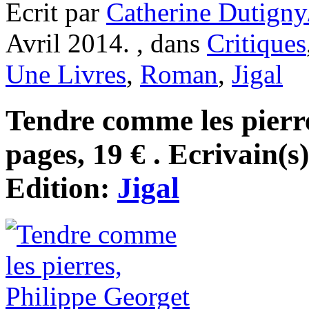
Ecrit par
Catherine Dutigny
Avril 2014. , dans
Critiques
Une Livres
,
Roman
,
Jigal
Tendre comme les pierre
pages, 19 € . Ecrivain(s
Edition:
Jigal