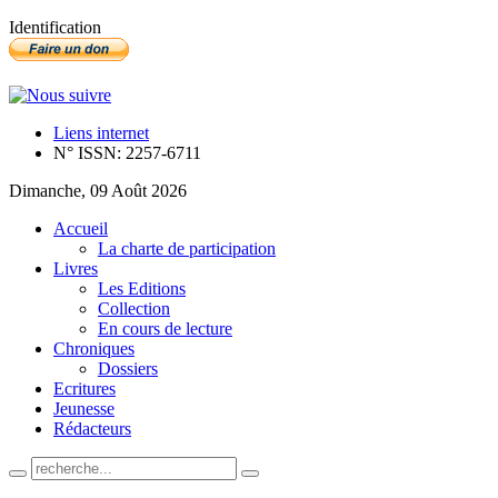
Identification
Liens internet
N° ISSN: 2257-6711
Dimanche, 09 Août 2026
Accueil
La charte de participation
Livres
Les Editions
Collection
En cours de lecture
Chroniques
Dossiers
Ecritures
Jeunesse
Rédacteurs