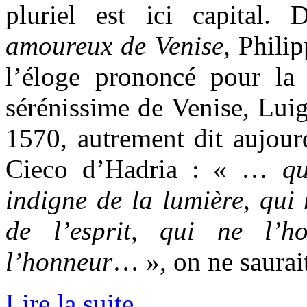
pluriel est ici capital
amoureux de Venise
, Phili
l’éloge prononcé pour la
sérénissime de Venise, Lui
1570, autrement dit aujour
Cieco d’Hadria : « …
qu
indigne de la lumière, qui 
de l’esprit, qui ne l’h
l’honneur
… », on ne saurai
Lire la suite