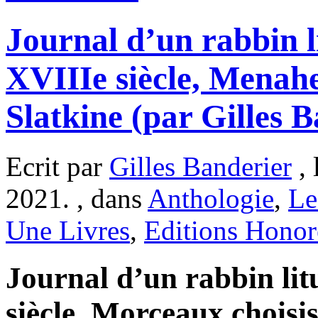
Journal d’un rabbin l
XVIIIe siècle, Mena
Slatkine (par Gilles 
Ecrit par
Gilles Banderier
, 
2021. , dans
Anthologie
,
Le
Une Livres
,
Editions Hono
Journal d’un rabbin li
siècle, Morceaux choisis 