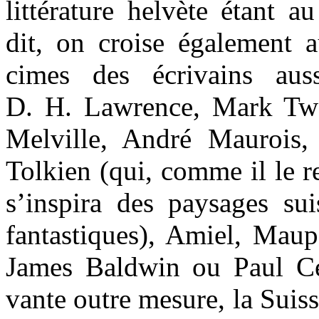
littérature helvète étant a
dit, on croise également a
cimes des écrivains aus
D. H. Lawrence, Mark Tw
Melville, André Maurois,
Tolkien (qui, comme il le r
s’inspira des paysages sui
fantastiques), Amiel, Maup
James Baldwin ou Paul Ce
vante outre mesure, la Suiss