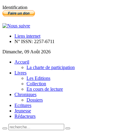
Identification
Liens internet
N° ISSN: 2257-6711
Dimanche, 09 Août 2026
Accueil
La charte de participation
Livres
Les Editions
Collection
En cours de lecture
Chroniques
Dossiers
Ecritures
Jeunesse
Rédacteurs