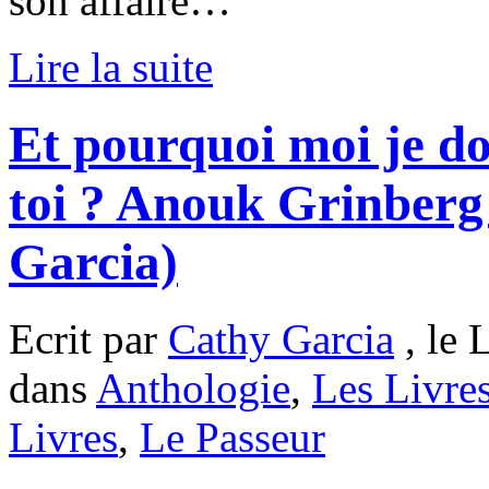
son affaire…
Lire la suite
Et pourquoi moi je d
toi ? Anouk Grinberg
Garcia)
Ecrit par
Cathy Garcia
, le 
dans
Anthologie
,
Les Livre
Livres
,
Le Passeur