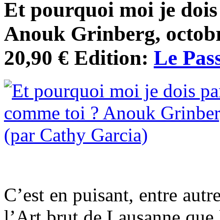
Et pourquoi moi je dois
Anouk Grinberg, octobr
20,90 € Edition:
Le Pas
C’est en puisant, entre autr
l’Art brut de Lausanne que 