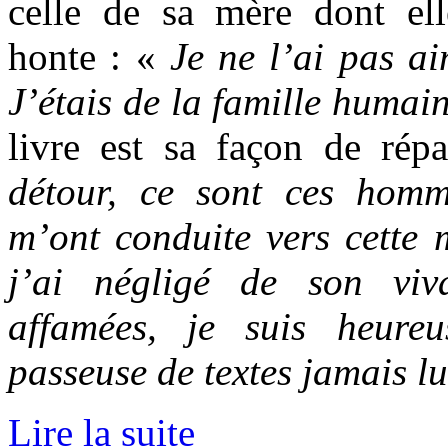
celle de sa mère dont e
honte : «
Je ne l’ai pas ai
J’étais de la famille humai
livre est sa façon de rép
détour, ce sont ces hom
m’ont conduite vers cette m
j’ai négligé de son viva
affamées, je suis heureu
passeuse de textes jamais lu
Lire la suite