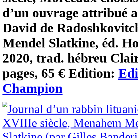
d’un ouvrage attribué 
David de Radoshkovit
Mendel Slatkine, éd. 
2020, trad. hébreu Cla
pages, 65 € Edition:
Edi
Champion