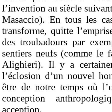
l’invention au siècle suivan
Masaccio). En tous les cas
transforme, quitte l’empris
des troubadours par exem
sentiers neufs (comme le f
Alighieri). Il y a certain
l’éclosion d’un nouvel h
être de notre temps où l’o
conception anthropolog
acception.