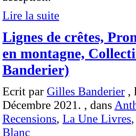
Lire la suite
Lignes de crêtes, Pro
en montagne, Collectif
Banderier)
Ecrit par
Gilles Banderier
, 
Décembre 2021. , dans
Ant
Recensions
,
La Une Livres
Blanc