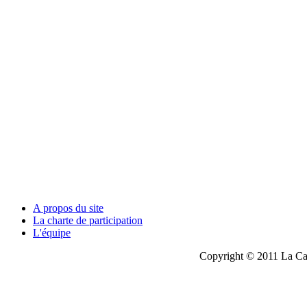
A propos du site
La charte de participation
L'équipe
Copyright © 2011 La Cau