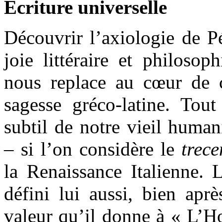
Écriture universelle
Découvrir l’axiologie de P
joie littéraire et philosop
nous replace au cœur de
sagesse gréco-latine. To
subtil de notre vieil huma
– si l’on considère le
trece
la Renaissance Italienne. 
défini lui aussi, bien apr
valeur qu’il donne à « L’H