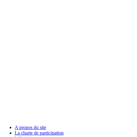
A propos du site
La charte de participation