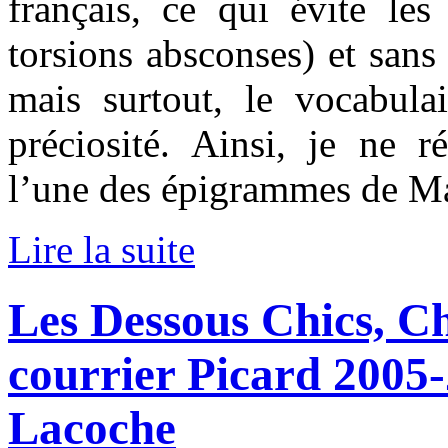
français, ce qui évite les
torsions absconses) et sans 
mais surtout, le vocabula
préciosité. Ainsi, je ne r
l’une des épigrammes de Mar
Lire la suite
Les Dessous Chics, C
courrier Picard 2005-
Lacoche