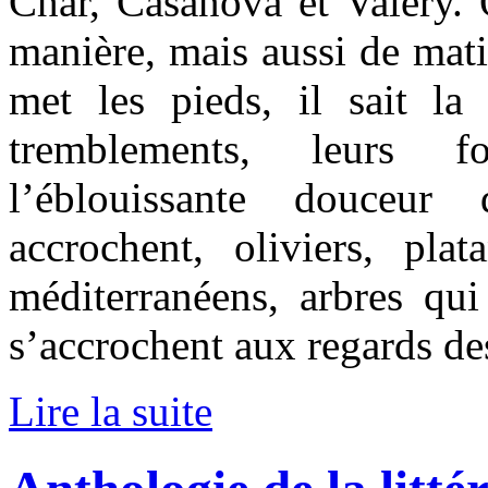
Char, Casanova et Valéry. 
manière, mais aussi de matiè
met les pieds, il sait la 
tremblements, leurs fo
l’éblouissante douceur
accrochent, oliviers, plat
méditerranéens, arbres qui
s’accrochent aux regards d
Lire la suite