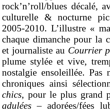
rock’n’roll/blues décalé, a
culturelle & nocturne pi
2005-2010. L’illustre « ma
chaque dimanche pour la ch
et journaliste au
Courrier p
plume stylée et vive, trem
nostalgie ensoleillée. Pas
chroniques ainsi sélectio
chics
, pour le plus grand p
adulées
– adorées/fées lub