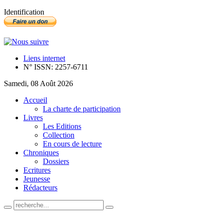
Identification
Liens internet
N° ISSN: 2257-6711
Samedi, 08 Août 2026
Accueil
La charte de participation
Livres
Les Editions
Collection
En cours de lecture
Chroniques
Dossiers
Ecritures
Jeunesse
Rédacteurs