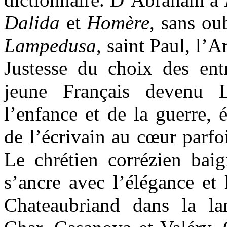
Dalida
et
Homère
, sans ou
Lampedusa
, saint Paul, l’
Justesse du choix des ent
jeune Français devenu 
l’enfance et de la guerre, 
de l’écrivain au cœur parf
Le chrétien corrézien baig
s’ancre avec l’élégance et
Chateaubriand dans la l