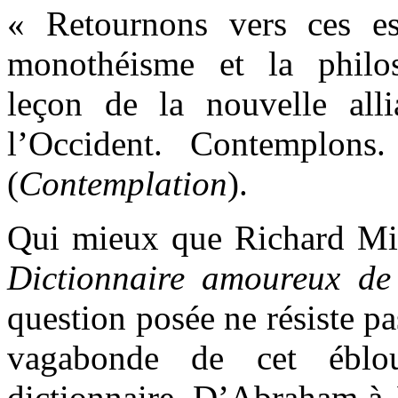
« Retournons vers ces e
monothéisme et la philo
leçon de la nouvelle alli
l’Occident. Contemplons
(
Contemplation
).
Qui mieux que Richard Mill
Dictionnaire amoureux de
question posée ne résiste pa
vagabonde de cet ébloui
dictionnaire. D’Abraham
à