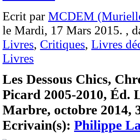
Ecrit par
MCDEM (Murielle
le Mardi, 17 Mars 2015. , 
Livres
,
Critiques
,
Livres dé
Livres
Les Dessous Chics, Chr
Picard 2005-2010, Éd. 
Marbre, octobre 2014, 3
Ecrivain(s):
Philippe L