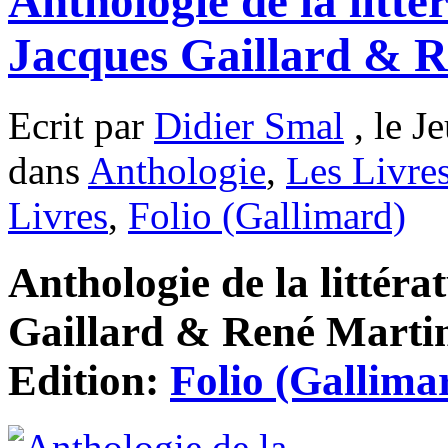
Anthologie de la littér
Jacques Gaillard & 
Ecrit par
Didier Smal
, le J
dans
Anthologie
,
Les Livre
Livres
,
Folio (Gallimard)
Anthologie de la littéra
Gaillard & René Martin
Edition:
Folio (Gallima