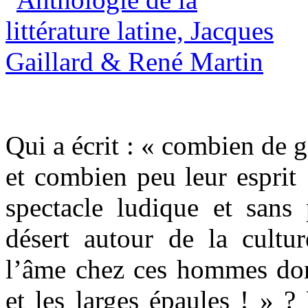
Qui a écrit : « combien de g
et combien peu leur esprit 
spectacle ludique et sans 
désert autour de la cultur
l’âme chez ces hommes don
et les larges épaules ! » ?