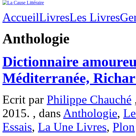
Accueil
Livres
Les Livres
Ge
Anthologie
Dictionnaire amoureu
Méditerranée, Richar
Ecrit par
Philippe Chauché
2015. , dans
Anthologie
,
Le
Essais
,
La Une Livres
,
Plon