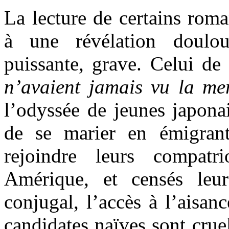
La lecture de certains roma
à une révélation doulou
puissante, grave. Celui de
n’avaient jamais vu la m
l’odyssée de jeunes japona
de se marier en émigran
rejoindre leurs compatr
Amérique, et censés leu
conjugal, l’accès à l’aisanc
candidates naïves sont crue