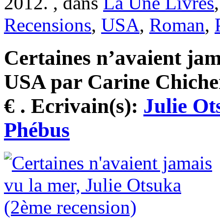
2012. , dans
La Une Livres
Recensions
,
USA
,
Roman
,
Certaines n’avaient jam
USA par Carine Chicher
€ . Ecrivain(s):
Julie Ot
Phébus