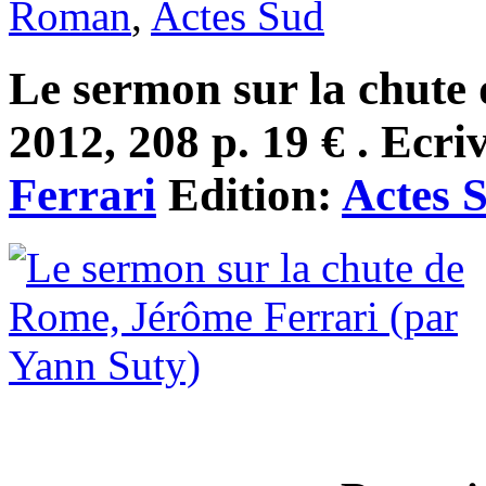
Roman
,
Actes Sud
Le sermon sur la chute
2012, 208 p. 19 € . Ecri
Ferrari
Edition:
Actes 