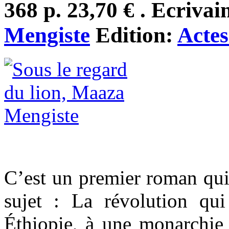
368 p. 23,70 € . Ecrivai
Mengiste
Edition:
Acte
C’est un premier roman qui 
sujet : La révolution qu
Éthiopie, à une monarchie v