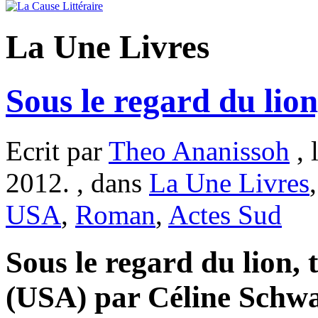
La Une Livres
Sous le regard du lio
Ecrit par
Theo Ananissoh
, 
2012. , dans
La Une Livres
USA
,
Roman
,
Actes Sud
Sous le regard du lion, 
(USA) par Céline Schwal