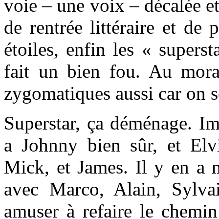
voie – une voix – décalée et
de rentrée littéraire et de 
étoiles, enfin les « supers
fait un bien fou. Au moral
zygomatiques aussi car on so
Superstar, ça déménage. Im
a Johnny bien sûr, et Elv
Mick, et James. Il y en a 
avec Marco, Alain, Sylva
amuser à refaire le chemin