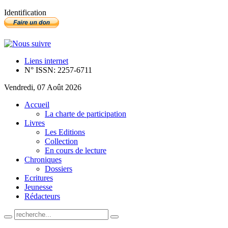
Identification
Liens internet
N° ISSN: 2257-6711
Vendredi, 07 Août 2026
Accueil
La charte de participation
Livres
Les Editions
Collection
En cours de lecture
Chroniques
Dossiers
Ecritures
Jeunesse
Rédacteurs