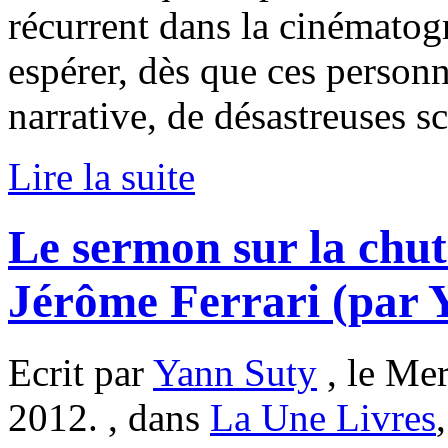
récurrent dans la cinématogr
espérer, dès que ces person
narrative, de désastreuses
Lire la suite
Le sermon sur la chu
Jérôme Ferrari (par 
Ecrit par
Yann Suty
, le Me
2012. , dans
La Une Livres