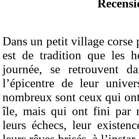
Recensi
Dans un petit village corse p
est de tradition que les 
journée, se retrouvent da
l’épicentre de leur univ
nombreux sont ceux qui ont q
île, mais qui ont fini par
leurs échecs, leur existen
leurs rêves brisés, à l’insta