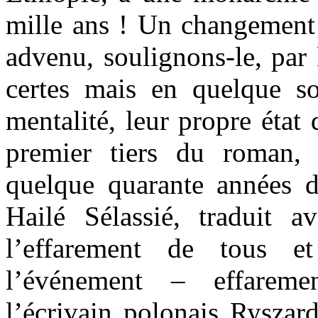
mille ans ! Un changement
advenu, soulignons-le, par
certes mais en quelque so
mentalité, leur propre état
premier tiers du roman, 
quelque quarante années 
Hailé Sélassié, traduit a
l’effarement de tous 
l’événement – effareme
l’écrivain polonais Ryszar