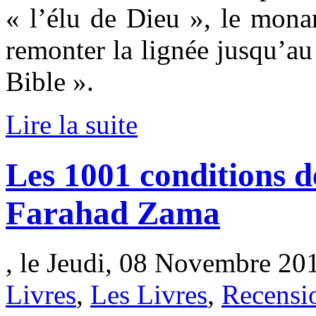
« l’élu de Dieu », le mona
remonter la lignée jusqu’au
Bible ».
Lire la suite
Les 1001 conditions d
Farahad Zama
, le Jeudi, 08 Novembre 20
Livres
,
Les Livres
,
Recensi