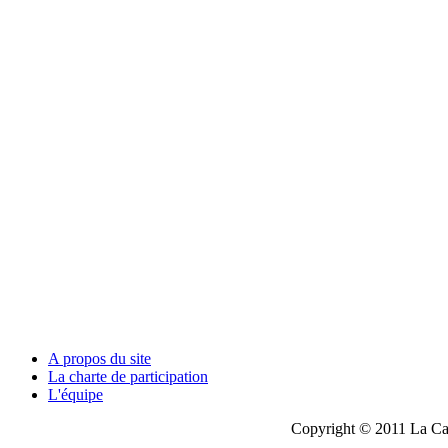
A propos du site
La charte de participation
L'équipe
Copyright © 2011 La Cau