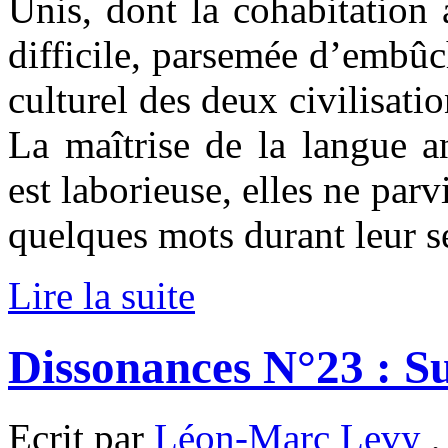
Unis, dont la cohabitation 
difficile, parsemée d’embûc
culturel des deux civilisati
La maîtrise de la langue a
est laborieuse, elles ne par
quelques mots durant leur s
Lire la suite
Dissonances N°23 : S
Ecrit par
Léon-Marc Levy
,