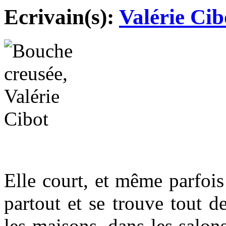
Ecrivain(s):
Valérie Cib
Elle court, et même parfois t
partout et se trouve tout d
les maisons, dans les salons