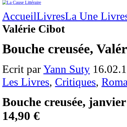
Accueil
Livres
La Une Livre
Valérie Cibot
Bouche creusée, Valér
Ecrit par
Yann Suty
16.02.1
Les Livres
,
Critiques
,
Rom
Bouche creusée, janvier
14,90 €