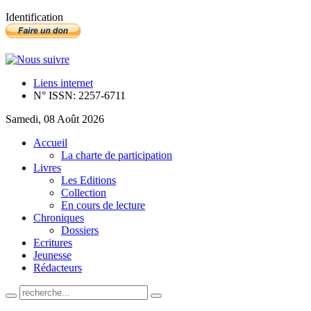
Identification
Liens internet
N° ISSN: 2257-6711
Samedi, 08 Août 2026
Accueil
La charte de participation
Livres
Les Editions
Collection
En cours de lecture
Chroniques
Dossiers
Ecritures
Jeunesse
Rédacteurs