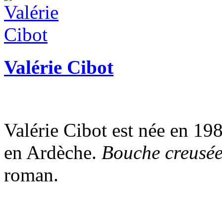
Valérie Cibot
Valérie Cibot est née en 1980
en Ardèche.
Bouche creusé
roman.