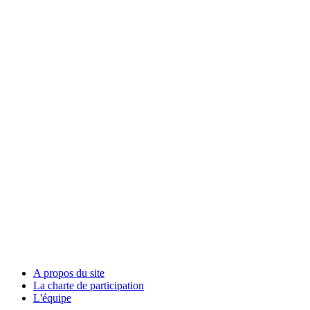
A propos du site
La charte de participation
L'équipe