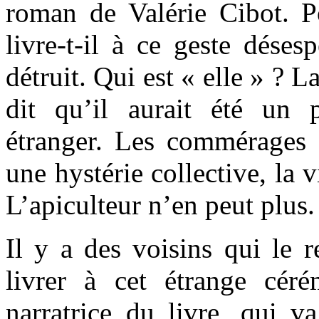
roman de Valérie Cibot. Po
livre-t-il à ce geste déses
détruit. Qui est « elle » ? 
dit qu’il aurait été un
étranger. Les commérages 
une hystérie collective, la 
L’apiculteur n’en peut plus.
Il y a des voisins qui le r
livrer à cet étrange cér
narratrice du livre, qui v