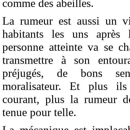
comme des abeilles.
La rumeur est aussi un v
habitants les uns après 
personne atteinte va se ch
transmettre à son entou
préjugés, de bons sen
moralisateur. Et plus i
courant, plus la rumeur d
tenue pour telle.
La mécanique est implacab