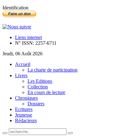
Identification
Liens internet
N° ISSN: 2257-6711
Jeudi, 06 Août 2026
Accueil
La charte de participation
Livres
Les Editions
Collection
En cours de lecture
Chroniques
Dossiers
Ecritures
Jeunesse
Rédacteurs