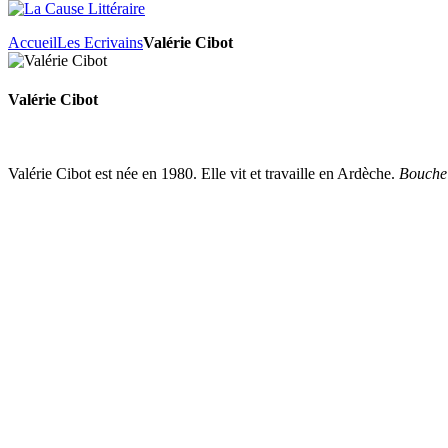
Accueil
Les Ecrivains
Valérie Cibot
Valérie Cibot
Valérie Cibot est née en 1980. Elle vit et travaille en Ardèche.
Bouche