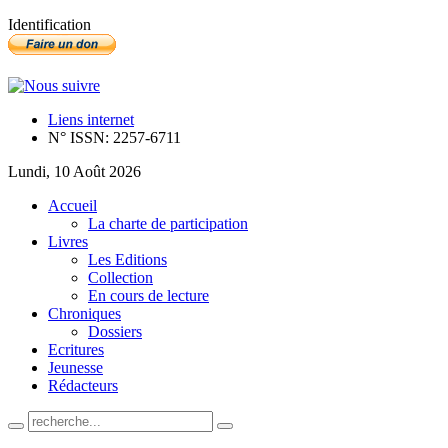
Identification
Liens internet
N° ISSN: 2257-6711
Lundi, 10 Août 2026
Accueil
La charte de participation
Livres
Les Editions
Collection
En cours de lecture
Chroniques
Dossiers
Ecritures
Jeunesse
Rédacteurs