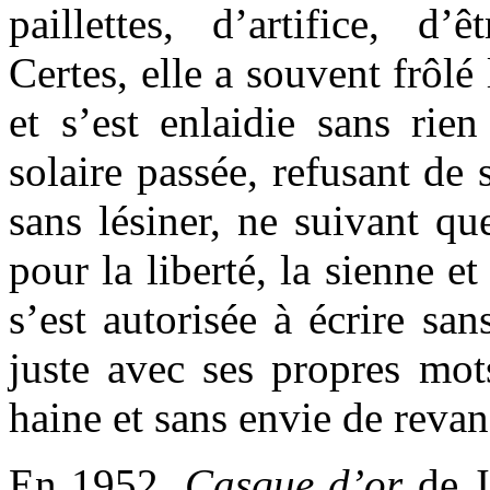
paillettes, d’artifice, d’ê
Certes, elle a souvent frôlé 
et s’est enlaidie sans rien
solaire passée, refusant de 
sans lésiner, ne suivant que
pour la liberté, la sienne e
s’est autorisée à écrire san
juste avec ses propres mots
haine et sans envie de reva
En 1952
, Casque d’or
de J