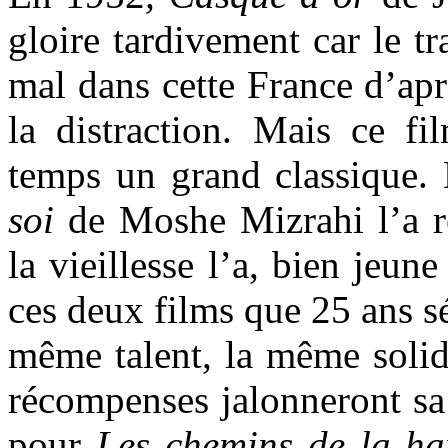
gloire tardivement car le tr
mal dans cette France d’apr
la distraction. Mais ce fi
temps un grand classique
soi
de Moshe Mizrahi l’a r
la vieillesse l’a, bien jeun
ces deux films que 25 ans sé
même talent, la même solid
récompenses jalonneront sa 
pour
Les chemins de la ha