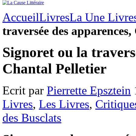
Accueil
Livres
La Une Livre
traversée des apparences, 
Signoret ou la traver
Chantal Pelletier
Ecrit par
Pierrette Epsztein
Livres
,
Les Livres
,
Critique
des Busclats