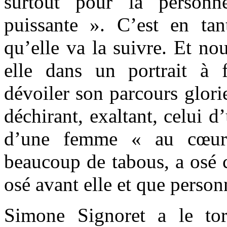
surtout pour la person
puissante ». C’est en t
qu’elle va la suivre. Et no
elle dans un portrait à 
dévoiler son parcours glori
déchirant, exaltant, celui 
d’une femme « au cœur 
beaucoup de tabous, a osé 
osé avant elle et que person
Simone Signoret a le to