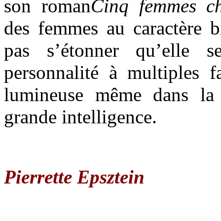
son roman
Cinq femmes ch
des femmes au caractère b
pas s’étonner qu’elle s
personnalité à multiples fa
lumineuse même dans la v
grande intelligence.
Pierrette Epsztein