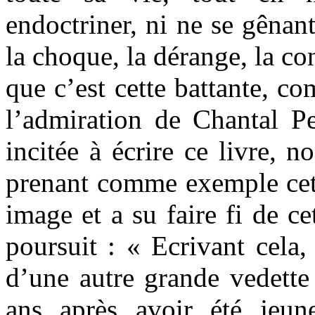
endoctriner, ni ne se gênant
la choque, la dérange, la con
que c’est cette battante, c
l’admiration de Chantal Pel
incitée à écrire ce livre, n
prenant comme exemple cet
image et a su faire fi de ce
poursuit : « Ecrivant cela
d’une autre grande vedette
ans après avoir été jeun