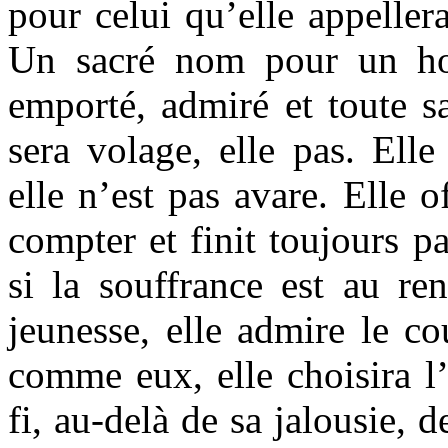
pour celui qu’elle appeller
Un sacré nom pour un ho
emporté, admiré et toute s
sera volage, elle pas. Elle
elle n’est pas avare. Elle o
compter et finit toujours p
si la souffrance est au re
jeunesse, elle admire le co
comme eux, elle choisira l’
fi, au-delà de sa jalousie, 