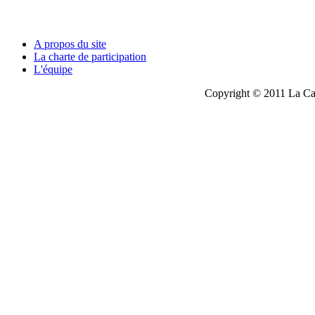
A propos du site
La charte de participation
L'équipe
Copyright © 2011 La Cau