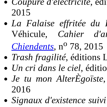
Coupure d'électricité
, éd
2015
La Falaise effritée du 
Véhicule,
Cahier d'a
o
Chiendents
, n
78, 2015
Trash fragilité
, éditions 
Un cri dans le ciel
, éditi
Je tu mon AlterÈgoïste
,
2016
Signaux d'existence suivi