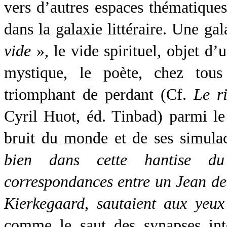
vers d’autres espaces thématiques 
dans la galaxie littéraire. Une g
vide
», le vide spirituel, objet d’
mystique, le poète, chez tous
triomphant de perdant (Cf.
Le r
Cyril Huot, éd. Tinbad) parmi le
bruit du monde et de ses simula
bien dans cette hantise du
correspondances entre un Jean de 
Kierkegaard, sautaient aux yeux
comme le saut des synapses inte