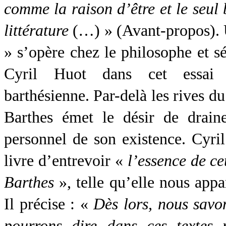
comme la raison d’être
et le seul
littérature
(…) » (Avant-propos).
» s’opère chez le philosophe et 
Cyril Huot dans cet essai à
barthésienne. Par-delà les rives du
Barthes émet le désir de drain
personnel de son existence. Cyri
livre d’entrevoir «
l’essence de c
Barthes
», telle qu’elle nous appa
Il précise : «
Dès lors, nous savo
pourrons dire dans ces textes