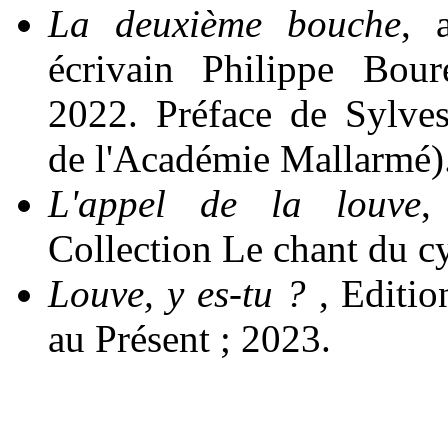
La deuxième bouche
, 
écrivain Philippe Bour
2022. Préface de Sylves
de l'Académie Mallarmé)
L'appel de la louve
,
Collection Le chant du c
Louve, y es-tu ?
, Editio
au Présent ; 2023.