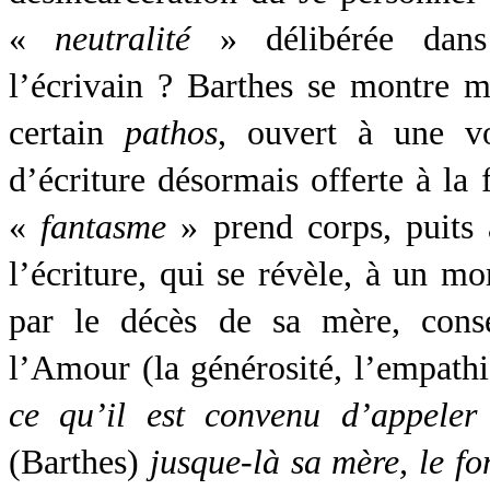
«
neutralité
» délibérée dans
l’écrivain ? Barthes se montre m
certain
pathos
, ouvert à une v
d’écriture désormais offerte à la f
«
fantasme
» prend corps, puits 
l’écriture, qui se révèle, à un m
par le décès de sa mère, cons
l’Amour (la générosité, l’empathie
ce qu’il est convenu d’appeler
(Barthes)
jusque-là sa mère, le f