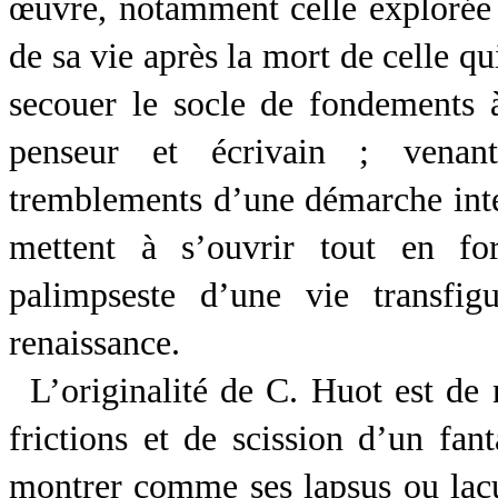
œuvre, notamment celle explorée d
de sa vie après la mort de celle qu
secouer le socle de fondements à
penseur et écrivain ; venan
tremblements d’une démarche intel
mettent à s’ouvrir tout en f
palimpseste d’une vie transfig
renaissance.
L’originalité de C. Huot est de
frictions et de scission d’un fa
montrer comme ses lapsus ou lac