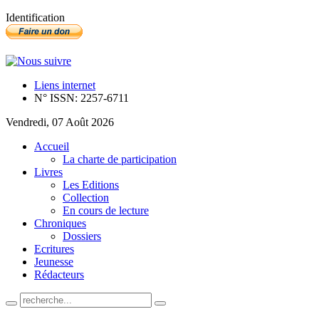
Identification
Liens internet
N° ISSN: 2257-6711
Vendredi, 07 Août 2026
Accueil
La charte de participation
Livres
Les Editions
Collection
En cours de lecture
Chroniques
Dossiers
Ecritures
Jeunesse
Rédacteurs