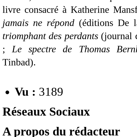
livre consacré à Katherine Mans
jamais ne répond
(éditions De l
triomphant des perdants
(journal 
;
Le spectre de Thomas Bern
Tinbad).
Vu :
3189
Réseaux Sociaux
A propos du rédacteur