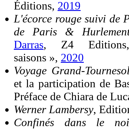
Éditions,
2019
L'écorce rouge suivi de
de Paris & Hurlemen
Darras
, Z4 Edition
saisons »,
2020
Voyage Grand-Tourneso
et la participation de Ba
Préface de Chiara de Luc
Werner Lambersy
, Editi
Confinés dans le noi