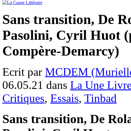
Sans transition, De R
Pasolini, Cyril Huot 
Compère-Demarcy)
Ecrit par
MCDEM (Murielle
06.05.21 dans
La Une Livr
Critiques
,
Essais
,
Tinbad
Sans transition, De Rol