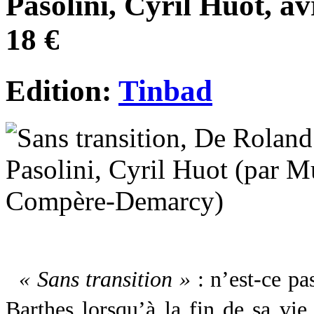
Pasolini, Cyril Huot, av
18 €
Edition:
Tinbad
« Sans transition »
: n’est-ce p
Barthes lorsqu’à la fin de sa vie 