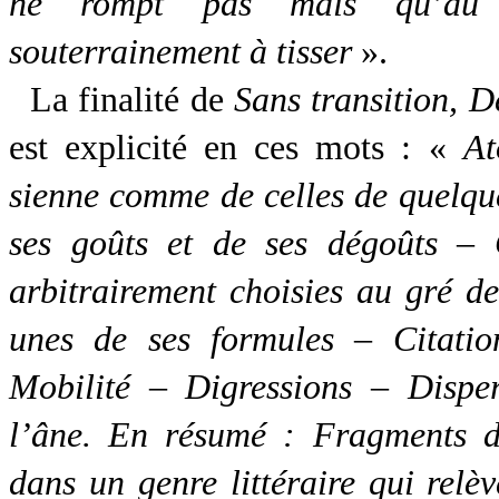
ne rompt pas mais qu’au co
souterrainement à tisser
».
La finalité de
Sans transition, 
est explicité en ces mots : «
At
sienne comme de celles de quelqu
ses goûts et de ses dégoûts – 
arbitrairement choisies au gré de
unes de ses formules – Citati
Mobilité – Digressions – Dispe
l’âne. En résumé : Fragments de
dans un genre littéraire qui relè