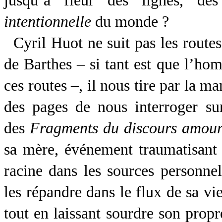
jusqu’à fleur des lignes, des
intentionnelle
du monde ?
Cyril Huot ne suit pas les routes
de Barthes – si tant est que l’ho
ces routes –, il nous tire par la m
des pages de nous interroger sur
des
Fragments du discours amou
sa mère, événement traumatisant u
racine dans les sources personnel
les répandre dans le flux de sa vie
tout en laissant sourdre son propr