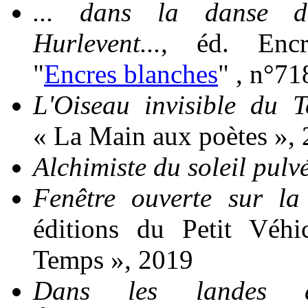
... dans la danse 
Hurlevent...
, éd. Encr
"
Encres blanches
" , n°71
L'Oiseau invisible du 
« La Main aux poètes »,
Alchimiste du soleil pulv
Fenêtre ouverte sur la
éditions du Petit Véhi
Temps », 2019
Dans les landes d