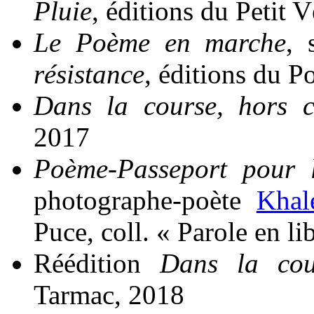
Pluie
, éditions du Petit 
Le Poème en marche
, 
résistance
, éditions du P
Dans la course, hors ci
2017
Poème-Passeport pour l
photographe-poète
Khal
Puce, coll. « Parole en li
Réédition
Dans la cour
Tarmac, 2018