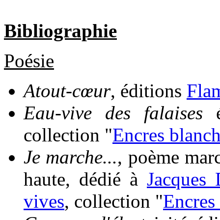
Bibliographie
Poésie
Atout-cœur
, éditions
Fla
Eau-vive des falaises
é
collection "
Encres blanc
Je marche...
, poème marc
haute, dédié à
Jacques 
vives
, collection "
Encres