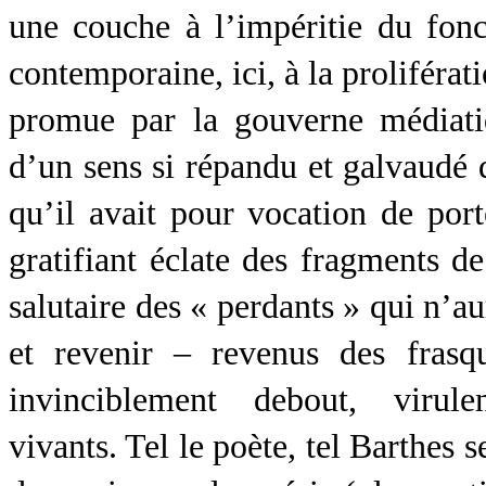
une couche à l’impéritie du fonc
contemporaine, ici, à la proliférat
promue par la gouverne médiatiqu
d’un sens si répandu et galvaudé q
qu’il avait pour vocation de por
gratifiant éclate des fragments de
salutaire des « perdants » qui n’a
et revenir – revenus des frasq
invinciblement debout, virulen
vivants. Tel le poète, tel Barthes 