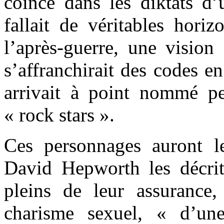
coincé dans les diktats d’u
fallait de véritables hori
l’après-guerre, une vision 
s’affranchirait des codes en
arrivait à point nommé pe
« rock stars ».
Ces personnages auront leu
David Hepworth les décri
pleins de leur assurance,
charisme sexuel, « d’une