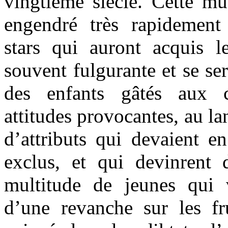
vingtième siècle. Cette mus
engendré très rapidement 
stars qui auront acquis l
souvent fulgurante et se s
des enfants gâtés aux c
attitudes provocantes, au la
d’attributs qui devaient e
exclus, et qui devinrent
multitude de jeunes qui 
d’une revanche sur les f