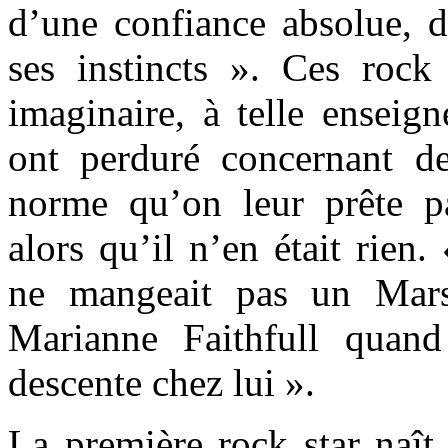
d’une confiance absolue, d
ses instincts ». Ces rock 
imaginaire, à telle enseig
ont perduré concernant d
norme qu’on leur prête p
alors qu’il n’en était rien
ne mangeait pas un Mars
Marianne Faithfull quand
descente chez lui ».
La première rock star naît