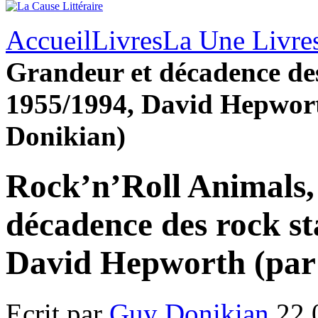
Accueil
Livres
La Une Livre
Grandeur et décadence des
1955/1994, David Hepwor
Donikian)
Rock’n’Roll Animals,
décadence des rock st
David Hepworth (par
Ecrit par
Guy Donikian
22.