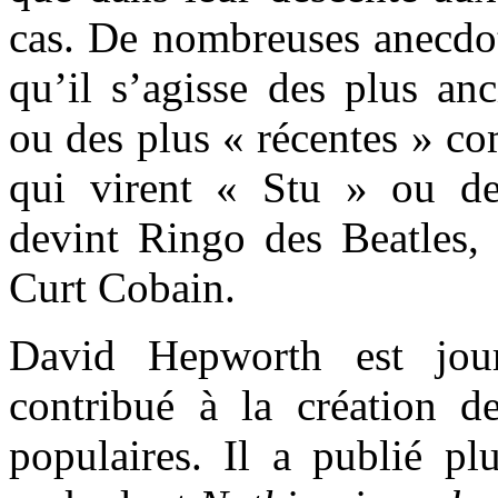
cas. De nombreuses anecdot
qu’il s’agisse des plus an
ou des plus « récentes » c
qui virent « Stu » ou de
devint Ringo des Beatles, 
Curt Cobain.
David Hepworth est jour
contribué à la création 
populaires. Il a publié pl