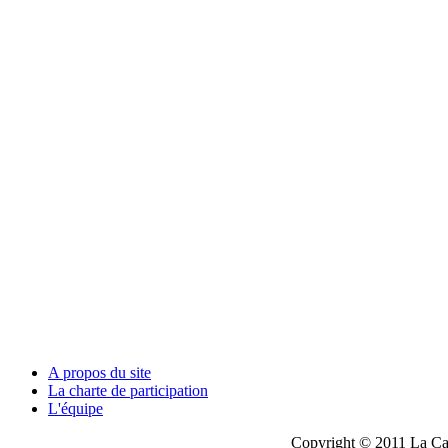
A propos du site
La charte de participation
L'équipe
Copyright © 2011 La Cau