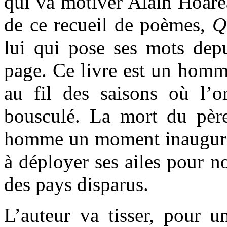
qui va motiver Alain Hoarea
de ce recueil de poèmes,
Q
lui qui pose ses mots depu
page. Ce livre est un homm
au fil des saisons où l’o
bousculé. La mort du pèr
homme un moment inaugural
à déployer ses ailes pour no
des pays disparus.
L’auteur va tisser, pour u