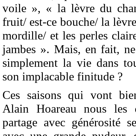
voile », « la lèvre du cha
fruit/ est-ce bouche/ la lèvr
mordille/ et les perles clai
jambes ». Mais, en fait, ne
simplement la vie dans to
son implacable finitude ?
Ces saisons qui vont bie
Alain Hoareau nous les 
partage avec générosité s
avec une grande pudeur, 