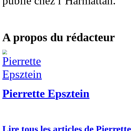
publié chez l’Harmattan.
A propos du rédacteur
Pierrette Epsztein
Lire tous les articles de Pierrett