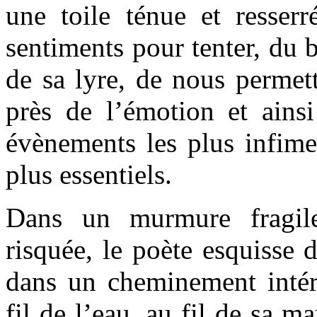
une toile ténue et resserr
sentiments pour tenter, du 
de sa lyre, de nous permet
près de l’émotion et ainsi
évènements les plus infimes
plus essentiels.
Dans un murmure fragile
risquée, le poète esquisse
dans un cheminement intéri
fil de l’eau, au fil de sa ma