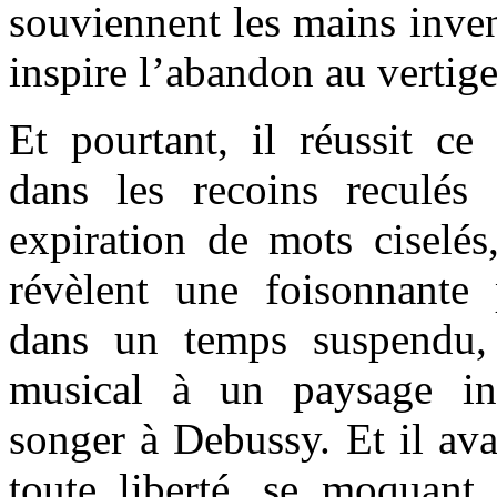
souviennent les mains inve
inspire l’abandon au vertige
Et pourtant, il réussit ce
dans les recoins reculés
expiration de mots ciselés,
révèlent une foisonnante p
dans un temps suspendu,
musical à un paysage int
songer à Debussy. Et il ava
toute liberté, se moquant