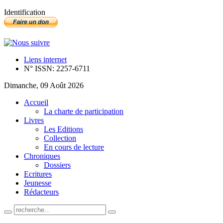
Identification
Liens internet
N° ISSN: 2257-6711
Dimanche, 09 Août 2026
Accueil
La charte de participation
Livres
Les Editions
Collection
En cours de lecture
Chroniques
Dossiers
Ecritures
Jeunesse
Rédacteurs