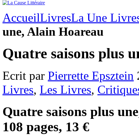
Accueil
Livres
La Une Livre
une, Alain Hoareau
Quatre saisons plus u
Ecrit par
Pierrette Epsztein
Livres
,
Les Livres
,
Critique
Quatre saisons plus une
108 pages, 13 €