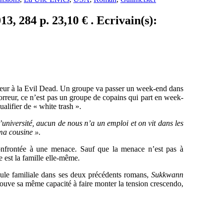
, 284 p. 23,10 € . Ecrivain(s):
reur à la Evil Dead. Un groupe va passer un week-end dans
orreur, ce n’est pas un groupe de copains qui part en week-
alifier de « white trash ».
’université, aucun de nous n’a un emploi et on vit dans les
ma cousine ».
confrontée à une menace. Sauf que la menace n’est pas à
e est la famille elle-même.
lule familiale dans ses deux précédents romans,
Sukkwann
ouve sa même capacité à faire monter la tension crescendo,