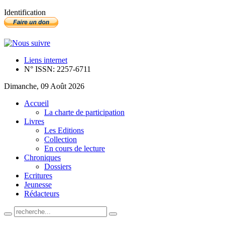
Identification
Liens internet
N° ISSN: 2257-6711
Dimanche, 09 Août 2026
Accueil
La charte de participation
Livres
Les Editions
Collection
En cours de lecture
Chroniques
Dossiers
Ecritures
Jeunesse
Rédacteurs