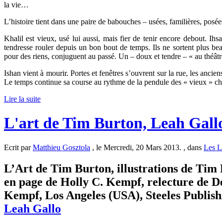
la vie…
L’histoire tient dans une paire de babouches – usées, familières, posées
Khalil est vieux, usé lui aussi, mais fier de tenir encore debout. Ihs
tendresse rouler depuis un bon bout de temps. Ils ne sortent plus be
pour des riens, conjuguent au passé. Un – doux et tendre – « au théâtr
Ishan vient à mourir. Portes et fenêtres s’ouvrent sur la rue, les anci
Le temps continue sa course au rythme de la pendule des « vieux » c
Lire la suite
L'art de Tim Burton, Leah Gall
Ecrit par
Matthieu Gosztola
, le Mercredi, 20 Mars 2013. , dans
Les L
L’Art de Tim Burton, illustrations de Tim 
en page de Holly C. Kempf, relecture de D
Kempf, Los Angeles (USA), Steeles Publishin
Leah Gallo