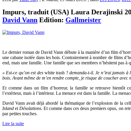
Impurs, traduit (USA) Laura Derajinski 2013
David Vann
Edition:
Gallmeister
Le dernier roman de David Vann débute à la manière d’un film d’hor
une cabane isolée dans les bois. Contrairement à nombre de films d’h
end, mais une famille. Une famille que ses membres n’hésitent pas à qu
« Est-ce qu’on est des
white trash ?
demanda-t-il. Je n’irai jamais à l
bois. Avant même de m’en rendre compte, je risque de coucher avec 
Et comme dans un film d’horreur, la famille se retrouve bientôt 
l’extérieur, mais à l’intérieur. La menace est dans la famille. La menac
David Vann avait déjà abordé la thématique de l’explosion de la cel
Island
et
Désolations
. Et comme dans ces deux premiers opus, on retr
par petites touches.
Lire la suite