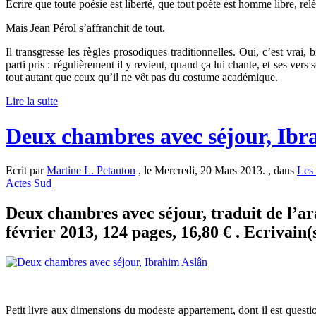
Ecrire que toute poésie est liberté, que tout poète est homme libre, r
Mais Jean Pérol s’affranchit de tout.
Il transgresse les règles prosodiques traditionnelles. Oui, c’est vrai, 
parti pris : régulièrement il y revient, quand ça lui chante, et ses vers
tout autant que ceux qu’il ne vêt pas du costume académique.
Lire la suite
Deux chambres avec séjour, Ibr
Ecrit par
Martine L. Petauton
, le Mercredi, 20 Mars 2013. , dans
Les 
Actes Sud
Deux chambres avec séjour, traduit de l’ar
février 2013, 124 pages, 16,80 € . Ecrivain(
Petit livre aux dimensions du modeste appartement, dont il est question