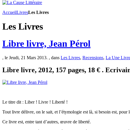
Accueil
Livres
Les Livres
Les Livres
Libre livre, Jean Pérol
, le Jeudi, 21 Mars 2013. , dans
Les Livres
,
Recensions
,
La Une Livr
Libre livre, 2012, 157 pages, 18 € . Ecrivai
Le titre dit : Liber ! Livre ! Liberté !
Tout livre délivre, on le sait, et l’étymologie est là, si besoin est, pour 
Ce livre est, entre tant d’autres, œuvre de liberté.