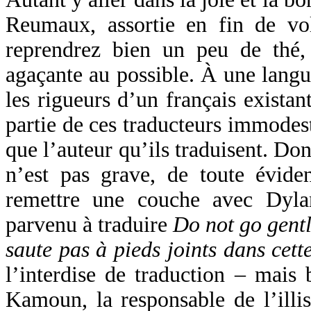
Reumaux, assortie en fin de 
reprendrez bien un peu de thé,
agaçante au possible. À une langue
les rigueurs d’un français existant
partie de ces traducteurs immodest
que l’auteur qu’ils traduisent. D
n’est pas grave, de toute éviden
remettre une couche avec Dyl
parvenu à traduire
Do not go gentl
saute pas à pieds joints dans cett
l’interdise de traduction – mais 
Kamoun, la responsable de l’illis