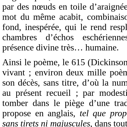
par des nœuds en toile d’araignée
mot du même acabit, combinaiso
fond, inespérée, qui le rend resp
chambres d’échos eschérienn
présence divine très… humaine.
Ainsi le poème, le 615 (Dickinson
vivant ; environ deux mille poèm
son décès, sans titre, d’où la num
au présent recueil ; par modest
tomber dans le piège d’une tradu
propose en anglais,
tel que prop
sans tirets ni majuscules
, dans tou