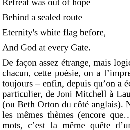
Retreat was out of hope
Behind a sealed route
Eternity's white flag before,
And God at every Gate.
De façon assez étrange, mais log
chacun, cette poésie, on a l’impr
toujours – enfin, depuis qu’on a é
particulier, de Joni Mitchell à La
(ou Beth Orton du côté anglais). N
les mêmes thèmes (encore que…
mots, c’est la même quête d’un