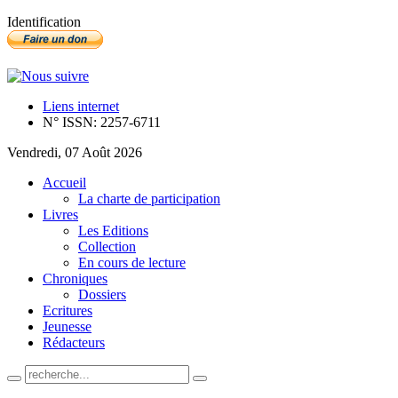
Identification
Liens internet
N° ISSN: 2257-6711
Vendredi, 07 Août 2026
Accueil
La charte de participation
Livres
Les Editions
Collection
En cours de lecture
Chroniques
Dossiers
Ecritures
Jeunesse
Rédacteurs