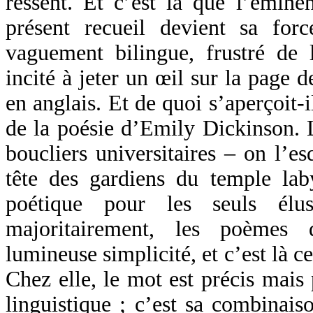
ressent. Et c’est là que l’émine
présent recueil devient sa for
vaguement bilingue, frustré de l
incité à jeter un œil sur la page d
en anglais. Et de quoi s’aperçoit-i
de la poésie d’Emily Dickinson. L
boucliers universitaires – on l’es
tête des gardiens du temple lab
poétique pour les seuls élu
majoritairement, les poèmes
lumineuse simplicité, et c’est là ce
Chez elle, le mot est précis mais
linguistique ; c’est sa combinaiso