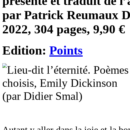
présenté et traduit de l
par Patrick Reumaux D’é
2022, 304 pages, 9,90 €
Edition:
Points
Autant y aller dans la joie et la b