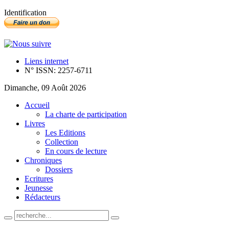
Identification
Liens internet
N° ISSN: 2257-6711
Dimanche, 09 Août 2026
Accueil
La charte de participation
Livres
Les Editions
Collection
En cours de lecture
Chroniques
Dossiers
Ecritures
Jeunesse
Rédacteurs