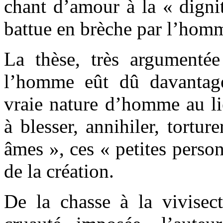
chant d’amour à la « digni
battue en brèche par l’hom
La thèse, très argumentée
l’homme eût dû davantage
vraie nature d’homme au li
à blesser, annihiler, torture
âmes », ces « petites perso
de la création.
De la chasse à la vivisect