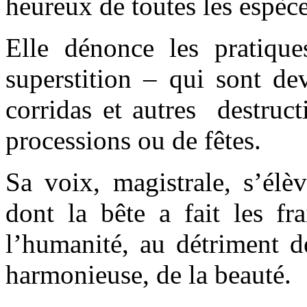
heureux de toutes les espèce
Elle dénonce les pratiqu
superstition – qui sont dev
corridas et autres destruc
processions ou de fêtes.
Sa voix, magistrale, s’élè
dont la bête a fait les fr
l’humanité, au détriment de
harmonieuse, de la beauté.