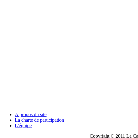
A propos du site
La charte de participation
L'équipe
Copyright © 2011 La Cau