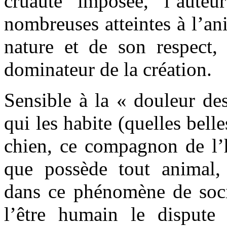
cruauté imposée, l’aute
nombreuses atteintes à l’an
nature et de son respect, 
dominateur de la création.
Sensible à la « douleur de
qui les habite (quelles bell
chien, ce compagnon de l
que possède tout animal,
dans ce phénomène de socié
l’être humain le dispute