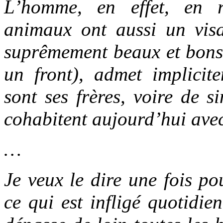
L’homme, en effet, en r
animaux ont aussi un vis
suprêmement beaux et bons,
un front), admet implici
sont ses frères, voire de s
cohabitent aujourd’hui ave
…
Je veux le dire une fois po
ce qui est infligé quotid