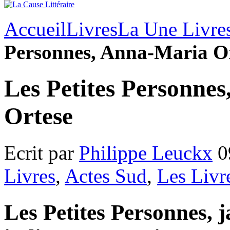
Accueil
Livres
La Une Livre
Personnes, Anna-Maria O
Les Petites Personne
Ortese
Ecrit par
Philippe Leuckx
0
Livres
,
Actes Sud
,
Les Livr
Les Petites Personnes, j