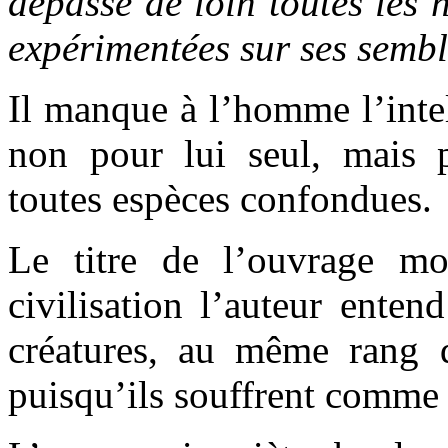
dépasse de loin toutes les
expérimentées sur ses semb
Il manque à l’homme l’intel
non pour lui seul, mais p
toutes espèces confondues.
Le titre de l’ouvrage m
civilisation l’auteur enten
créatures, au même rang q
puisqu’ils souffrent comme