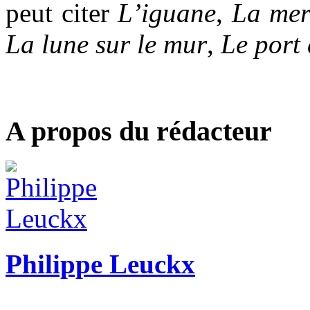
peut citer
L’iguane
,
La mer
La lune sur le mur
,
Le port
A propos du rédacteur
Philippe Leuckx