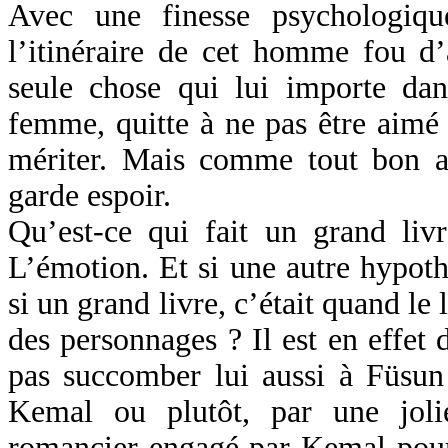
Avec une finesse psychologiq
l’itinéraire de cet homme fou d
seule chose qui lui importe dan
femme, quitte à ne pas être aimé
mériter. Mais comme tout bon a
garde espoir.
Qu’est-ce qui fait un grand livr
L’émotion. Et si une autre hypoth
si un grand livre, c’était quand l
des personnages ? Il est en effet d
pas succomber lui aussi à Füsun t
Kemal ou plutôt, par une jol
romancier engagé par Kemal pour 