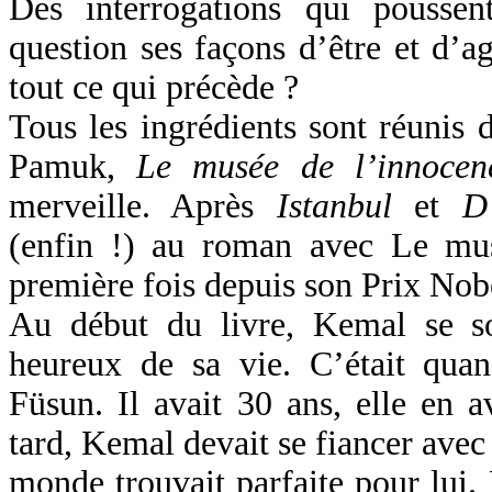
Des interrogations qui poussen
question ses façons d’être et d’a
tout ce qui précède ?
Tous les ingrédients sont réunis 
Pamuk,
Le musée de l’innocen
merveille. Après
Istanbul
et
D
(enfin !) au roman avec Le mus
première fois depuis son Prix Nob
Au début du livre, Kemal se s
heureux de sa vie. C’était quan
Füsun. Il avait 30 ans, elle en a
tard, Kemal devait se fiancer avec
monde trouvait parfaite pour lui. 