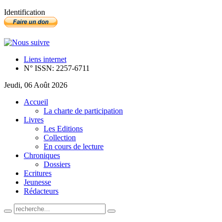
Identification
Liens internet
N° ISSN: 2257-6711
Jeudi, 06 Août 2026
Accueil
La charte de participation
Livres
Les Editions
Collection
En cours de lecture
Chroniques
Dossiers
Ecritures
Jeunesse
Rédacteurs