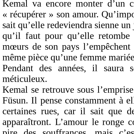
Kemal va encore monter d’un cr
« récupérer » son amour. Qu’impor
sait qu’elle redeviendra sienne un j
qu’il faut pour qu’elle retombe
mœurs de son pays l’empêchent d
même pièce qu’une femme mariée
Pendant des années, il saura s
méticuleux.
Kemal se retrouve sous l’emprise
Füsun. Il pense constamment à ell
certaines rues, car il sait que d
apparaîtront. L’amour le ronge 
pire des souffrances, mais c’e