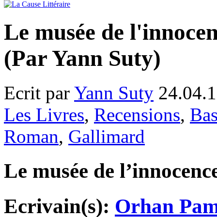
Le musée de l'innoc
(Par Yann Suty)
Ecrit par
Yann Suty
24.04.1
Les Livres
,
Recensions
,
Bas
Roman
,
Gallimard
Le musée de l’innocence
Ecrivain(s):
Orhan Pa