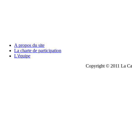
A propos du site
La charte de participation
L'équipe
Copyright © 2011 La Cau