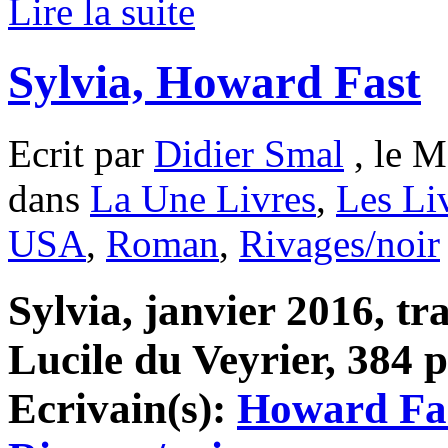
Lire la suite
Sylvia, Howard Fast
Ecrit par
Didier Smal
, le M
dans
La Une Livres
,
Les Li
USA
,
Roman
,
Rivages/noir
Sylvia, janvier 2016, tr
Lucile du Veyrier, 384 p
Ecrivain(s):
Howard Fa