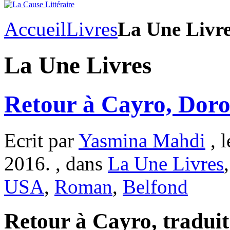
Accueil
Livres
La Une Livr
La Une Livres
Retour à Cayro, Doro
Ecrit par
Yasmina Mahdi
, l
2016. , dans
La Une Livres
USA
,
Roman
,
Belfond
Retour à Cayro, traduit