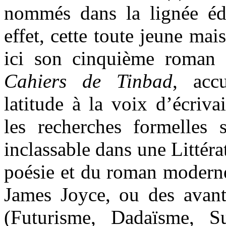
nommés dans la lignée éd
effet, cette toute jeune mai
ici son cinquième roman 
Cahiers de Tinbad
, acc
latitude à la voix d’écriv
les recherches formelles
inclassable dans une Littéra
poésie et du roman moderne,
James Joyce, ou des avan
(Futurisme, Dadaïsme, Su