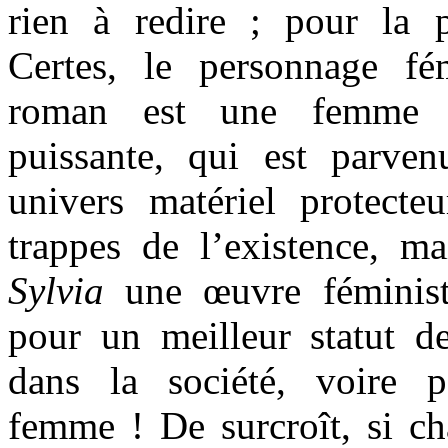
rien à redire ; pour la 
Certes, le personnage fé
roman est une femme d
puissante, qui est parve
univers matériel protecte
trappes de l’existence, ma
Sylvia
une œuvre féminist
pour un meilleur statut 
dans la société, voire 
femme ! De surcroît, si c