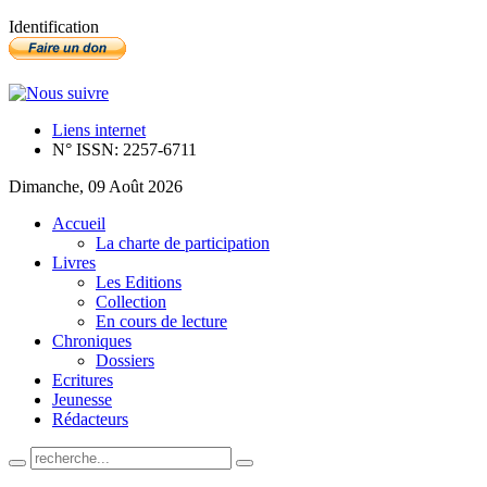
Identification
Liens internet
N° ISSN: 2257-6711
Dimanche, 09 Août 2026
Accueil
La charte de participation
Livres
Les Editions
Collection
En cours de lecture
Chroniques
Dossiers
Ecritures
Jeunesse
Rédacteurs