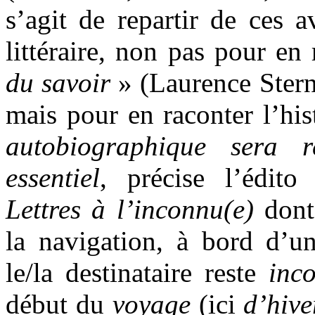
s’agit de repartir de ces a
littéraire, non pas pour e
du savoir
» (Laurence Stern
mais pour en raconter l’his
autobiographique sera
essentiel
, précise l’édito
Lettres à l’inconnu(e)
dont 
la navigation, à bord d’un
le/la destinataire reste
inc
début du
voyage
(ici
d’hive