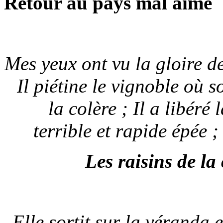
Retour au pays mal aimé
Mes yeux ont vu la gloire d
Il piétine le vignoble où s
la colère ; Il a libéré
terrible et rapide épée ;
Les raisins de la
Elle sortit sur la véranda 