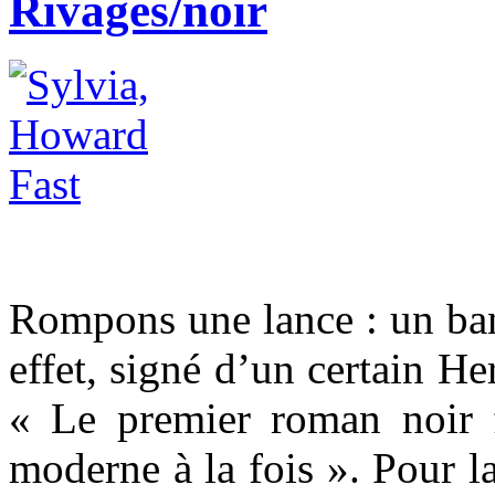
Rivages/noir
Rompons une lance : un ban
effet, signé d’un certain H
« Le premier roman noir f
moderne à la fois ». Pour l