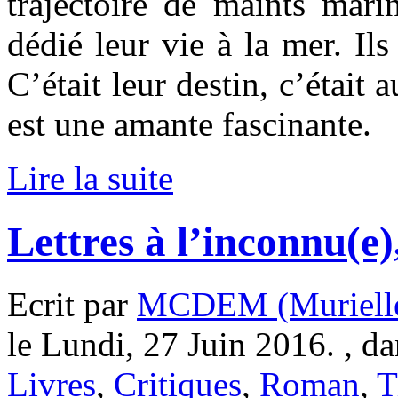
trajectoire de maints mari
dédié leur vie à la mer. Ils
C’était leur destin, c’était 
est une amante fascinante.
Lire la suite
Lettres à l’inconnu(e
Ecrit par
MCDEM (Murielle
le Lundi, 27 Juin 2016. , d
Livres
,
Critiques
,
Roman
,
T