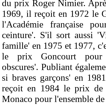
du prix Roger Nimier. Aprè
1969, il reçoit en 1972 le
l'Académie française po
ceinture'. S'il sort aussi 'V
famille' en 1975 et 1977, c'
le prix Goncourt pour
obscures'. Publiant égaleme
si braves garçons' en 1981
reçoit en 1984 le prix de 
Monaco pour l'ensemble de 