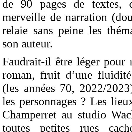
de 90 pages de textes, e
merveille de narration (dou
relaie sans peine les thém
son auteur.
Faudrait-il être léger pour
roman, fruit d’une fluidit
(les années 70, 2022/2023)
les personnages ? Les lieux
Champerret au studio Wack
toutes petites rues cac