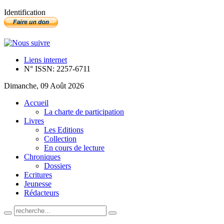
Identification
Liens internet
N° ISSN: 2257-6711
Dimanche, 09 Août 2026
Accueil
La charte de participation
Livres
Les Editions
Collection
En cours de lecture
Chroniques
Dossiers
Ecritures
Jeunesse
Rédacteurs