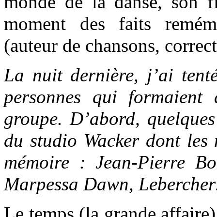
monde de la danse, son fil
moment des faits remémo
(auteur de chansons, correct
La nuit dernière, j’ai tent
personnes qui formaient 
groupe. D’abord, quelques
du studio Wacker dont les 
mémoire : Jean-Pierre Bo
Marpessa Dawn, Leberche
Le temps (la grande affaire)