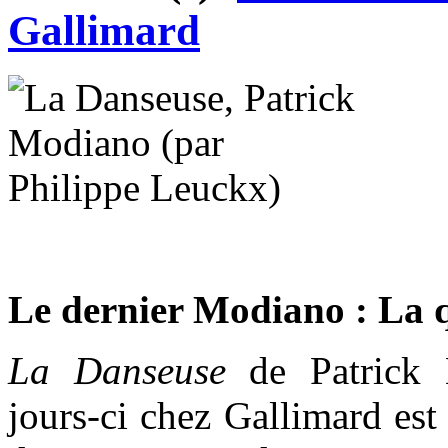
Gallimard
Le dernier Modiano : La 
La Danseuse
de Patrick 
jours-ci chez Gallimard es