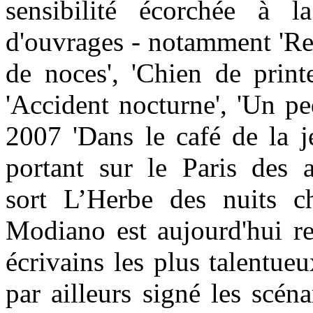
sensibilité écorchée à l
d'ouvrages - notamment 'Re
de noces', 'Chien de print
'Accident nocturne', 'Un ped
2007 'Dans le café de la j
portant sur le Paris des
sort L’Herbe des nuits c
Modiano est aujourd'hui 
écrivains les plus talentueu
par ailleurs signé les scén