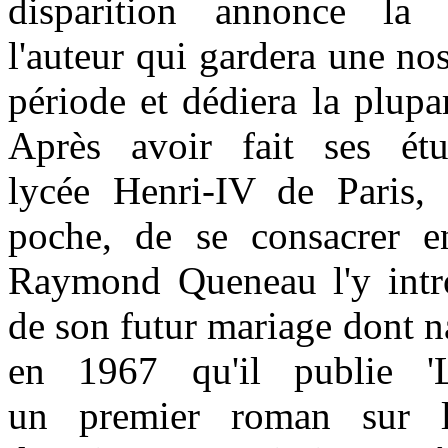
disparition annonce la
l'auteur qui gardera une no
période et dédiera la plupa
Après avoir fait ses é
lycée Henri-IV de Paris,
poche, de se consacrer ent
Raymond Queneau l'y intro
de son futur mariage dont na
en 1967 qu'il publie 'L
un premier roman sur l