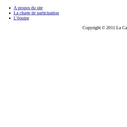
A propos du site
La charte de participation
L'équipe
Copyright © 2011 La Cau