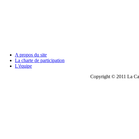
A propos du site
La charte de participation
L'équipe
Copyright © 2011 La Cau