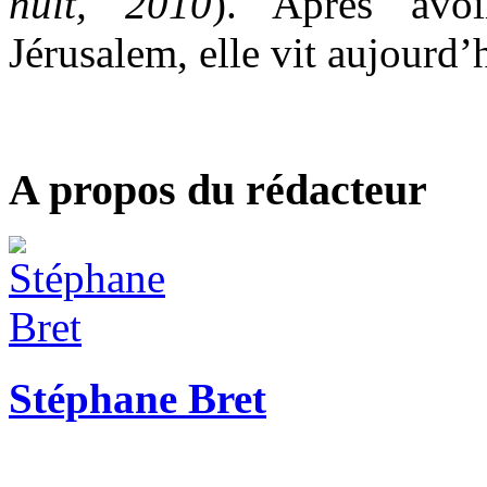
nuit, 2010
). Après avo
Jérusalem, elle vit aujourd
A propos du rédacteur
Stéphane Bret