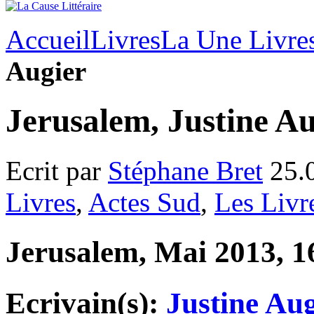
Accueil
Livres
La Une Livre
Augier
Jerusalem, Justine Au
Ecrit par
Stéphane Bret
25.
Livres
,
Actes Sud
,
Les Livr
Jerusalem, Mai 2013, 16
Ecrivain(s):
Justine Aug