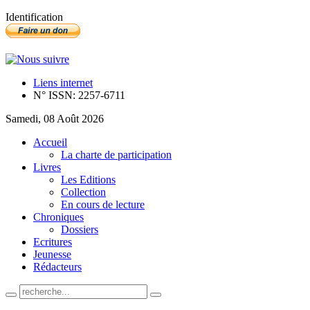
Identification
Liens internet
N° ISSN: 2257-6711
Samedi, 08 Août 2026
Accueil
La charte de participation
Livres
Les Editions
Collection
En cours de lecture
Chroniques
Dossiers
Ecritures
Jeunesse
Rédacteurs