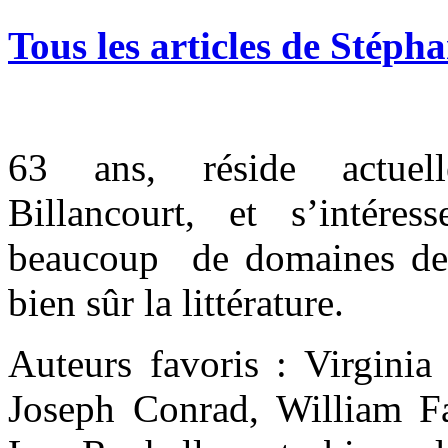
Tous les articles de Stéph
63
ans, réside actue
Billancourt, et s’intér
beaucoup de domaines de l
bien sûr la littérature.
Auteurs favoris : Virgin
Joseph Conrad, William F