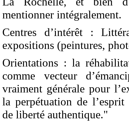
La Rochelle, et bien d’
mentionner intégralement.
Centres d’intérêt : Littér
expositions (peintures, pho
Orientations : la réhabilit
comme vecteur d’émancip
vraiment générale pour l’ex
la perpétuation de l’espri
de liberté authentique."