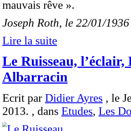
mauvais rêve ».
Joseph Roth, le 22/01/1936
Lire la suite
Le Ruisseau, l’éclair,
Albarracin
Ecrit par
Didier Ayres
, le 
2013. , dans
Etudes
,
Les Do