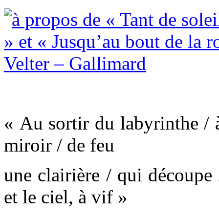
« Au sortir du labyrinthe / 
miroir / de feu
une clairière / qui découpe 
et le ciel, à vif »