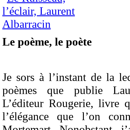
Le poème, le poète
Je sors à l’instant de la l
poèmes que publie Laur
L’éditeur Rougerie, livre q
l’élégance que l’on con
Mortemart. Nonobstant, j’a