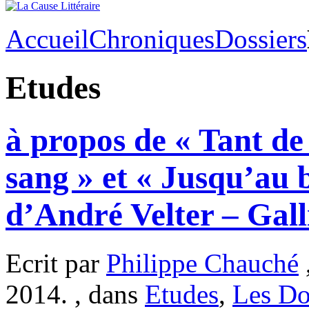
Accueil
Chroniques
Dossiers
Etudes
à propos de « Tant de 
sang » et « Jusqu’au b
d’André Velter – Gal
Ecrit par
Philippe Chauché
2014. , dans
Etudes
,
Les Do