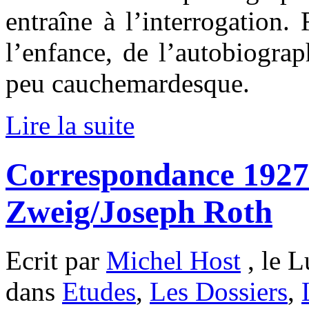
entraîne à l’interrogation.
l’enfance, de l’autobiogra
peu cauchemardesque.
Lire la suite
Correspondance 1927
Zweig/Joseph Roth
Ecrit par
Michel Host
, le L
dans
Etudes
,
Les Dossiers
,