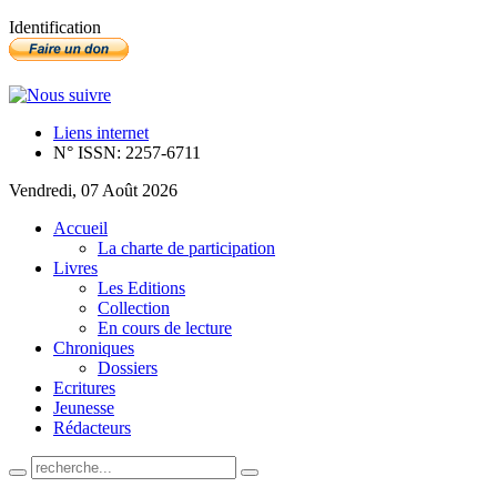
Identification
Liens internet
N° ISSN: 2257-6711
Vendredi, 07 Août 2026
Accueil
La charte de participation
Livres
Les Editions
Collection
En cours de lecture
Chroniques
Dossiers
Ecritures
Jeunesse
Rédacteurs