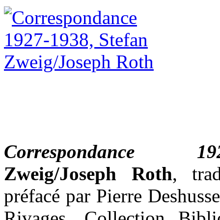
Correspondance 192
Zweig/Joseph Roth
, tra
préfacé par Pierre Deshusse
Rivages, Collection Bibl