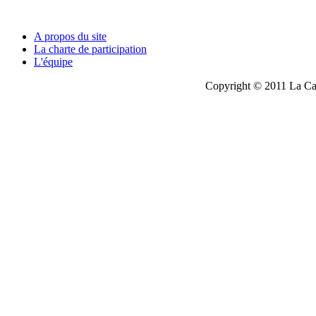
A propos du site
La charte de participation
L'équipe
Copyright © 2011 La Cau