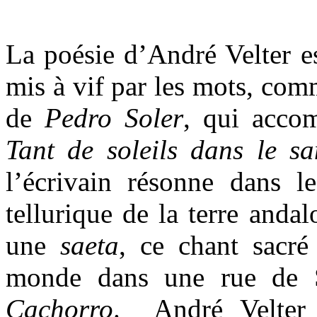
La poésie d’André Velter es
mis à vif par les mots, co
de
Pedro Soler
, qui acco
Tant de soleils dans le s
l’écrivain résonne dans 
tellurique de la terre anda
une
saeta
, ce chant sacré
monde dans une rue de S
Cachorro
. André Velte