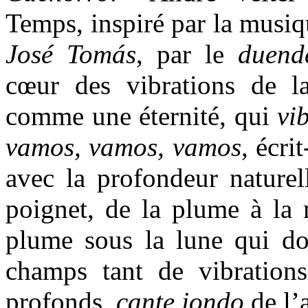
Temps, inspiré par la musiq
José Tomás
, par le
duend
cœur des vibrations de l
comme une éternité, qui
vi
vamos, vamos, vamos,
écrit
avec la profondeur natur
poignet, de la plume à la 
plume sous la lune qui d
champs tant de vibration
profonds,
cante jondo
de l’