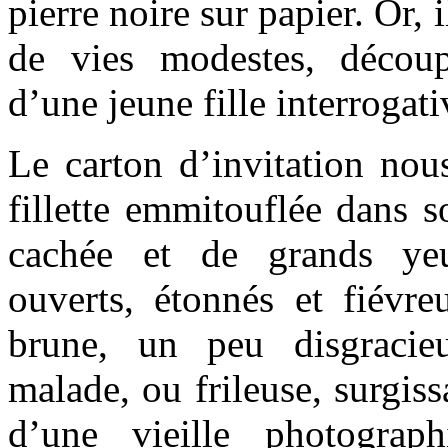
pierre noire sur papier. Or, 
de vies modestes, découp
d’une jeune fille interrogati
Le carton d’invitation nou
fillette emmitouflée dans s
cachée et de grands yeu
ouverts, étonnés et fiévre
brune, un peu disgracieu
malade, ou frileuse, surgis
d’une vieille photograp