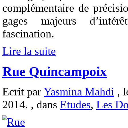
complémentaire de précision
gages majeurs d’intérê
fascination.
Lire la suite
Rue Quincampoix
Ecrit par
Yasmina Mahdi
, l
2014. , dans
Etudes
,
Les Do