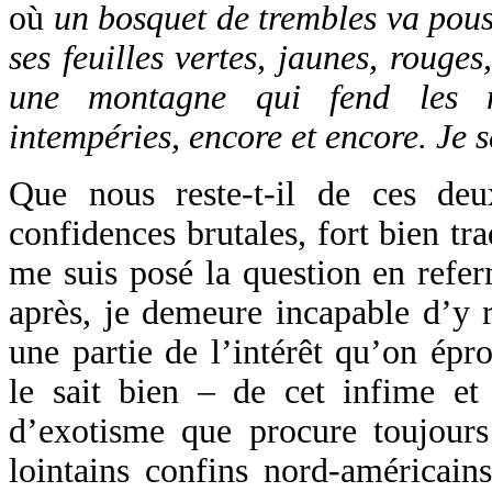
où
un bosquet de trembles va pous
ses feuilles vertes, jaunes, roug
une montagne qui fend les n
intempéries, encore et encore. Je 
Que nous reste-t-il de ces de
confidences brutales, fort bien tr
me suis posé la question en refer
après, je demeure incapable d’y r
une partie de l’intérêt qu’on épr
le sait bien – de cet infime et
d’exotisme que procure toujour
lointains confins nord-américains