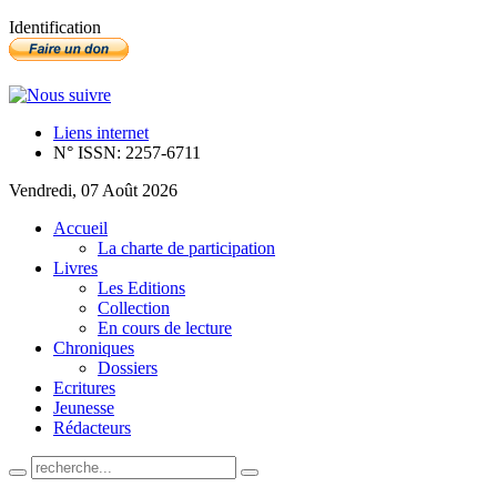
Identification
Liens internet
N° ISSN: 2257-6711
Vendredi, 07 Août 2026
Accueil
La charte de participation
Livres
Les Editions
Collection
En cours de lecture
Chroniques
Dossiers
Ecritures
Jeunesse
Rédacteurs