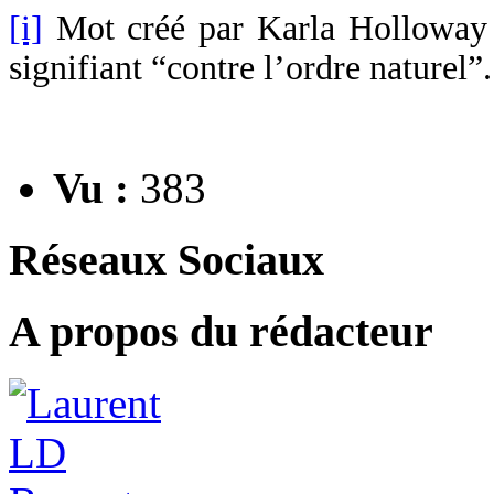
[i]
Mot créé par Karla Holloway 
signifiant “contre l’ordre naturel”.
Vu :
383
Réseaux Sociaux
A propos du rédacteur