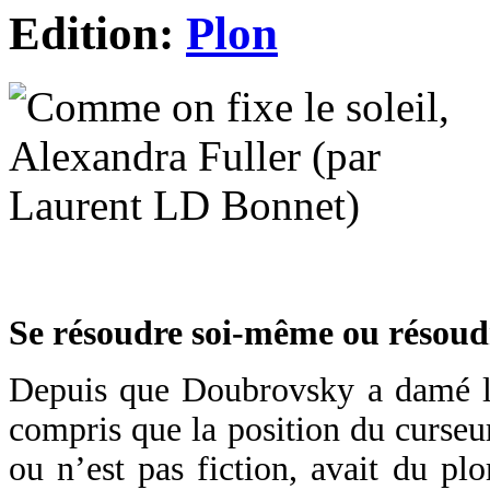
Edition:
Plon
Se résoudre soi-même ou résoud
Depuis que Doubrovsky a damé le
compris que la position du curseur 
ou n’est pas fiction, avait du pl