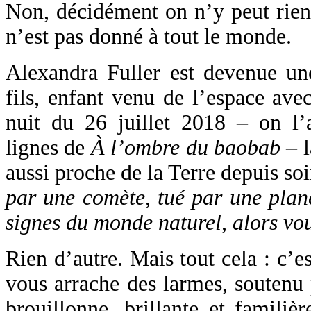
Non, décidément on n’y peut rien.
n’est pas donné à tout le monde.
Alexandra Fuller est devenue u
fils, enfant venu de l’espace av
nuit du 26 juillet 2018 – on l’a
lignes de
À l’ombre du baobab
– l
aussi proche de la Terre depuis so
par une comète, tué par une planè
signes du monde naturel, alors vou
Rien d’autre. Mais tout cela : c’e
vous arrache des larmes, soutenu p
brouillonne, brillante et familièr