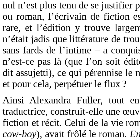
nul n’est plus tenu de se justifier p
ou roman, l’écrivain de fiction e
rare, et l’édition y trouve larg
n’était jadis que littérature de tro
sans fards de l’intime – a conqui
n’est-ce pas là (que l’on soit éd
dit assujetti), ce qui pérennise l
et pour cela, perpétuer le flux ?
Ainsi Alexandra Fuller, tout e
traductrice, construit-elle une œu
fiction et récit. Celui de la vie r
cow-boy
), avait frôlé le roman.
En