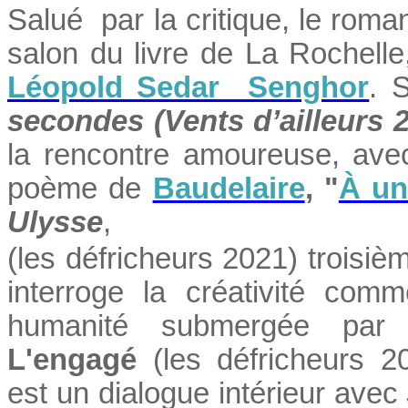
Salué par la critique, le roma
salon du livre de La Rochelle,
Léopold Sedar Senghor
. 
secondes (Vents d’ailleurs 
la rencontre amoureuse, avec
poème de
Baudelaire
, "
À un
Ulysse
,
(les défricheurs 2021) troisiè
interroge la créativité co
humanité submergée par 
L'engagé
(les défricheurs 20
est un dialogue intérieur ave