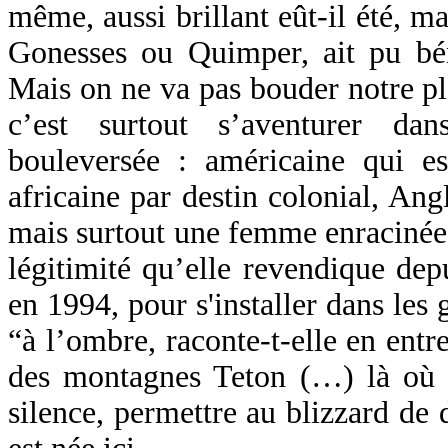
même, aussi brillant eût-il été, m
Gonesses ou Quimper, ait pu bé
Mais on ne va pas bouder notre plai
c’est surtout s’aventurer da
bouleversée : américaine qui es
africaine par destin colonial, Ang
mais surtout une femme enracinée d
légitimité qu’elle revendique de
en 1994, pour s'installer dans le
“à l’ombre, raconte-t-elle en entre
des montagnes Teton (…) là où é
silence, permettre au blizzard de 