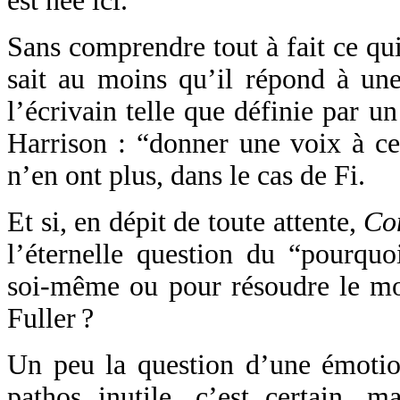
est née ici.
Sans comprendre tout à fait ce qui
sait au moins qu’il répond à une
l’écrivain telle que définie par u
Harrison : “donner une voix à c
n’en ont plus, dans le cas de Fi.
Et si, en dépit de toute attente,
Com
l’éternelle question du “pourquo
soi-même ou pour résoudre le mon
Fuller ?
Un peu la question d’une émotion
pathos inutile, c’est certain, 