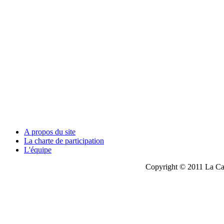
A propos du site
La charte de participation
L'équipe
Copyright © 2011 La Cau