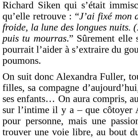
Richard Siken qui s’était immisc
qu’elle retrouve : “
J’ai fixé mon 
froide, la lune des longues nuits. 
puis tu mourras
.” Sûrement elle 
pourrait l’aider à s’extraire du gou
poumons.
On suit donc Alexandra Fuller, tou
filles, sa compagne d’aujourd’hui,
ses enfants… On aura compris, au 
sur l’intime il y a – que côtoyer
pour personne, mais une passion
trouver une voie libre, au bout du