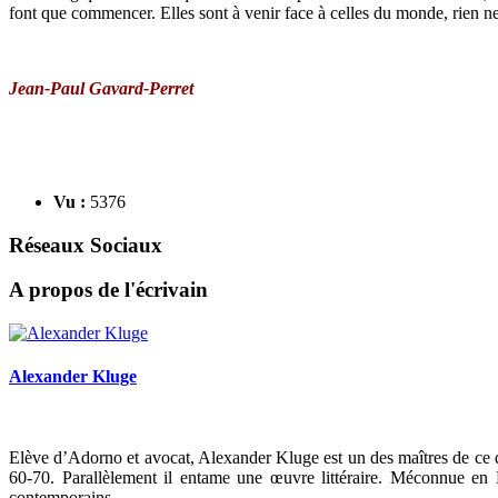
font que commencer. Elles sont à venir face à celles du monde, rien ne se
Jean-Paul Gavard-Perret
Vu :
5376
Réseaux Sociaux
A propos de l'écrivain
Alexander Kluge
Elève d’Adorno et avocat, Alexander Kluge est un des maîtres de ce
60-70. Parallèlement il entame une œuvre littéraire. Méconnue en F
contemporains.