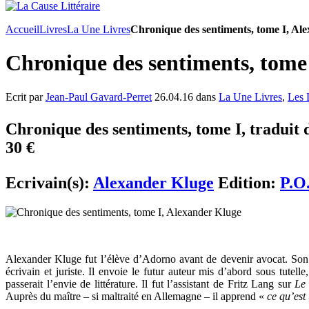
Accueil
Livres
La Une Livres
Chronique des sentiments, tome I, Al
Chronique des sentiments, tome
Ecrit par
Jean-Paul Gavard-Perret
26.04.16 dans
La Une Livres
,
Les 
Chronique des sentiments, tome I, traduit 
30 €
Ecrivain(s):
Alexander Kluge
Edition:
P.O
Alexander Kluge fut l’élève d’Adorno avant de devenir avocat. Son m
écrivain et juriste. Il envoie le futur auteur mis d’abord sous tutel
passerait l’envie de littérature. Il fut l’assistant de Fritz Lang sur
Le
Auprès du maître – si maltraité en Allemagne – il apprend «
ce qu’est