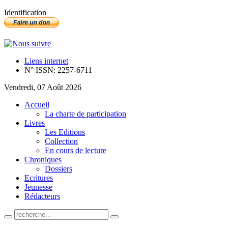
Identification
Liens internet
N° ISSN: 2257-6711
Vendredi, 07 Août 2026
Accueil
La charte de participation
Livres
Les Editions
Collection
En cours de lecture
Chroniques
Dossiers
Ecritures
Jeunesse
Rédacteurs