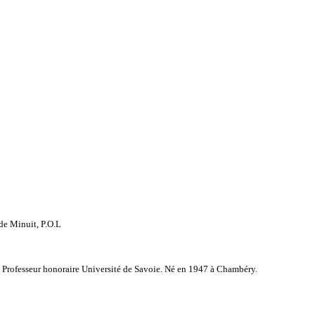
de Minuit, P.O.L
ain. Professeur honoraire Université de Savoie. Né en 1947 à Chambéry.