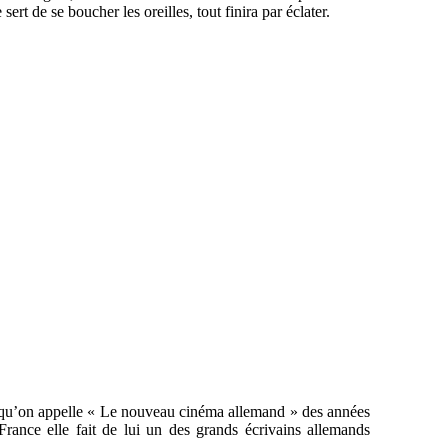
rt de se boucher les oreilles, tout finira par éclater.
 qu’on appelle « Le nouveau cinéma allemand » des années
rance elle fait de lui un des grands écrivains allemands