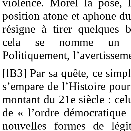
violence. Morel la pose, l
position atone et aphone du
résigne à tirer quelques b
cela se nomme un 
Politiquement, l’avertissem
[lB3] Par sa quête, ce simp
s’empare de l’Histoire pou
montant du 21e siècle : cel
de « l’ordre démocratique 
nouvelles formes de légi