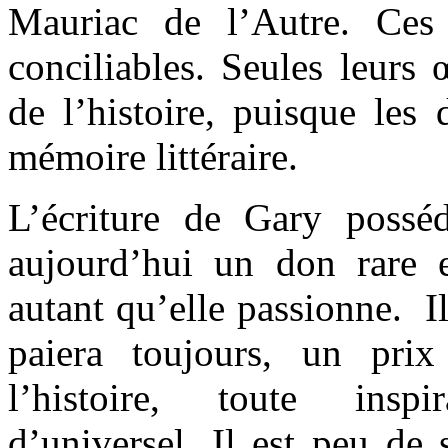
Mauriac de l’Autre. Ces 
conciliables. Seules leurs 
de l’histoire, puisque les
mémoire littéraire.
L’écriture de Gary possé
aujourd’hui un don rare et
autant qu’elle passionne. Il 
paiera toujours, un prix
l’histoire, toute insp
d’universel. Il est peu de