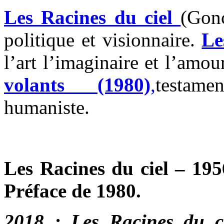
Les Racines du ciel
(Gonc
politique et visionnaire.
Le
l’art l’imaginaire et l’amou
volants (1980)
,
testame
humaniste.
Les Racines du ciel – 19
Préface de 1980.
2018 : Les Racines du c