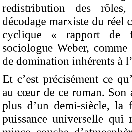
redistribution des rôles
décodage marxiste du réel 
cyclique « rapport de 
sociologue Weber, comme l
de domination inhérents à l
Et c’est précisément ce qu’
au cœur de ce roman. Son au
plus d’un demi-siècle, la 
puissance universelle qui
mince couche d’atmosphèr