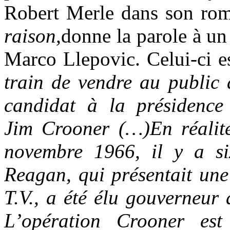
Robert Merle dans son r
raison,
donne la parole à u
Marco Llepovic. Celui-ci e
train de vendre
au public
candidat à la présidence
Jim Crooner (…)En réalit
novembre 1966, il y a si
Reagan, qui présentait une
T.V., a été élu gouverneur 
L’opération Crooner est