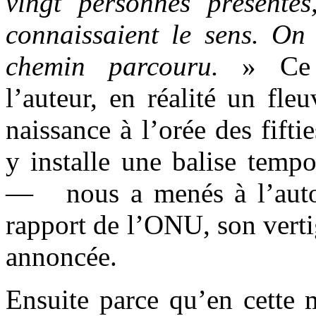
vingt personnes présente
connaissaient le sens. On
chemin parcouru.
» Ce
l’auteur, en réalité un fle
naissance à l’orée des fift
y installe une balise tempor
— nous a menés à l’auto
rapport de l’ONU, son verti
annoncée.
Ensuite parce qu’en cette 