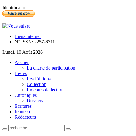
Identification
Liens internet
N° ISSN: 2257-6711
Lundi, 10 Août 2026
Accueil
La charte de participation
Livres
Les Editions
Collection
En cours de lecture
Chroniques
Dossiers
Ecritures
Jeunesse
Rédacteurs