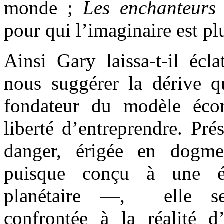
monde ;
Les enchanteur
pour qui l’imaginaire est pl
Ainsi Gary laissa-t-il écla
nous suggérer la dérive q
fondateur du modèle éco
liberté d’entreprendre. Pré
danger, érigée en dog
puisque conçu à une ép
planétaire —, elle se
confrontée à la réalité d