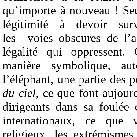
qu’importe à nouveau ! Seu
légitimité à devoir sur
les voies obscures de l’
légalité qui oppressent.
manière symbolique, au
l’éléphant, une partie des
du ciel
, ce que font aujour
dirigeants dans sa foulée 
internationaux, ce que v
religieux, les extrémismes 