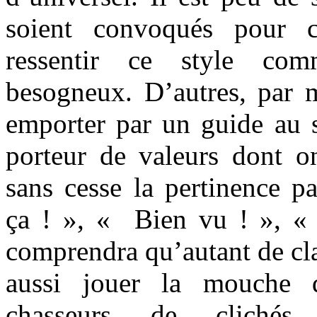
soient convoqués pour c
ressentir ce style co
besogneux. D’autres, par mi
emporter par un guide au st
porteur de valeurs dont o
sans cesse la pertinence p
ça ! », « Bien vu ! », «
comprendra qu’autant de cla
aussi jouer la mouche 
chasseurs de clichés.