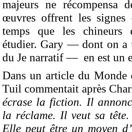
majeurs ne récompensa d
œuvres offrent les signes 
temps que les chineurs 
étudier. Gary — dont on a ta
du Je narratif — en est un 
Dans un article du Monde 
Tuil commentait après Char
écrase la fiction. Il annon
la réclame. Il veut sa tête.
Elle peut être un moyen d’