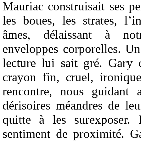
Mauriac construisait ses p
les boues, les strates, l’
âmes, délaissant à not
enveloppes corporelles. Une
lecture lui sait gré. Gary 
crayon fin, cruel, ironiqu
rencontre, nous guidant
dérisoires méandres de leur
quitte à les surexposer.
sentiment de proximité. 