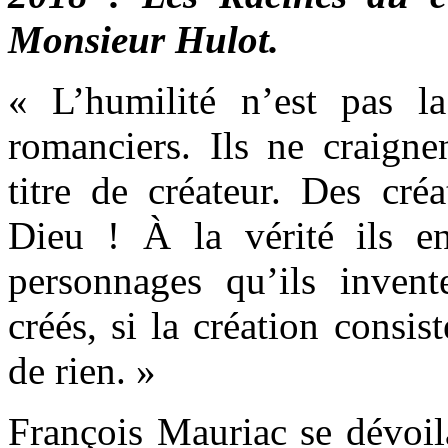
Monsieur Hulot.
« L’humilité n’est pas l
romanciers. Ils ne craigne
titre de créateur. Des cré
Dieu ! À la vérité ils e
personnages qu’ils inven
créés, si la création consis
de rien. »
François Mauriac se dévoil