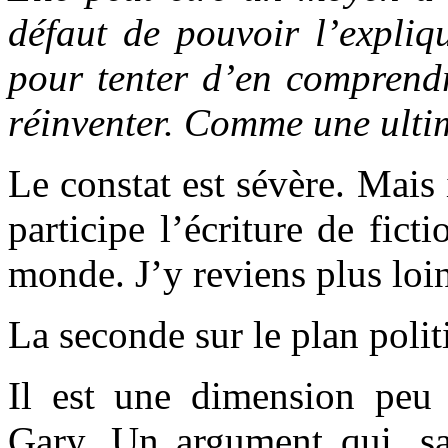
défaut de pouvoir l’expliq
pour tenter d’en comprendr
réinventer. Comme une ulti
Le constat est sévère. Mais 
participe l’écriture de fict
monde. J’y reviens plus loi
La seconde sur le plan polit
Il est une dimension pe
Gary. Un argument qui, san