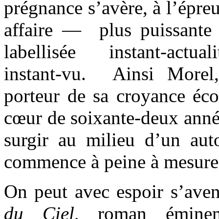
prégnance s’avère, à l’épr
affaire — plus puissante q
labellisée instant-actuali
instant-vu. Ainsi Morel,
porteur de sa croyance éco
cœur de soixante-deux anné
surgir au milieu d’un au
commence à peine à mesurer
On peut avec espoir s’aven
du Ciel,
roman éminem