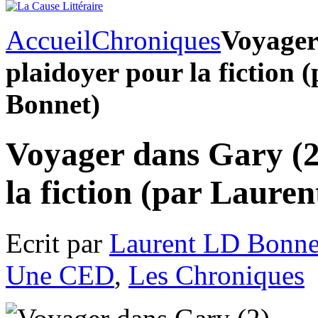
Accueil
Chroniques
Voyager
plaidoyer pour la fiction
Bonnet)
Voyager dans Gary (2
la fiction (par Laure
Ecrit par
Laurent LD Bonne
Une CED
,
Les Chroniques