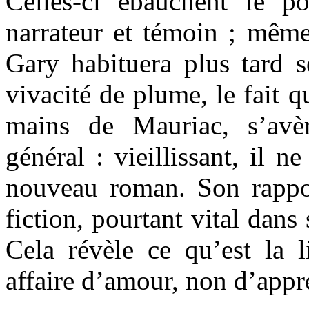
Celles-ci ébauchent le po
narrateur et témoin ; même
Gary habituera plus tard s
vivacité de plume, le fait 
mains de Mauriac, s’avè
général : vieillissant, il n
nouveau roman. Son rappo
fiction, pourtant vital dans
Cela révèle ce qu’est la l
affaire d’amour, non d’appré