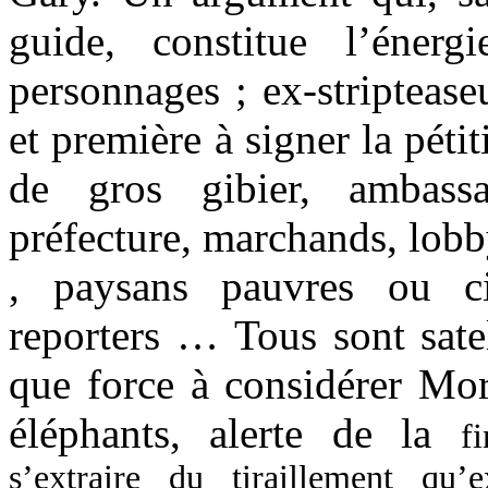
guide, constitue l’éner
personnages ; ex-stripteas
et première à signer la péti
de gros gibier, ambassa
préfecture, marchands, lobby
, paysans pauvres ou ci
reporters … Tous sont satel
que force à considérer More
éléphants, alerte de la
f
s’extraire du tiraillement qu’