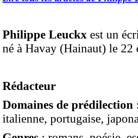
Philippe Leuckx
est un écr
né à Havay (Hainaut) le 22
Rédacteur
Domaines de prédilection
:
italienne, portugaise, japon
Genres
: romans, poésie, es