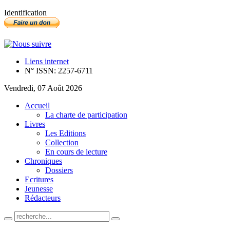
Identification
Liens internet
N° ISSN: 2257-6711
Vendredi, 07 Août 2026
Accueil
La charte de participation
Livres
Les Editions
Collection
En cours de lecture
Chroniques
Dossiers
Ecritures
Jeunesse
Rédacteurs