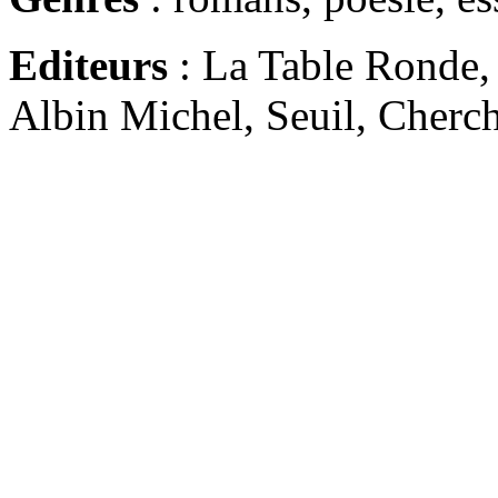
Editeurs
: La Table Ronde, 
Albin Michel, Seuil, Cherche