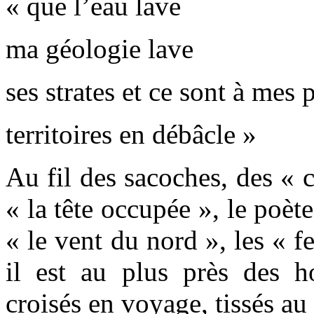
« que l’eau lave
ma géologie lave
ses strates et ce sont à mes 
territoires en débâcle »
Au fil des sacoches, des « 
« la tête occupée », le poète
« le vent du nord », les « f
il est au plus près des
croisés en voyage, tissés au