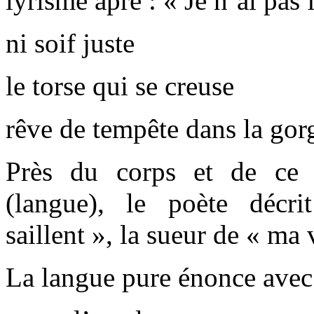
lyrisme âpre : « Je n’ai pas
ni soif juste
le torse qui se creuse
rêve de tempête dans la gor
Près du corps et de ce 
(langue), le poète décr
saillent », la sueur de « ma
La langue pure énonce avec