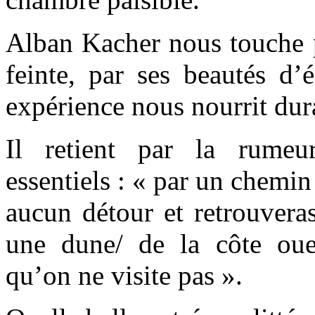
Alban Kacher nous touche p
feinte, par ses beautés d’é
expérience nous nourrit du
Il retient par la rume
essentiels : « par un chemin
aucun détour et retrouvera
une dune/ de la côte ou
qu’on ne visite pas ».