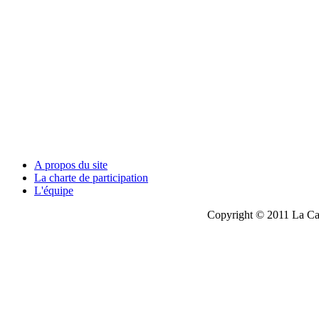
A propos du site
La charte de participation
L'équipe
Copyright © 2011 La Cau