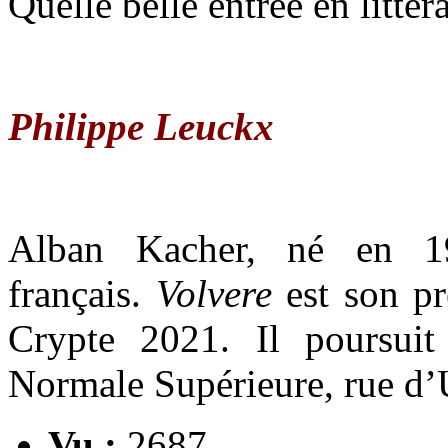
Quelle belle entrée en littéra
Philippe Leuckx
Alban Kacher, né en 19
français.
Volvere
est son pr
Crypte 2021. Il poursuit
Normale Supérieure, rue d’U
Vu :
2687