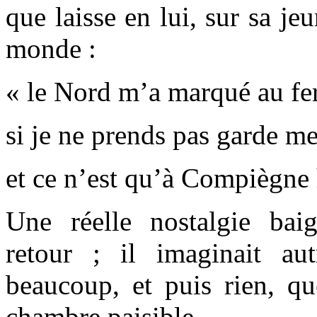
que laisse en lui, sur sa je
monde :
« le Nord m’a marqué au fe
si je ne prends pas garde m
et ce n’est qu’à Compiègne 
Une réelle nostalgie bai
retour ; il imaginait aut
beaucoup, et puis rien, q
chambre paisible.