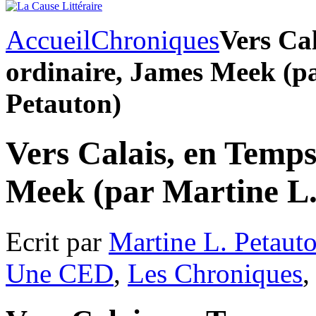
Accueil
Chroniques
Vers Ca
ordinaire, James Meek (p
Petauton)
Vers Calais, en Temps
Meek (par Martine L.
Ecrit par
Martine L. Petaut
Une CED
,
Les Chroniques