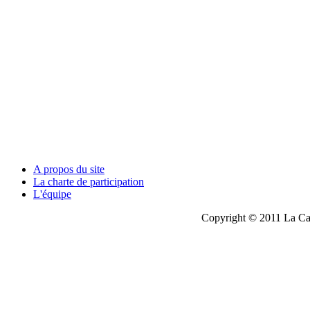
A propos du site
La charte de participation
L'équipe
Copyright © 2011 La Cau