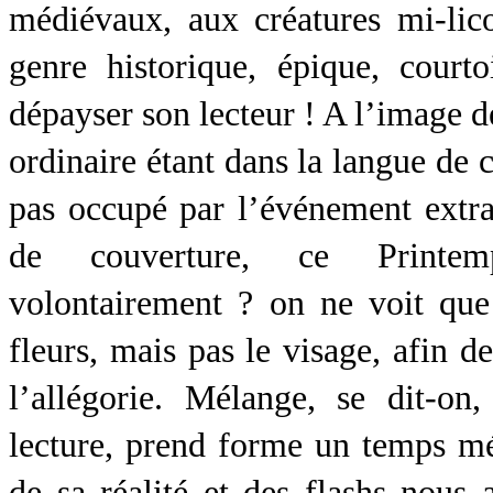
médiévaux, aux créatures mi-lico
genre historique, épique, cour
dépayser son lecteur ! A l’image de
ordinaire étant dans la langue de 
pas occupé par l’événement extrao
de couverture, ce Printem
volontairement ? on ne voit que 
fleurs, mais pas le visage, afin d
l’allégorie. Mélange, se dit-o
lecture, prend forme un temps mé
de sa réalité et des flashs nous