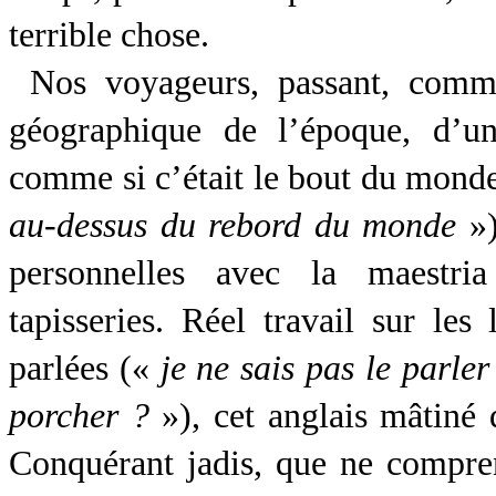
terrible chose.
Nos voyageurs, passant, comme
géographique de l’époque, d’u
comme si c’était le bout du mond
au-dessus du rebord du monde
»)
personnelles avec la maestri
tapisseries. Réel travail sur le
parlées («
je ne sais pas le parler
porcher ?
»), cet anglais mâtiné 
Conquérant jadis, que ne compren