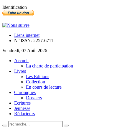
Identification
Liens internet
N° ISSN: 2257-6711
Vendredi, 07 Août 2026
Accueil
La charte de participation
Livres
Les Editions
Collection
En cours de lecture
Chroniques
Dossiers
Ecritures
Jeunesse
Rédacteurs