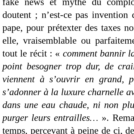
fake news et mythe du complo
doutent ; n’est-ce pas invention
pape, pour prétexter des taxes no
elle, vraisemblable ou parfaitem
tout le récit : «
comment bannir la 
point besogner trop dur, de crai
viennent à s’ouvrir en grand, p
s’adonner à la luxure charnelle a
dans une eau chaude, ni non plus
purger leurs entrailles…
». Remar
temps, percevant à peine de ci, de