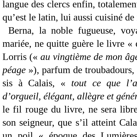
langue des clercs enfin, totalemen
qu’est le latin, lui aussi cuisiné d
Berna, la noble fugueuse, voy
mariée, ne quitte guère le livre «
Lorris («
au vingtième de mon âg
péage
»), parfum de troubadours, 
sis à Calais, «
tout ce que l’a
d’orgueil, élégant, allègre et géné
le fil rouge du livre, ne sera libr
son seigneur, que s’il atteint Cal
un poil « époque des Lumières