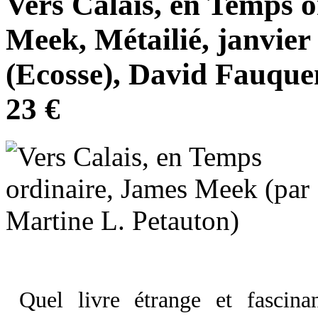
Vers Calais, en Temps o
Meek, Métailié, janvier 
(Ecosse), David Fauque
23 €
Quel livre étrange et fascin