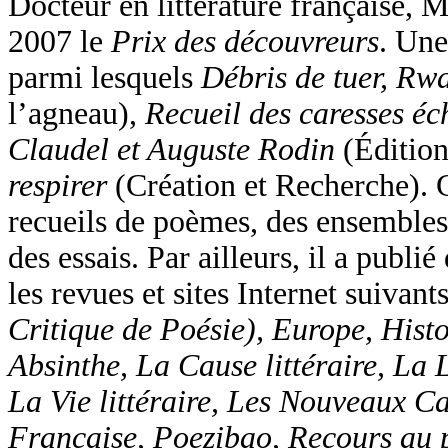
Docteur en littérature française, 
2007 le
Prix des découvreurs
. Une
parmi lesquels
Débris de tuer, R
l’agneau),
Recueil des caresses é
Claudel et Auguste Rodin
(Édition
respirer
(Création et Recherche). 
recueils de poèmes, des ensembles
des essais. Par ailleurs, il a publié
les revues et sites Internet suivant
Critique de Poésie), Europe, Histoi
Absinthe, La Cause littéraire, La 
La Vie littéraire, Les Nouveaux C
Française, Poezibao, Recours au 