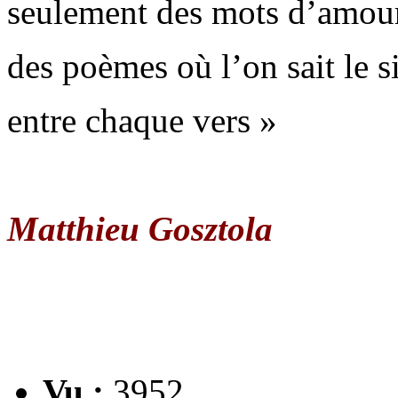
seulement des mots d’amou
des poèmes où l’on sait le s
entre chaque vers »
Matthieu Gosztola
Vu :
3952