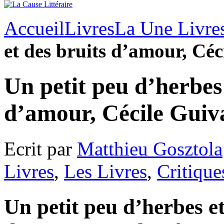
Accueil
Livres
La Une Livre
et des bruits d’amour, Cé
Un petit peu d’herbes 
d’amour, Cécile Guiv
Ecrit par
Matthieu Gosztola
Livres
,
Les Livres
,
Critique
Un petit peu d’herbes et