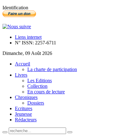
Identification
Liens internet
N° ISSN: 2257-6711
Dimanche, 09 Août 2026
Accueil
La charte de participation
Livres
Les Editions
Collection
En cours de lecture
Chroniques
Dossiers
Ecritures
Jeunesse
Rédacteurs