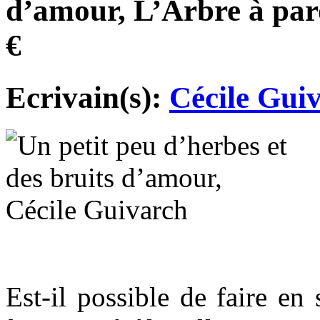
d’amour, L’Arbre à paro
€
Ecrivain(s):
Cécile Gui
Est-il possible de faire en 