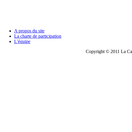
A propos du site
La charte de participation
L'équipe
Copyright © 2011 La Cau