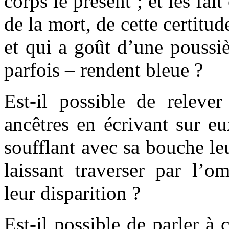
corps le présent ; et les fai
de la mort, de cette certitu
et qui a goût d’une poussi
parfois – rendent bleue ?
Est-il possible de releve
ancêtres en écrivant sur eu
soufflant avec sa bouche le
laissant traverser par l’o
leur disparition ?
Est-il possible de parler à 