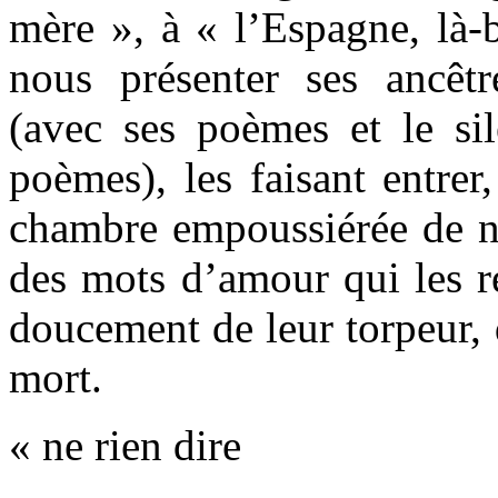
mère », à « l’Espagne, là-b
nous présenter ses ancêt
(avec ses poèmes et le si
poèmes), les faisant entrer
chambre empoussiérée de no
des mots d’amour qui les ré
doucement de leur torpeur, 
mort.
« ne rien dire