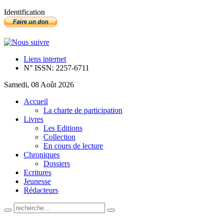
Identification
Liens internet
N° ISSN: 2257-6711
Samedi, 08 Août 2026
Accueil
La charte de participation
Livres
Les Editions
Collection
En cours de lecture
Chroniques
Dossiers
Ecritures
Jeunesse
Rédacteurs