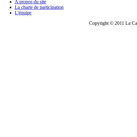
A propos du site
La charte de participation
L'équipe
Copyright © 2011 La Cau