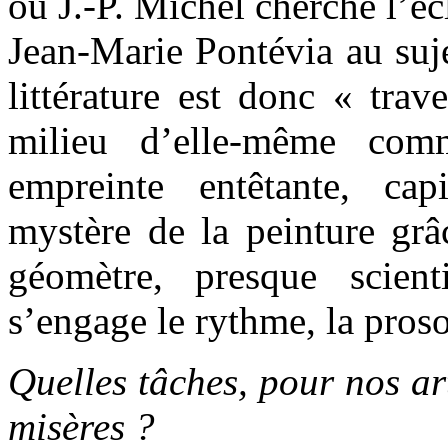
où J.-P. Michel cherche l’é
Jean-Marie Pontévia au suje
littérature est donc « trav
milieu d’elle-même co
empreinte entêtante, cap
mystère de la peinture grâ
géomètre, presque scien
s’engage le rythme, la proso
Quelles tâches, pour nos ar
misères ?