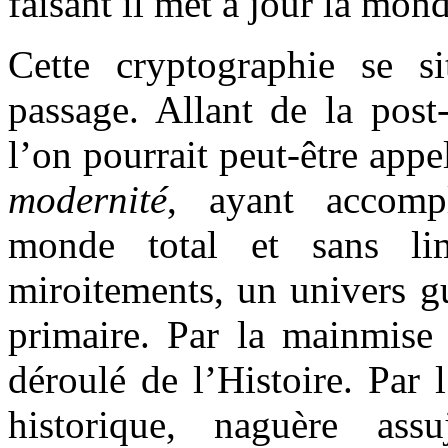
faisant il met à jour la mond
Cette cryptographie se 
passage. Allant de la post
l’on pourrait peut-être app
modernité
, ayant accomp
monde total et sans l
miroitements, un univers g
primaire. Par la mainmise 
déroulé de l’Histoire. Par 
historique, naguère ass