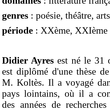
domaines
: littérature franç
genres
: poésie, théâtre, arts
période
: XXème, XXIème
Didier Ayres
est né le 31 
est diplômé d'une thèse de
M. Koltès. Il a voyagé dan
pays lointains, où il a co
des années de recherches