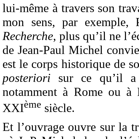
lui-même à travers son trav
mon sens, par exemple, P
Recherche
, plus qu’il ne l’é
de Jean-Paul Michel convient
est le corps historique de so
posteriori
sur ce qu’il a
notamment à Rome ou à F
ème
XXI
siècle.
Et l’ouvrage ouvre sur la t