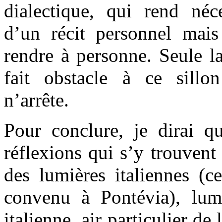
dialectique, qui rend néce
d’un récit personnel mai
rendre à personne. Seule l
fait obstacle à ce sill
n’arrête.
Pour conclure, je dirai qu
réflexions qui s’y trouvent
des lumières italiennes (c
convenu à Pontévia), lum
italienne, air particulier de