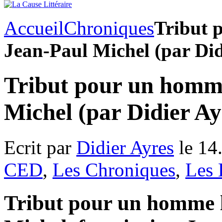
Accueil
Chroniques
Tribut 
Jean-Paul Michel (par Did
Tribut pour un homme
Michel (par Didier Ay
Ecrit par
Didier Ayres
le 14
CED
,
Les Chroniques
,
Les 
Tribut pour un homme l