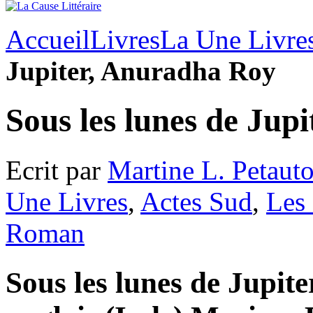
Accueil
Livres
La Une Livre
Jupiter, Anuradha Roy
Sous les lunes de Jup
Ecrit par
Martine L. Petaut
Une Livres
,
Actes Sud
,
Les 
Roman
Sous les lunes de Jupiter