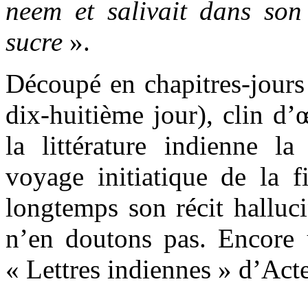
neem et salivait dans so
sucre
».
Découpé en chapitres-jours 
dix-huitième jour), clin d’
la littérature indienne la 
voyage initiatique de la f
longtemps son récit halluc
n’en doutons pas. Encore 
« Lettres indiennes » d’Act