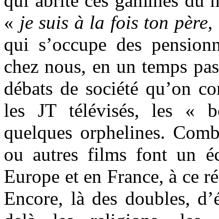
qui abrite ces gamines du 
«
je suis à la fois ton père
qui s’occupe des pensionn
chez nous, en un temps pas 
débats de société qu’on co
les JT télévisés, les « b
quelques orphelines. Combi
ou autres films font un éc
Europe et en France, à ce ré
Encore, là des doubles, d’é