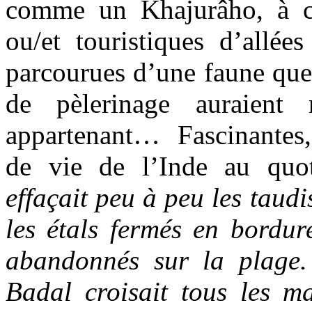
comme un Khajurâho, à ce
ou/et touristiques d’allée
parcourues d’une faune que
de pèlerinage auraient
appartenant… Fascinantes,
de vie de l’Inde au quo
effaçait peu à peu les taudis
les étals fermés en bordur
abandonnés sur la plage.
Badal croisait tous les m