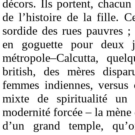
décors. Ils portent, chacun
de l’histoire de la fille. C
sordide des rues pauvres ; 
en goguette pour deux j
métropole–Calcutta, quel
british, des mères dispa
femmes indiennes, versus 
mixte de spiritualité un
modernité forcée – la mène d
d’un grand temple, qu’o