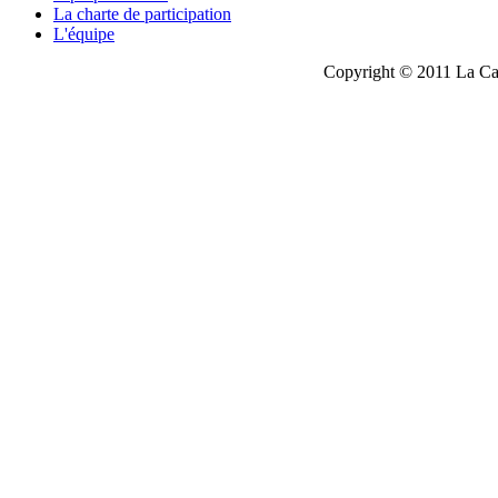
La charte de participation
L'équipe
Copyright © 2011 La Cau