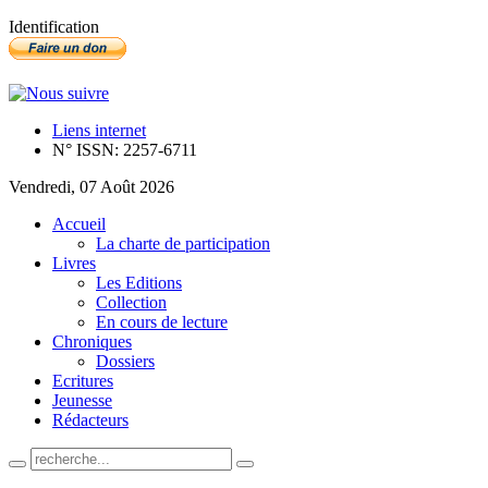
Identification
Liens internet
N° ISSN: 2257-6711
Vendredi, 07 Août 2026
Accueil
La charte de participation
Livres
Les Editions
Collection
En cours de lecture
Chroniques
Dossiers
Ecritures
Jeunesse
Rédacteurs