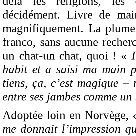
delà les religions, les c
décidément. Livre de mai
magnifiquement. La plum
franco, sans aucune recher
un chat-un chat, quoi ! «
habit et a saisi ma main po
tiens, ça, c’est magique – 
entre ses jambes comme un 
Adoptée loin en Norvège,
me donnait l’impression qu