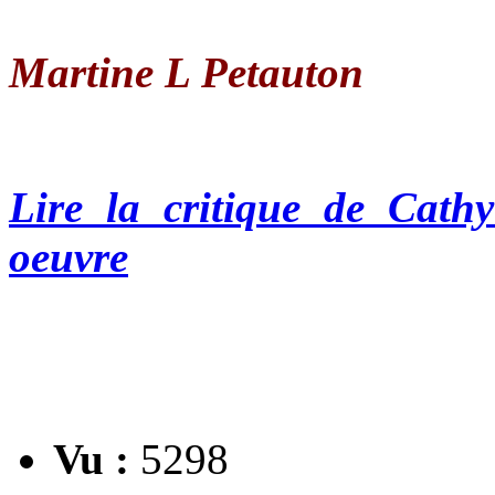
Martine L Petauton
Lire la critique de Cat
oeuvre
Vu :
5298