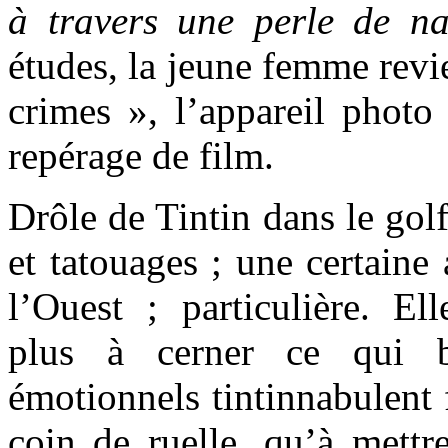
à travers une perle de na
études, la jeune femme revie
crimes », l’appareil photo
repérage de film.
Drôle de Tintin dans le gol
et tatouages ; une certain
l’Ouest ; particulière. El
plus à cerner ce qui b
émotionnels tintinnabulent 
coin de ruelle, qu’à mettr