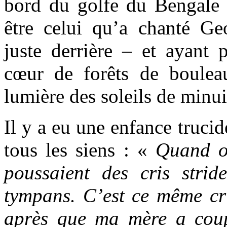
bord du golfe du Bengale 
être celui qu’a chanté Geo
juste derrière – et ayant 
cœur de forêts de boulea
lumière des soleils de minui
Il y a eu une enfance trucid
tous les siens : «
Quand on
poussaient des cris strid
tympans. C’est ce même cri
après que ma mère a cou