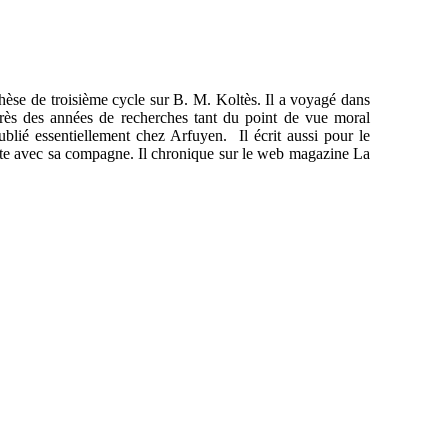
thèse de troisième cycle sur B. M. Koltès. Il a voyagé dans
près des années de recherches tant du point de vue moral
 publié essentiellement chez Arfuyen. Il écrit aussi pour le
'Hôte avec sa compagne. Il chronique sur le web magazine La