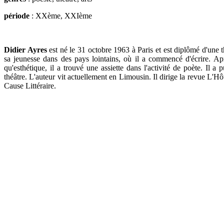
période
: XXème, XXIème
Didier Ayres
est né le 31 octobre 1963 à Paris et est diplômé d'une 
sa jeunesse dans des pays lointains, où il a commencé d'écrire. A
qu'esthétique, il a trouvé une assiette dans l'activité de poète. Il a
théâtre. L'auteur vit actuellement en Limousin. Il dirige la revue L
Cause Littéraire.