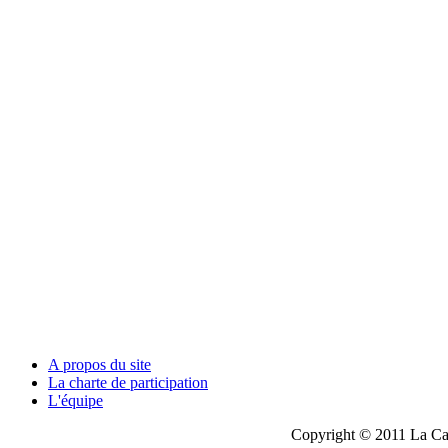
A propos du site
La charte de participation
L'équipe
Copyright © 2011 La Cau