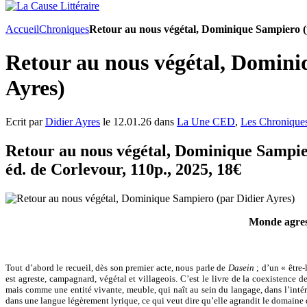
Accueil
Chroniques
Retour au nous végétal, Dominique Sampiero (
Retour au nous végétal, Domini
Ayres)
Ecrit par
Didier Ayres
le 12.01.26 dans
La Une CED
,
Les Chronique
Retour au nous végétal, Dominique Sampi
éd. de Corlevour, 110p., 2025, 18€
Monde agres
Tout d’abord le recueil, dès son premier acte, nous parle de
Dasein
; d’un « être-
est agreste, campagnard, végétal et villageois. C’est le livre de la coexistence
mais comme une entité vivante, meuble, qui naît au sein du langage, dans l’intéri
dans une langue légèrement lyrique, ce qui veut dire qu’elle agrandit le domaine d