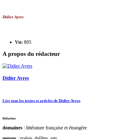
Didier Ayres
Vu:
895
A propos du rédacteur
Didier Ayres
Lire tous les textes et articles de Didier Ayres
Rédacteur
domaines
: littérature française et étrangère
genres
: poésie, théâtre, arts