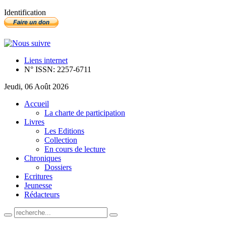
Identification
Liens internet
N° ISSN: 2257-6711
Jeudi, 06 Août 2026
Accueil
La charte de participation
Livres
Les Editions
Collection
En cours de lecture
Chroniques
Dossiers
Ecritures
Jeunesse
Rédacteurs