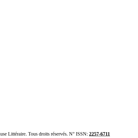
se Littéraire. Tous droits réservés. N° ISSN:
2257-6711