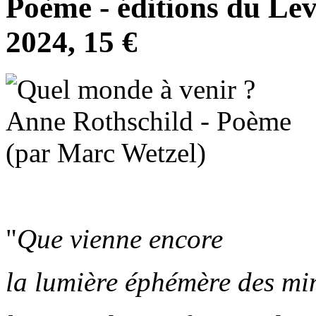
Poème - éditions du Le
2024, 15 €
"
Que vienne encore
la lumière éphémère des m