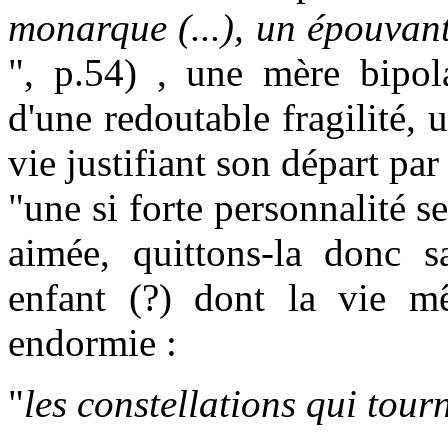
monarque (...), un épouvant
", p.54) , une mère bipola
d'une redoutable fragilité,
vie justifiant son départ p
"une si forte personnalité s
aimée, quittons-la donc s
enfant (?) dont la vie m
endormie :
"
les constellations qui tour