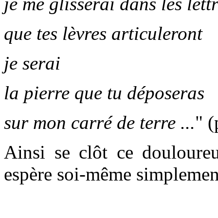
je me glisserai dans les let
que tes lèvres articuleront
je serai
la pierre que tu déposeras
sur mon carré de terre ...
" (
Ainsi se clôt ce douloure
espère soi-même simplement 