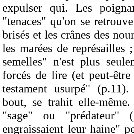
expulser qui. Les poigna
"tenaces" qu'on se retrouve
brisés et les crânes des nou
les marées de représailles 
semelles" n'est plus seule
forcés de lire (et peut-êtr
testament usurpé" (p.11).
bout, se trahit elle-même.
"sage" ou "prédateur" 
engraissaient leur haine" 