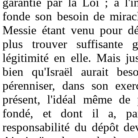
garantie par la Loi ; à l'i
fonde son besoin de miracl
Messie étant venu pour dé
plus trouver suffisante 
légitimité en elle. Mais ju
bien qu'Israël aurait be
pérenniser, dans son exerc
présent, l'idéal même de p
fondé, et dont il a, pa
responsabilité du dépôt dev