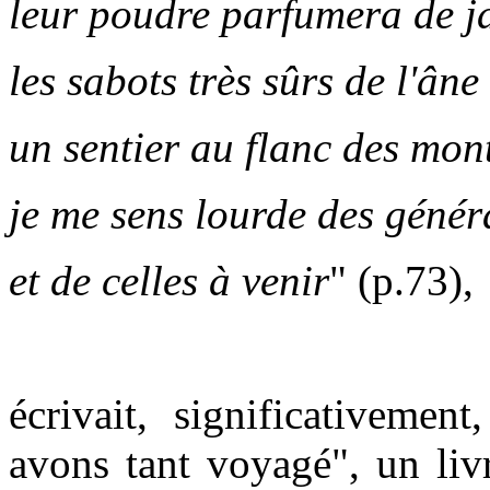
leur poudre parfumera de j
les sabots très sûrs de l'âne
un sentier au flanc des mon
je me sens lourde des génér
et de celles à venir
" (p.73),
écrivait, significativemen
avons tant voyagé", un livr