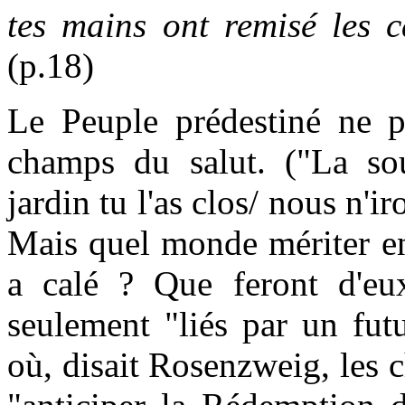
tes mains ont remisé les c
(p.18)
Le Peuple prédestiné ne pe
champs du salut. ("La sour
jardin tu l'as clos/ nous n'i
Mais quel monde mériter en
a calé ? Que feront d'e
seulement "liés par un futu
où, disait Rosenzweig, les c