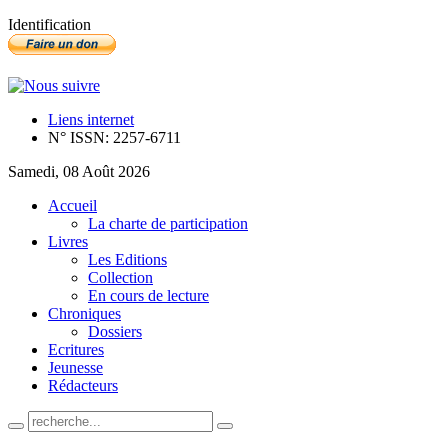
Identification
Liens internet
N° ISSN: 2257-6711
Samedi, 08 Août 2026
Accueil
La charte de participation
Livres
Les Editions
Collection
En cours de lecture
Chroniques
Dossiers
Ecritures
Jeunesse
Rédacteurs