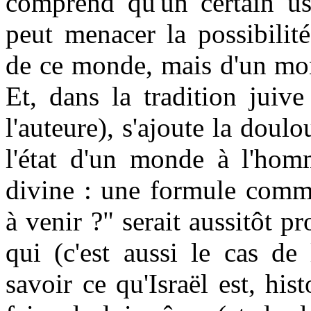
comprend qu'un certain u
peut menacer la possibilit
de ce monde, mais d'un mo
Et, dans la tradition juive
l'auteure), s'ajoute la doul
l'état d'un monde à l'hom
divine : une formule comme
à venir ?" serait aussitôt p
qui (c'est aussi le cas de 
savoir ce qu'Israël est, his