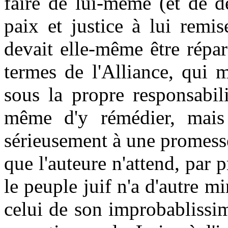
faire de lui-même (et de d
paix et justice à lui remis
devait elle-même être réparé
termes de l'Alliance, qui m
sous la propre responsabili
même d'y rémédier, mais 
sérieusement à une promesse 
que l'auteure n'attend, par 
le peuple juif n'a d'autre mi
celui de son improbablissi