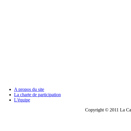
A propos du site
La charte de participation
L'équipe
Copyright © 2011 La Cau