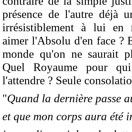
contraire de la simple just
présence de l'autre déjà u
irrésistiblement à lui e
aimer l'Absolu d'en face ?
monde qu'on ne saurait pl
Quel Royaume pour qui
l'attendre ? Seule consolatio
"
Quand la dernière passe au
et que mon corps aura été 