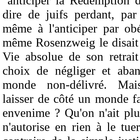
"anticiper la Rédemption d
dire de juifs perdant, par 
même à l'anticiper par ob
même Rosenzweig le disait :
Vie absolue de son retrait
choix de négliger et aba
monde non-délivré. Mai
laisser de côté un monde f
envenime ? Qu'on n'ait plu
n'autorise en rien à le tue