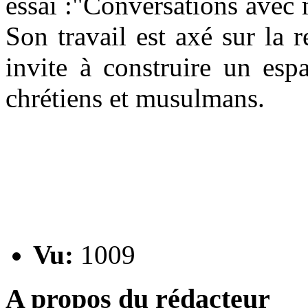
essai :"Conversations avec
Son travail est axé sur la r
invite à construire un espa
chrétiens et musulmans.
Vu:
1009
A propos du rédacteur