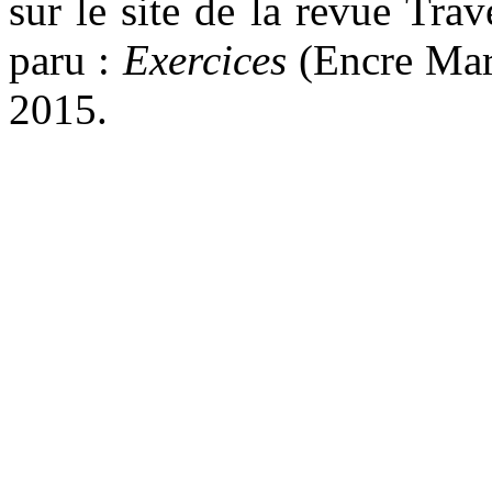
sur le site de la revue Tra
paru :
Exercices
(Encre Mari
2015.