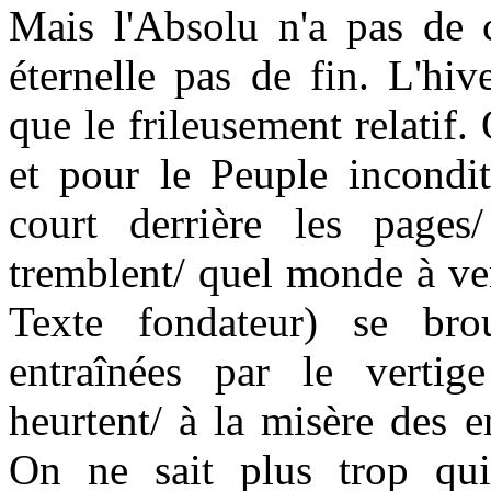
Mais l'Absolu n'a pas de 
éternelle pas de fin. L'hiv
que le frileusement relatif. 
et pour le Peuple incondi
court derrière les pages
tremblent/ quel monde à veni
Texte fondateur) se brou
entraînées par le vertig
heurtent/ à la misère des en
On ne sait plus trop qu