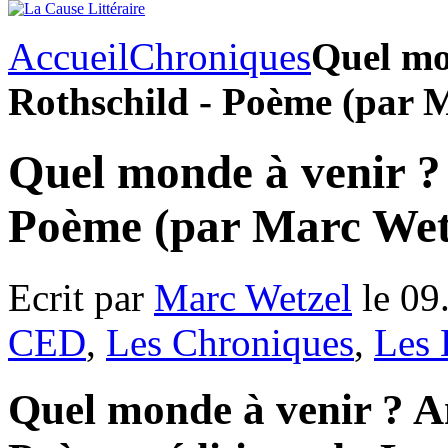
Accueil
Chroniques
Quel mo
Rothschild - Poème (par 
Quel monde à venir ?
Poème (par Marc Wet
Ecrit par
Marc Wetzel
le 09
CED
,
Les Chroniques
,
Les 
Quel monde à venir ? A