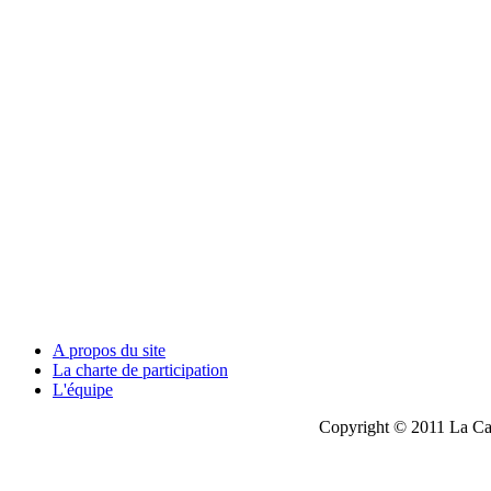
A propos du site
La charte de participation
L'équipe
Copyright © 2011 La Cau