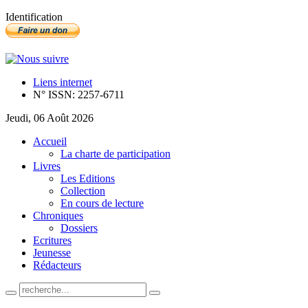
Identification
Liens internet
N° ISSN: 2257-6711
Jeudi, 06 Août 2026
Accueil
La charte de participation
Livres
Les Editions
Collection
En cours de lecture
Chroniques
Dossiers
Ecritures
Jeunesse
Rédacteurs