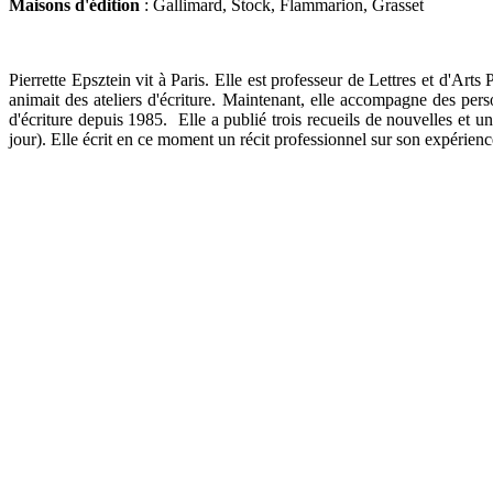
Maisons d'édition
: Gallimard, Stock, Flammarion, Grasset
Pierrette Epsztein vit à Paris. Elle est professeur de Lettres et d'Arts
animait des ateliers d'écriture. Maintenant, elle accompagne des pers
d'écriture depuis 1985. Elle a publié trois recueils de nouvelles e
jour). Elle écrit en ce moment un récit professionnel sur son expérien