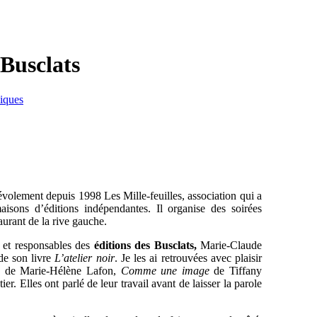
Busclats
iques
évolement depuis 1998 Les Mille-feuilles, association qui a
maisons d’éditions indépendantes. Il organise des soirées
urant de la rive gauche.
s et responsables des
éditions des Busclats,
Marie-Claude
de son livre
L’atelier noir
. Je les ai retrouvées avec plaisir
de Marie-Hélène Lafon,
Comme une image
de Tiffany
er. Elles ont parlé de leur travail avant de laisser la parole