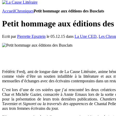
Accueil
Chroniques
Petit hommage aux éditions des Busclats
Petit hommage aux éditions des 
Ecrit par
Pierrette Epsztein
le 05.12.15 dans
La Une CED
,
Les Chron
Frédéric Fredj, ami de longue date de La Cause Littéraire, anime bén
comme visée d’être un soutien infaillible à la littérature et aux 
mensuelles d’échanges avec des écrivains contemporains dans un resta
C’est lors d’une de ces soirées que j’ai rencontré les deux créatrice
Char et Michèle Gazier, consacrée à Annie Ernaux lors de la sortie 
pour la présentation de leurs trois dernières publications.
Chantiers
Tavernier et
Signoret ou la traversés des apparences
de Chantal Pelleti
aux trois femmes écrivains du jour.