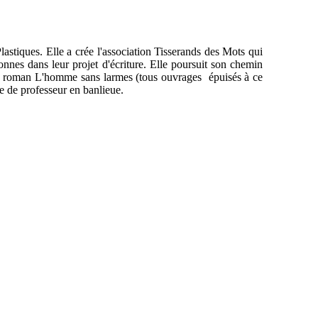
 Plastiques. Elle a crée l'association Tisserands des Mots qui
onnes dans leur projet d'écriture. Elle poursuit son chemin
t un roman L'homme sans larmes (tous ouvrages épuisés à ce
ce de professeur en banlieue.