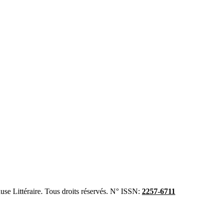
se Littéraire. Tous droits réservés. N° ISSN:
2257-6711