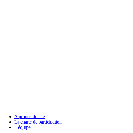
A propos du site
La charte de participation
L'équipe