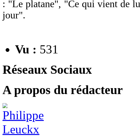
: "Le platane", "Ce qui vient de l
jour".
Vu :
531
Réseaux Sociaux
A propos du rédacteur