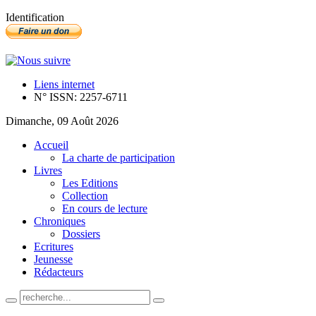
Identification
Liens internet
N° ISSN: 2257-6711
Dimanche, 09 Août 2026
Accueil
La charte de participation
Livres
Les Editions
Collection
En cours de lecture
Chroniques
Dossiers
Ecritures
Jeunesse
Rédacteurs