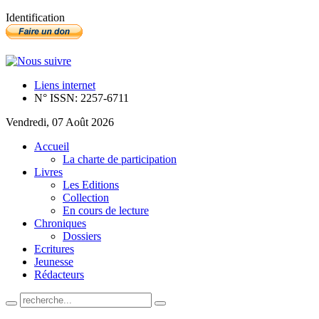
Identification
Liens internet
N° ISSN: 2257-6711
Vendredi, 07 Août 2026
Accueil
La charte de participation
Livres
Les Editions
Collection
En cours de lecture
Chroniques
Dossiers
Ecritures
Jeunesse
Rédacteurs