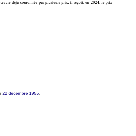
 œuvre déjà couronnée par plusieurs prix, il reçoit, en 2024, le prix
le
22 décembre
1955
.