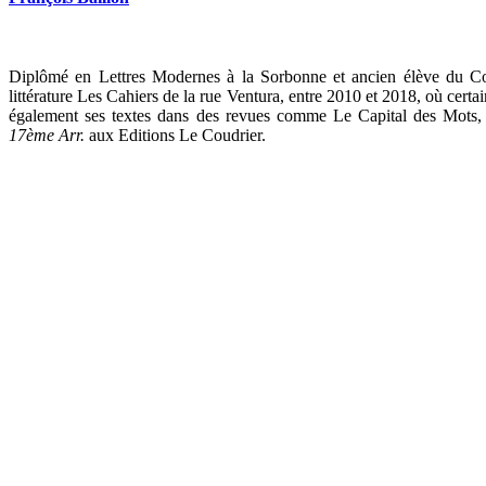
Diplômé en Lettres Modernes à la Sorbonne et ancien élève du C
littérature Les Cahiers de la rue Ventura, entre 2010 et 2018, où cert
également ses textes dans des revues comme Le Capital des Mots, o
17ème Arr.
aux Editions Le Coudrier.