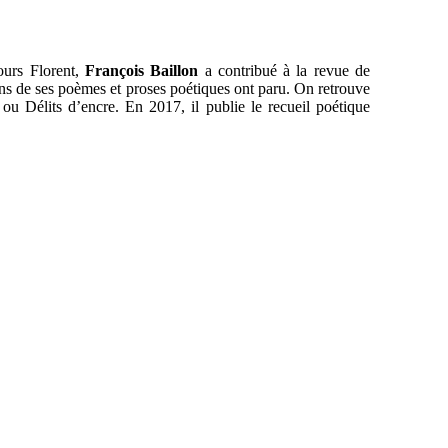
ours Florent,
François Baillon
a contribué à la revue de
ains de ses poèmes et proses poétiques ont paru. On retrouve
u Délits d’encre. En 2017, il publie le recueil poétique