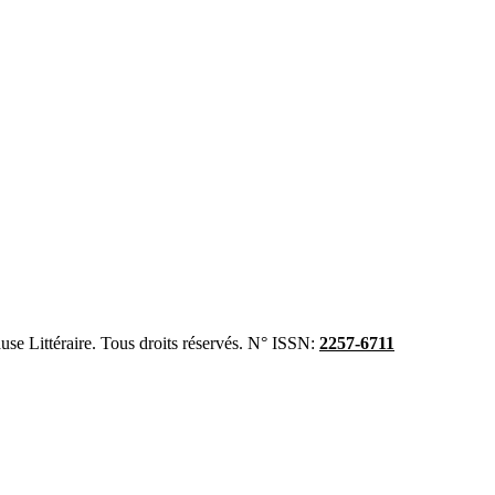
se Littéraire. Tous droits réservés. N° ISSN:
2257-6711