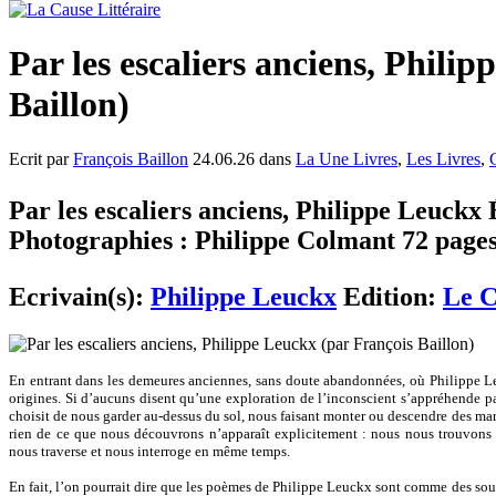
Par les escaliers anciens, Phili
Baillon)
Ecrit par
François Baillon
24.06.26 dans
La Une Livres
,
Les Livres
,
Par les escaliers anciens, Philippe Leuckx
Photographies : Philippe Colmant 72 pages
Ecrivain(s):
Philippe Leuckx
Edition:
Le C
En entrant dans les demeures anciennes, sans doute abandonnées, où Philippe L
origines. Si d’aucuns disent qu’une exploration de l’inconscient s’appréhende par
choisit de nous garder au-dessus du sol, nous faisant monter ou descendre des ma
rien de ce que nous découvrons n’apparaît explicitement : nous nous trouvons 
nous traverse et nous interroge en même temps.
En fait, l’on pourrait dire que les poèmes de Philippe Leuckx sont comme des souf