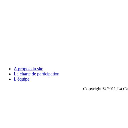
A propos du site
La charte de participation
L'équipe
Copyright © 2011 La Cau