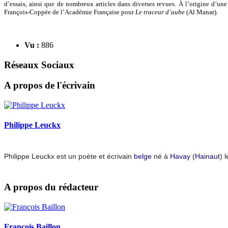
d’essais, ainsi que de nombreux articles dans diverses revues. À l’origine d’une
François-Coppée de l’Académie Française pour
Le traceur d’aube
(Al Manar).
Vu :
886
Réseaux Sociaux
A propos de l'écrivain
Philippe Leuckx
Philippe Leuckx est un poète et écrivain
belge
né à
Havay
(
Hainaut
) 
A propos du rédacteur
François Baillon