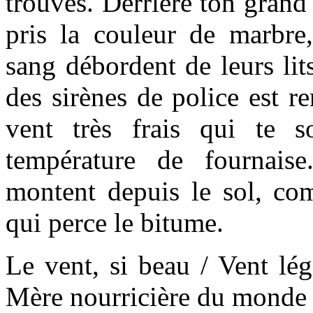
trouves. Derrière ton grand
pris la couleur de marbre,
sang débordent de leurs lit
des sirènes de police est r
vent très frais qui te s
température de fournais
montent depuis le sol, c
qui perce le bitume.
Le vent, si beau / Vent lége
Mère nourricière du monde na