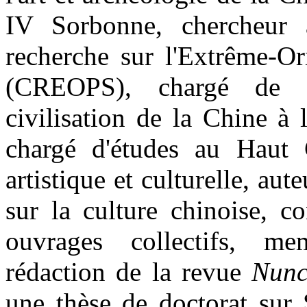
IV Sorbonne, chercheur 
recherche sur l'Extrême-Or
(CREOPS), chargé de 
civilisation de la Chine à l
chargé d'études au Haut 
artistique et culturelle, au
sur la culture chinoise, co
ouvrages collectifs, 
rédaction de la revue
Nun
une thèse de doctorat sur