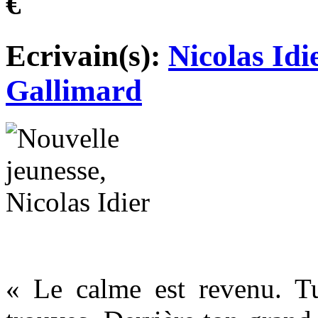
€
Ecrivain(s):
Nicolas Idi
Gallimard
« Le calme est revenu. T