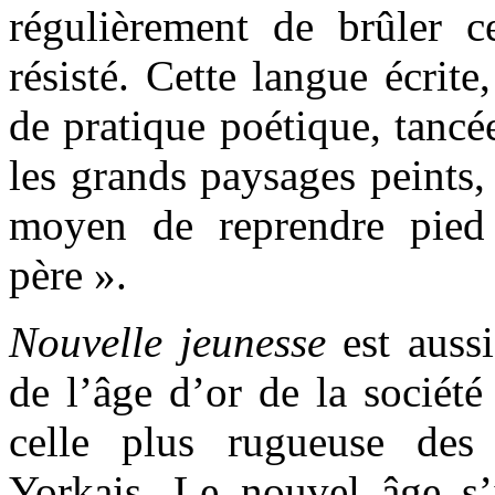
régulièrement de brûler ce
résisté. Cette langue écrite
de pratique poétique, tanc
les grands paysages peints, 
moyen de reprendre pied
père ».
Nouvelle jeunesse
est aussi
de l’âge d’or de la société
celle plus rugueuse des
Yorkais. Le nouvel âge s’i