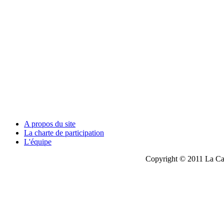
A propos du site
La charte de participation
L'équipe
Copyright © 2011 La Cau