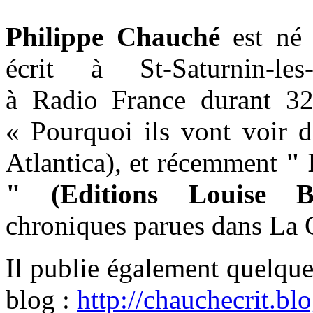
Philippe Chauché
est né 
écrit à St-Saturnin-les
à Radio France durant 32
« Pourquoi ils vont voir d
Atlantica), et récemment
" 
" (Editions Louise Bo
chroniques parues dans La C
Il publie également quelque
blog :
http://chauchecrit.b