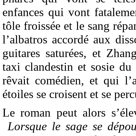
enfances qui vont fatalemen
tôle froissée et le sang rép
l’albatros accordé aux diss
guitares saturées, et Zhan
taxi clandestin et sosie d
rêvait comédien, et qui l
étoiles se croisent et se perc
Le roman peut alors s’é
Lorsque le sage se dépoui