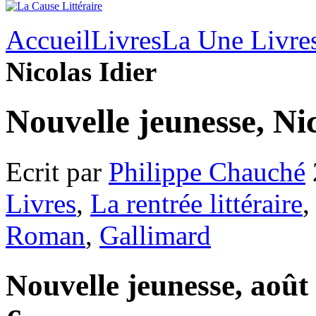
Accueil
Livres
La Une Livre
Nicolas Idier
Nouvelle jeunesse, Nic
Ecrit par
Philippe Chauché
Livres
,
La rentrée littéraire
Roman
,
Gallimard
Nouvelle jeunesse, août