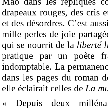
Mao dans les répliques c
drapeaux rouges, des cris e
et des désordres. C’est auss
mille perles de joie partag
qui se nourrit de la
liberté 
pratique par un poète fra
indomptable. La permanence
dans les pages du roman d
elle éclairait celles de
La
mu
« Depuis deux millénai