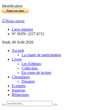
Identification
Liens internet
N° ISSN: 2257-6711
Jeudi, 06 Août 2026
Accueil
La charte de participation
Livres
Les Editions
Collection
En cours de lecture
Chroniques
Dossiers
Ecritures
Jeunesse
Rédacteurs