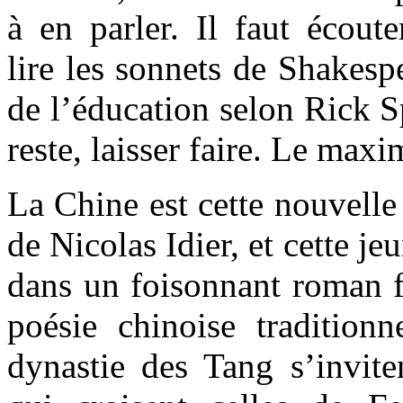
à en parler. Il faut écout
lire les sonnets de Shakespea
de l’éducation selon Rick S
reste, laisser faire. Le max
La Chine est cette nouvelle
de Nicolas Idier, et cette je
dans un foisonnant roman fa
poésie chinoise traditionn
dynastie des Tang s’invite