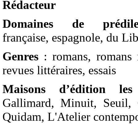
Rédacteur
Domaines de prédilec
française, espagnole, du Lib
Genres
: romans, romans no
revues littéraires, essais
Maisons d’édition les
Gallimard, Minuit, Seuil, 
Quidam, L'Atelier contempo