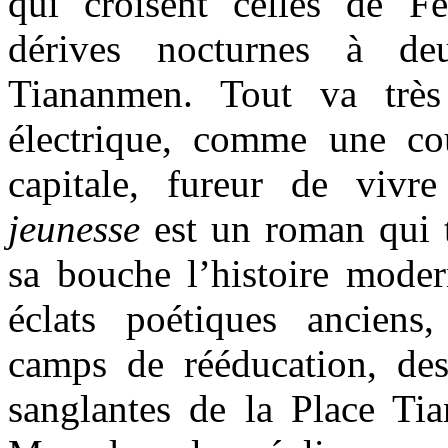
qui croisent celles de Fe
dérives nocturnes à d
Tiananmen. Tout va trè
électrique, comme une cou
capitale, fureur de vivr
jeunesse
est un roman qui 
sa bouche l’histoire moder
éclats poétiques anciens,
camps de rééducation, des
sanglantes de la Place Ti