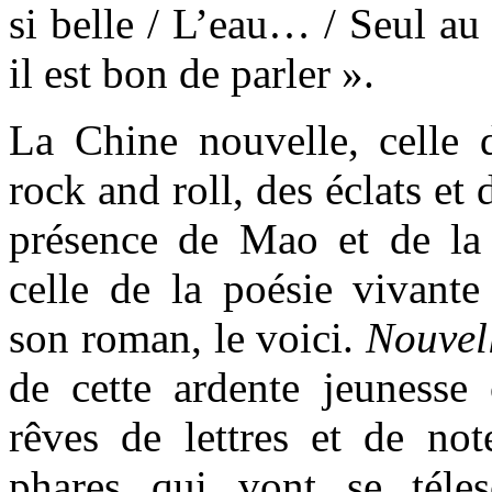
si belle / L’eau… / Seul a
il est bon de parler ».
La Chine nouvelle, celle 
rock and roll, des éclats et 
présence de Mao et de la 
celle de la poésie vivante 
son roman, le voici.
Nouvel
de cette ardente jeunesse
rêves de lettres et de n
phares qui vont se téle