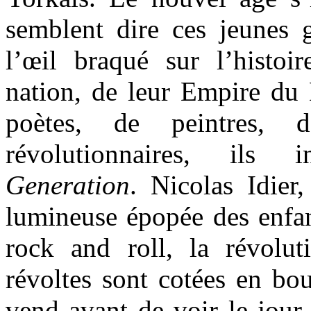
semblent dire ces jeunes
l’œil braqué sur l’histoi
nation, de leur Empire du M
poètes, de peintres, 
révolutionnaires, ils
Generation
. Nicolas Idier,
lumineuse épopée des enfa
rock and roll, la révoluti
révoltes sont cotées en bour
vend avant de voir le jour,